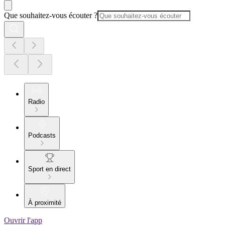
Que souhaitez-vous écouter ?
Radio
Podcasts
Sport en direct
À proximité
Ouvrir l'app