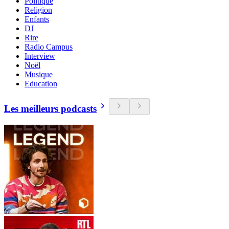
Politique
Religion
Enfants
DJ
Rire
Radio Campus
Interview
Noël
Musique
Education
Les meilleurs podcasts