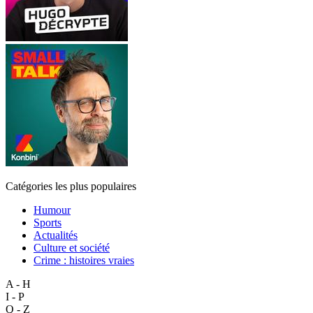
Catégories les plus populaires
Humour
Sports
Actualités
Culture et société
Crime : histoires vraies
A - H
I - P
Q - Z