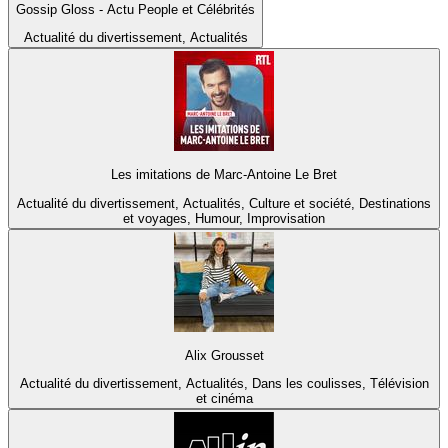
Gossip Gloss - Actu People et Célébrités
Actualité du divertissement, Actualités
Les imitations de Marc-Antoine Le Bret
Actualité du divertissement, Actualités, Culture et société, Destinations
et voyages, Humour, Improvisation
Alix Grousset
Actualité du divertissement, Actualités, Dans les coulisses, Télévision
et cinéma