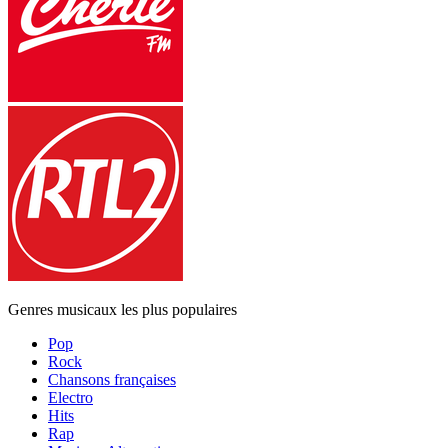
Genres musicaux les plus populaires
Pop
Rock
Chansons françaises
Electro
Hits
Rap