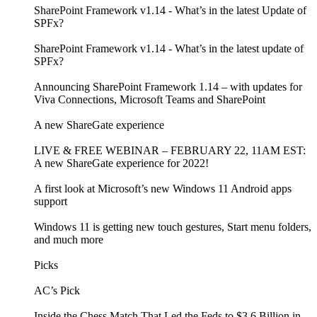
SharePoint Framework v1.14 - What’s in the latest Update of
SPFx?
SharePoint Framework v1.14 - What’s in the latest update of
SPFx?
Announcing SharePoint Framework 1.14 – with updates for
Viva Connections, Microsoft Teams and SharePoint
A new ShareGate experience
LIVE & FREE WEBINAR – FEBRUARY 22, 11AM EST:
A new ShareGate experience for 2022!
A first look at Microsoft’s new Windows 11 Android apps
support
Windows 11 is getting new touch gestures, Start menu folders,
and much more
Picks
AC’s Pick
Inside the Chess Match That Led the Feds to $3.6 Billion in