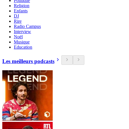
Politique
Religion
Enfants
DJ
Rire
Radio Campus
Interview
Noël
Musique
Education
Les meilleurs podcasts