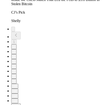
Stolen Bitcoin
CJ’s Pick
Shelly
1
2
3
4
5
6
7
8
9
10
11
12
13