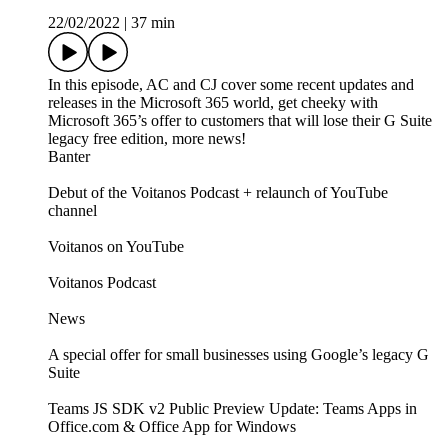
22/02/2022
|
37 min
In this episode, AC and CJ cover some recent updates and
releases in the Microsoft 365 world, get cheeky with
Microsoft 365’s offer to customers that will lose their G Suite
legacy free edition, more news!
Banter
Debut of the Voitanos Podcast + relaunch of YouTube
channel
Voitanos on YouTube
Voitanos Podcast
News
A special offer for small businesses using Google’s legacy G
Suite
Teams JS SDK v2 Public Preview Update: Teams Apps in
Office.com & Office App for Windows