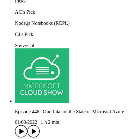
Picks
AC’s Pick
Node.js Notebooks (REPL)
CJ’s Pick
SavvyCal
Episode 448 | Our Take on the State of Microsoft Azure
01/03/2022
|
1 h 2 min