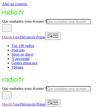
Aller au contenu
Que souhaitez-vous écouter ?
Ouvrir l'app
Découvrir Prime
Top 100 radios
Podcasts
Sport en direct
À proximité
Genres musicaux
Thèmes
Que souhaitez-vous écouter ?
Ouvrir l'app
Découvrir Prime