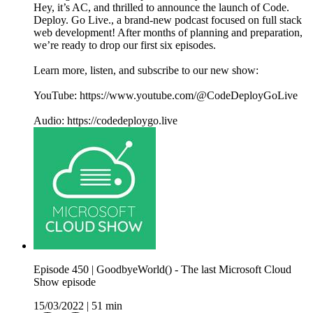
Hey, it’s AC, and thrilled to announce the launch of Code.
Deploy. Go Live., a brand-new podcast focused on full stack
web development! After months of planning and preparation,
we’re ready to drop our first six episodes.
Learn more, listen, and subscribe to our new show:
YouTube: https://www.youtube.com/@CodeDeployGoLive
Audio: https://codedeploygo.live
Episode 450 | GoodbyeWorld() - The last Microsoft Cloud
Show episode
15/03/2022
|
51 min