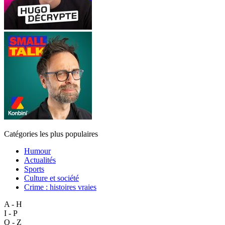
Catégories les plus populaires
Humour
Actualités
Sports
Culture et société
Crime : histoires vraies
A - H
I - P
Q - Z