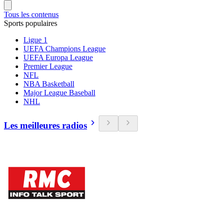
Tous les contenus
Sports populaires
Ligue 1
UEFA Champions League
UEFA Europa League
Premier League
NFL
NBA Basketball
Major League Baseball
NHL
Les meilleures radios