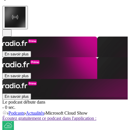
En savoir plus
En savoir plus
En savoir plus
Le podcast débute dans
- 0 sec.
Podcasts
Actualités
Microsoft Cloud Show
Écoutez gratuitement ce podcast dans l'application :