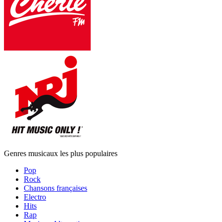
Genres musicaux les plus populaires
Pop
Rock
Chansons françaises
Electro
Hits
Rap