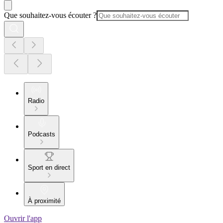
Que souhaitez-vous écouter ?
Radio
Podcasts
Sport en direct
À proximité
Ouvrir l'app