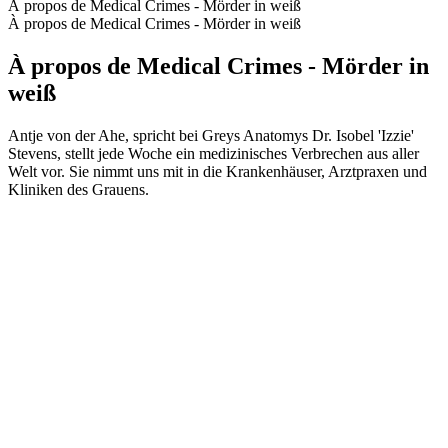
À propos de Medical Crimes - Mörder in weiß
À propos de Medical Crimes - Mörder in weiß
À propos de Medical Crimes - Mörder in
weiß
Antje von der Ahe, spricht bei Greys Anatomys Dr. Isobel 'Izzie'
Stevens, stellt jede Woche ein medizinisches Verbrechen aus aller
Welt vor. Sie nimmt uns mit in die Krankenhäuser, Arztpraxen und
Kliniken des Grauens.
Site web du podcast