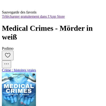
Sauvegarde des favoris
Télécharger gratuitement dans l'App Store
Medical Crimes - Mörder in 
weiß
Podimo
Crime : histoires vraies