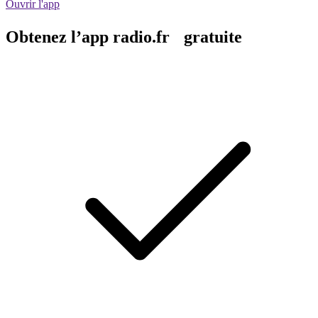
Ouvrir l'app
Obtenez l’app radio.fr gratuite