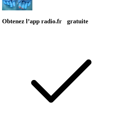
Obtenez l’app radio.fr gratuite