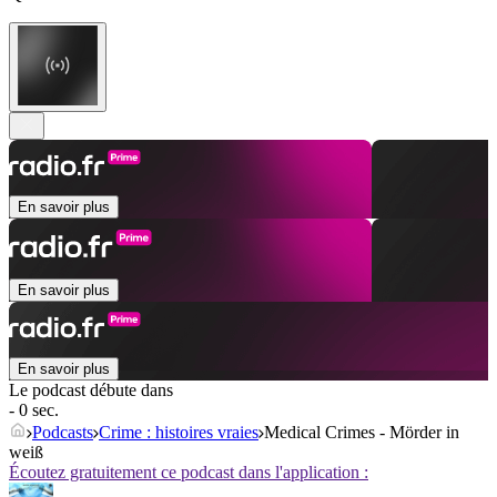
En savoir plus
En savoir plus
En savoir plus
Le podcast débute dans
- 0 sec.
Podcasts
Crime : histoires vraies
Medical Crimes - Mörder in
weiß
Écoutez gratuitement ce podcast dans l'application :