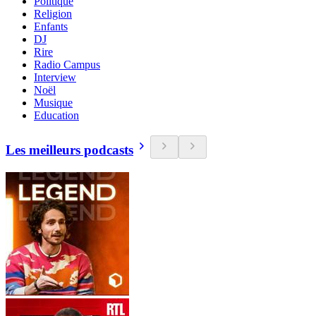
Politique
Religion
Enfants
DJ
Rire
Radio Campus
Interview
Noël
Musique
Education
Les meilleurs podcasts