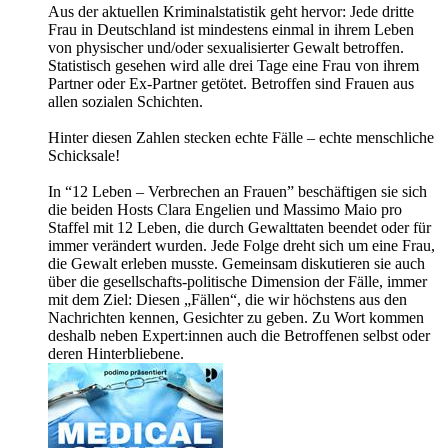
Aus der aktuellen Kriminalstatistik geht hervor: Jede dritte
Frau in Deutschland ist mindestens einmal in ihrem Leben
von physischer und/oder sexualisierter Gewalt betroffen.
Statistisch gesehen wird alle drei Tage eine Frau von ihrem
Partner oder Ex-Partner getötet. Betroffen sind Frauen aus
allen sozialen Schichten.
Hinter diesen Zahlen stecken echte Fälle – echte menschliche
Schicksale!
In “12 Leben – Verbrechen an Frauen” beschäftigen sie sich
die beiden Hosts Clara Engelien und Massimo Maio pro
Staffel mit 12 Leben, die durch Gewalttaten beendet oder für
immer verändert wurden. Jede Folge dreht sich um eine Frau,
die Gewalt erleben musste. Gemeinsam diskutieren sie auch
über die gesellschafts-politische Dimension der Fälle, immer
mit dem Ziel: Diesen „Fällen“, die wir höchstens aus den
Nachrichten kennen, Gesichter zu geben. Zu Wort kommen
deshalb neben Expert:innen auch die Betroffenen selbst oder
deren Hinterbliebene.