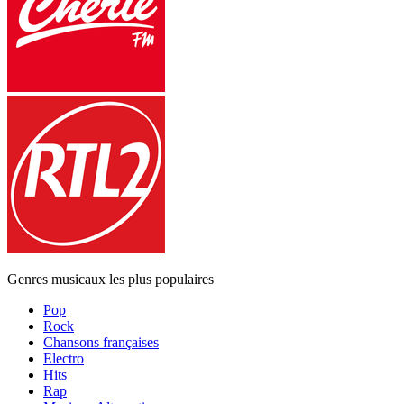
Genres musicaux les plus populaires
Pop
Rock
Chansons françaises
Electro
Hits
Rap