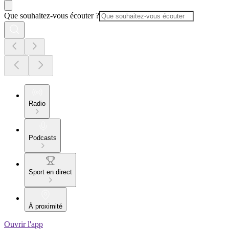
Que souhaitez-vous écouter ?
Radio
Podcasts
Sport en direct
À proximité
Ouvrir l'app