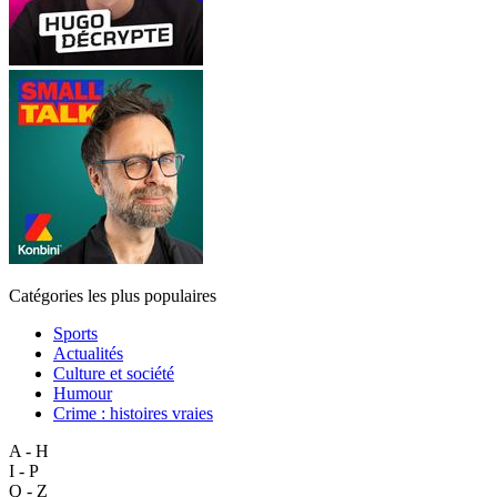
Catégories les plus populaires
Sports
Actualités
Culture et société
Humour
Crime : histoires vraies
A - H
I - P
Q - Z