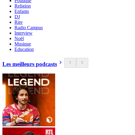
Politique
Religion
Enfants
DJ
Rire
Radio Campus
Interview
Noël
Musique
Education
Les meilleurs podcasts