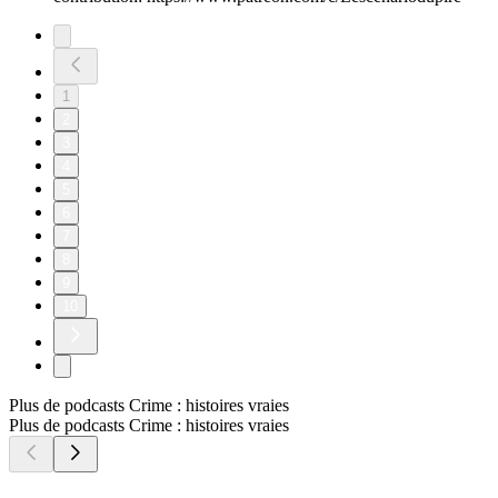
1
2
3
4
5
6
7
8
9
10
Plus de podcasts Crime : histoires vraies
Plus de podcasts Crime : histoires vraies