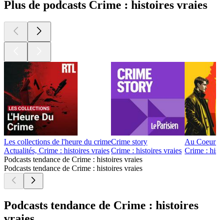
Plus de podcasts Crime : histoires vraies
Les collections de l'heure du crime
Crime story
Au Coeur 
Actualités, Crime : histoires vraies
Crime : histoires vraies
Crime : his
Podcasts tendance de Crime : histoires vraies
Podcasts tendance de Crime : histoires vraies
Podcasts tendance de Crime : histoires
vraies