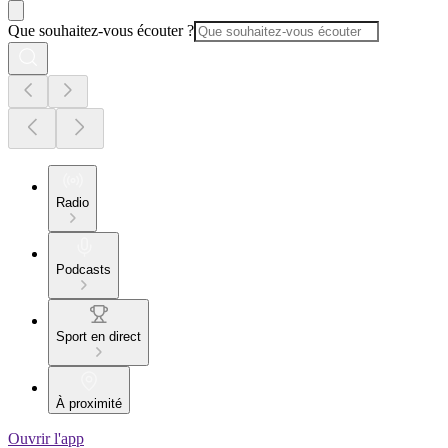
Que souhaitez-vous écouter ?
Radio
Podcasts
Sport en direct
À proximité
Ouvrir l'app