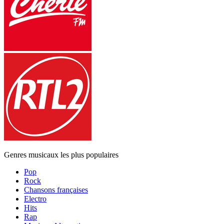
Genres musicaux les plus populaires
Pop
Rock
Chansons françaises
Electro
Hits
Rap