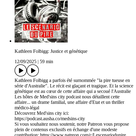
Kathleen Folbigg: Justice et génétique
12/09/2025
|
59 min
Kathleen Folbigg a parfois été surnommée "la pire tueuse en
série d'Australie". Le récit est glaçant et tragique. Et la science
génétique est au cœur de cette affaire qui a secoué l'Australie
Les hôtes de Med'sins city podcast nous détaillent cette
affaire... un drame familial, une affaire d'Etat et un thriller
médico-légal
Découvrez Med'sins city ici:
https://podcast.ausha.co/medsins-city
Si vous souhaitez nous soutenir, notre Patreon vous propose
plein de contenus exclusifs en échange d'une modeste
contribution: https://www.patreon.com/c/Lescenariodupire