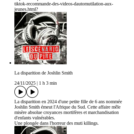
tiktok-recommande-des-videos-dautomutilation-aux-
jeunes.html?
La disparition de Joshlin Smith
24/11/2025
|
1 h 3 min
La disparition en 2024 d'une petite fille de 6 ans nommée
Joshlin Smith émeut l'Afrique du Sud. Cette affaire mêle
misère absolue croyances mortifères et marchandisation
d'enfants vulnérables.
Une plongée dans l'horreur des muti killings.