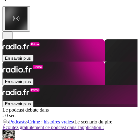
En savoir plus
En savoir plus
En savoir plus
Le podcast débute dans
- 0 sec.
Podcasts
Crime : histoires vraies
Le scénario du pire
Écoutez gratuitement ce podcast dans l'application :