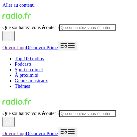
Aller au contenu
Que souhaitez-vous écouter ?
Ouvrir l'app
Découvrir Prime
Top 100 radios
Podcasts
Sport en direct
À proximité
Genres musicaux
Thèmes
Que souhaitez-vous écouter ?
Ouvrir l'app
Découvrir Prime