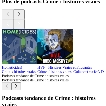
Plus de podcasts Crime : histoires vraies
Home(icides)
HVF - Histoires Vraies et Flippantes
Crime : histoires vraies
Crime : histoires vraies, Culture et société, D
Podcasts tendance de Crime : histoires vraies
Podcasts tendance de Crime : histoires vraies
Podcasts tendance de Crime : histoires
vraies