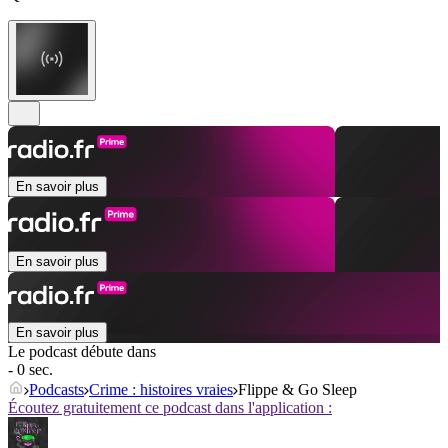
En savoir plus
En savoir plus
En savoir plus
Le podcast débute dans
- 0 sec.
Podcasts
Crime : histoires vraies
Flippe & Go Sleep
Écoutez gratuitement ce podcast dans l'application :