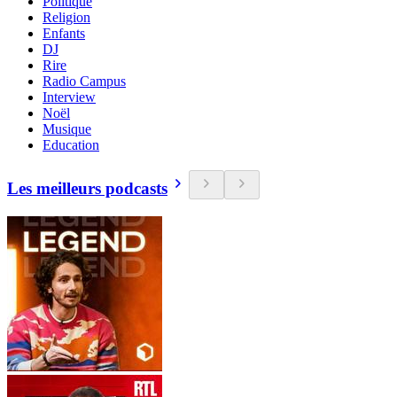
Politique
Religion
Enfants
DJ
Rire
Radio Campus
Interview
Noël
Musique
Education
Les meilleurs podcasts