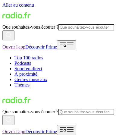
Aller au contenu
Que souhaitez-vous écouter ?
Ouvrir l'app
Découvrir Prime
Top 100 radios
Podcasts
Sport en direct
À proximité
Genres musicaux
Thèmes
Que souhaitez-vous écouter ?
Ouvrir l'app
Découvrir Prime