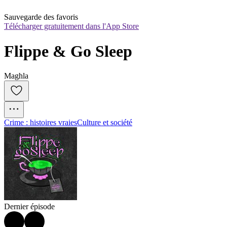
Sauvegarde des favoris
Télécharger gratuitement dans l'App Store
Flippe & Go Sleep
Maghla
Crime : histoires vraies
Culture et société
Dernier épisode