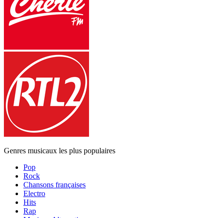
Genres musicaux les plus populaires
Pop
Rock
Chansons françaises
Electro
Hits
Rap