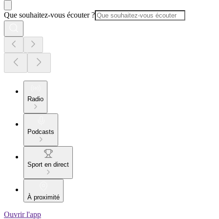
Que souhaitez-vous écouter ?
Radio
Podcasts
Sport en direct
À proximité
Ouvrir l'app