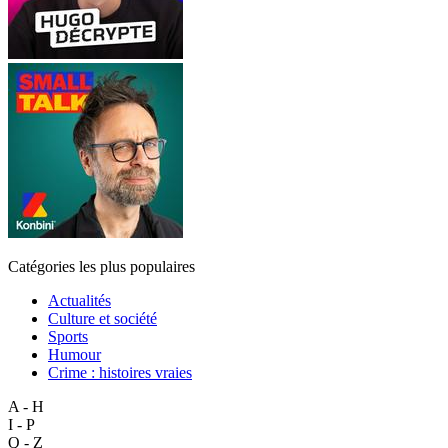
Catégories les plus populaires
Actualités
Culture et société
Sports
Humour
Crime : histoires vraies
A - H
I - P
Q - Z