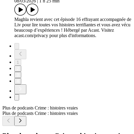
08/03/2026
|
1 h 25 min
Maghla revient avec cet épisode 16 effrayant accompagnée de
Liv pour lire toutes vos histoires terrifiantes et vous avez vécu
beaucoup d’expériences ! Hébergé par Acast. Visitez
acast.com/privacy pour plus d'informations.
1
2
3
4
Plus de podcasts Crime : histoires vraies
Plus de podcasts Crime : histoires vraies