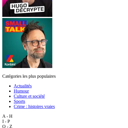
Catégories les plus populaires
Actualités
Humour
Culture et société
Sports
Crime : histoires vraies
A - H
I - P
Q - Z