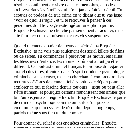
résolues continuent de vivre dans les mémoires, dans les
archives, dans les familles qui n’ont jamais fait leur deuil. Tu
écoutes ce podcast de true crime en te disant que tu vas juste
“voir de quoi il s’agit”, et tu te retrouves à penser à ces
personnes dont le visage reste figé sur une photo jaunie.
Enquête Exclusive ne cherche pas seulement à raconter, mais
à te faire ressentir la présence de ces vies suspendues.
Quand tu entends parler de tueurs en série dans Enquête
Exclusive, tu ne vois plus seulement des serial killers de films
ou de séries. Tu commences à percevoir les motifs, les failles,
les blessures d’enfance, les moments où tout aurait pu être
différent. Ce podcast criminel français te propose de regarder
au-delà des titres, d’entrer dans l’esprit criminel / psychologie
criminelle sans excuser, mais en cherchant à comprendre. Les
meurtres célèbres deviennent ici des points de départ pour
explorer ce qui te fascine depuis toujours : jusqu’où peut aller
l’être humain, et pourquoi certains franchissent des limites que
tu n’aurais jamais imaginé franchir. Enquête Exclusive te parle
de crime et psychologie comme on parle d’un puzzle
émotionnel que tu essaies de résoudre depuis longtemps,
parfois même sans t’en rendre compte.
Pour donner du relief à ces enquêtes criminelles, Enquête