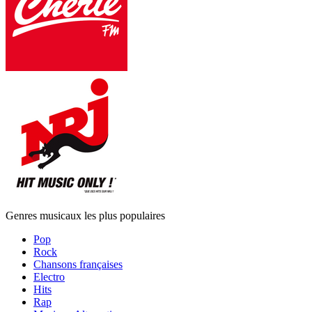
Genres musicaux les plus populaires
Pop
Rock
Chansons françaises
Electro
Hits
Rap