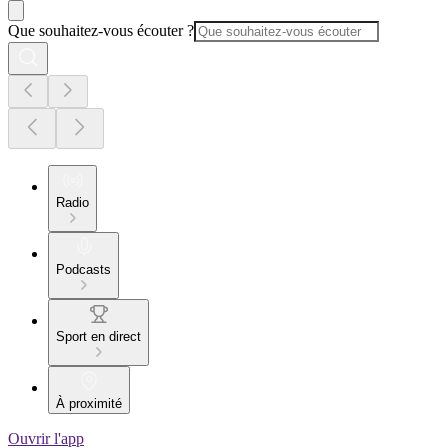
Que souhaitez-vous écouter ?
Radio
Podcasts
Sport en direct
À proximité
Ouvrir l'app