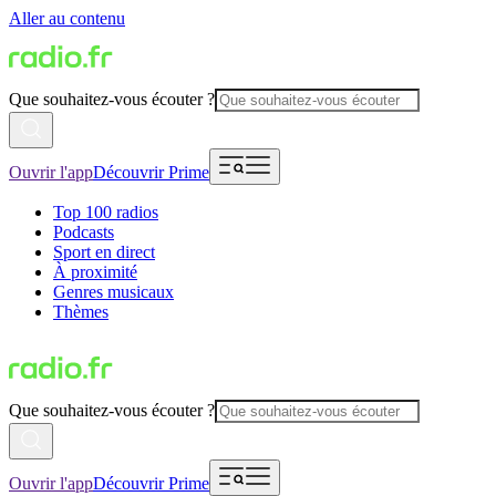
Aller au contenu
Que souhaitez-vous écouter ?
Ouvrir l'app
Découvrir Prime
Top 100 radios
Podcasts
Sport en direct
À proximité
Genres musicaux
Thèmes
Que souhaitez-vous écouter ?
Ouvrir l'app
Découvrir Prime