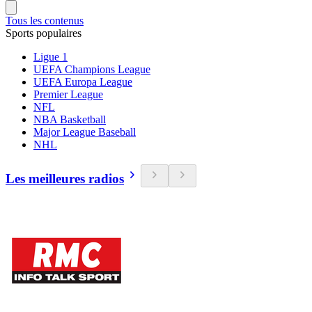
Tous les contenus
Sports populaires
Ligue 1
UEFA Champions League
UEFA Europa League
Premier League
NFL
NBA Basketball
Major League Baseball
NHL
Les meilleures radios