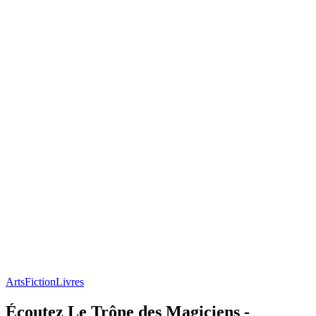
Arts
Fiction
Livres
Écoutez Le Trône des Magiciens -