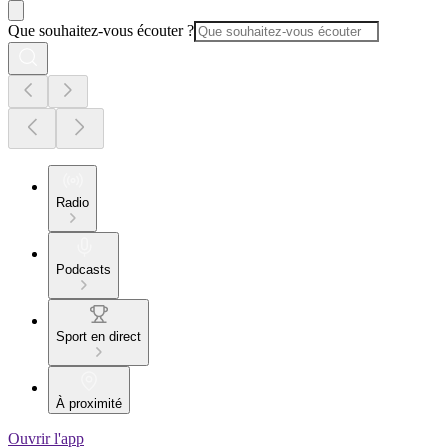
Que souhaitez-vous écouter ?
Radio
Podcasts
Sport en direct
À proximité
Ouvrir l'app