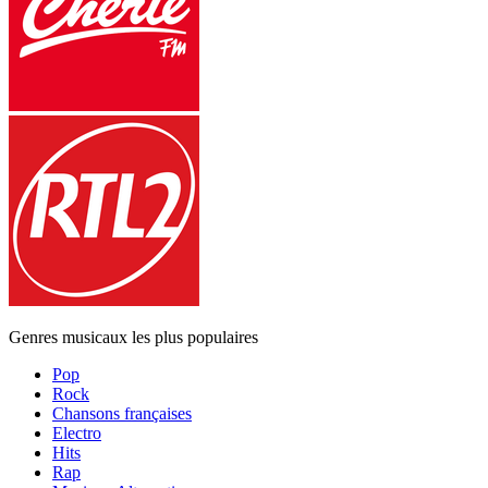
Genres musicaux les plus populaires
Pop
Rock
Chansons françaises
Electro
Hits
Rap