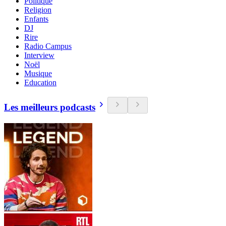
Politique
Religion
Enfants
DJ
Rire
Radio Campus
Interview
Noël
Musique
Education
Les meilleurs podcasts