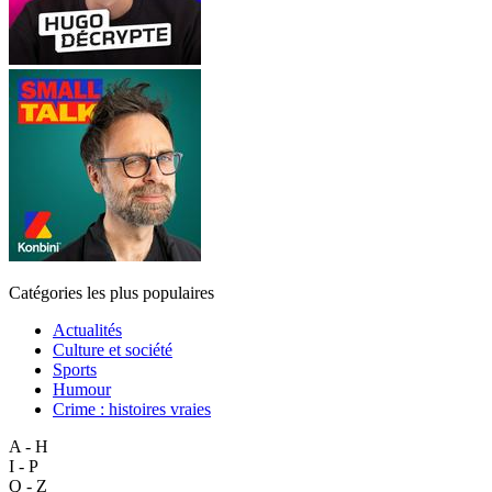
Catégories les plus populaires
Actualités
Culture et société
Sports
Humour
Crime : histoires vraies
A - H
I - P
Q - Z