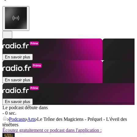
En savoir plus
En savoir plus
En savoir plus
Le podcast débute dans
- 0 sec.
Podcasts
Arts
Le Trône des Magiciens - Préquel - L'éveil des
ténèbres
Écoutez gratuitement ce podcast dans l'application :