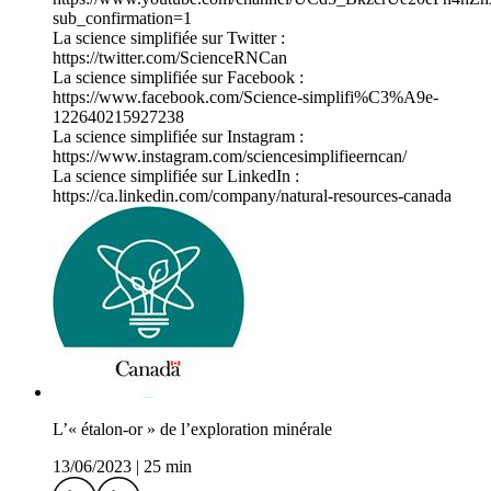
sub_confirmation=1
La science simplifiée sur Twitter :
https://twitter.com/ScienceRNCan
La science simplifiée sur Facebook :
https://www.facebook.com/Science-simplifi%C3%A9e-
122640215927238
La science simplifiée sur Instagram :
https://www.instagram.com/sciencesimplifieerncan/
La science simplifiée sur LinkedIn :
https://ca.linkedin.com/company/natural-resources-canada
L’« étalon-or » de l’exploration minérale
13/06/2023
|
25 min