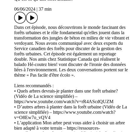
06/06/2024
|
37 min
Dans cet épisode, nous découvrirons le monde fascinant des
forêts urbaines et le rôle fondamental qu'elles jouent dans la
transformation des jungles de béton en milieu de vie vibrant et
verdoyant. Nous avons communiqué avec deux experts du
Service canadien des forêts pour discuter de la gestion des
forêts urbaines. Cet épisode est également un reportage
double. Nos amis chez Statistique Canada qui réalisent le
balado Hé-coutez bien! vont discuter de l'ironie des données
liées à l'environnement. Les deux conversations portent sur le
thème « Pas facile d'être écolo ».
Liens recommandés :
• Quels arbres devrais-je planter dans une forêt urbaine?
(Vidéo de La science simplifiée) –
https://www.youtube.com/watch?v=rR4AScdQUZM
• D’autres arbres à planter dans la forêt urbaine (Vidéo de La
science simplifiée) – https://www.youtube.com/watch?
v=O8Ew7o_vQV4
• L’application Mon arbre peut vous aider à choisir un arbre
bien adapté à votre terrain – https://ressources-