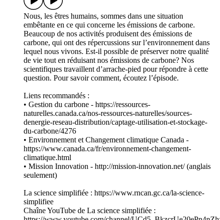
Nous, les êtres humains, sommes dans une situation
embêtante en ce qui concerne les émissions de carbone.
Beaucoup de nos activités produisent des émissions de
carbone, qui ont des répercussions sur l’environnement dans
lequel nous vivons. Est-il possible de préserver notre qualité
de vie tout en réduisant nos émissions de carbone? Nos
scientifiques travaillent d’arrache-pied pour répondre à cette
question. Pour savoir comment, écoutez l’épisode.
Liens recommandés :
• Gestion du carbone - https://ressources-
naturelles.canada.ca/nos-ressources-naturelles/sources-
denergie-reseau-distribution/captage-utilisation-et-stockage-
du-carbone/4276
• Environnement et Changement climatique Canada -
https://www.canada.ca/fr/environnement-changement-
climatique.html
• Mission Innovation - http://mission-innovation.net/ (anglais
seulement)
La science simplifiée : https://www.rncan.gc.ca/la-science-
simplifiee
Chaîne YouTube de La science simplifiée :
https://www.youtube.com/channel/UCd5_BkzcrUe20ePn4nZh