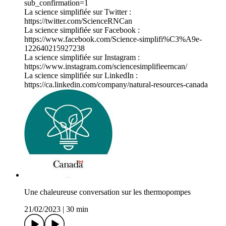
sub_confirmation=1
La science simplifiée sur Twitter :
https://twitter.com/ScienceRNCan
La science simplifiée sur Facebook :
https://www.facebook.com/Science-simplifi%C3%A9e-
122640215927238
La science simplifiée sur Instagram :
https://www.instagram.com/sciencesimplifieerncan/
La science simplifiée sur LinkedIn :
https://ca.linkedin.com/company/natural-resources-canada
Une chaleureuse conversation sur les thermopompes
21/02/2023
|
30 min