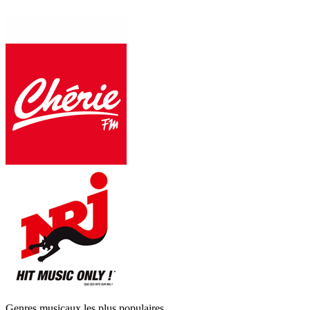
Genres musicaux les plus populaires