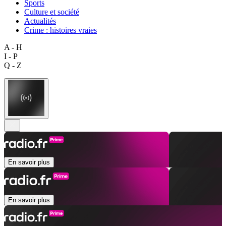
Sports
Culture et société
Actualités
Crime : histoires vraies
A - H
I - P
Q - Z
En savoir plus
En savoir plus