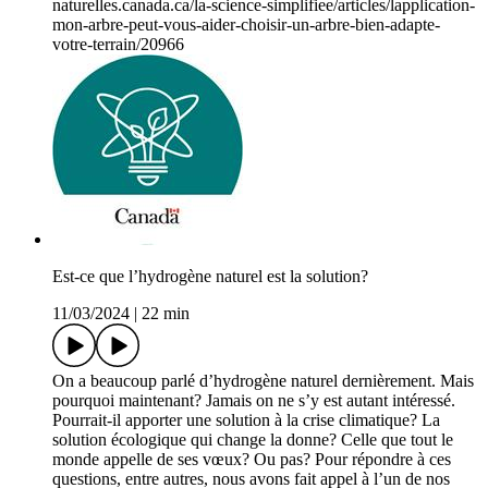
naturelles.canada.ca/la-science-simplifiee/articles/lapplication-
mon-arbre-peut-vous-aider-choisir-un-arbre-bien-adapte-
votre-terrain/20966
Est-ce que l’hydrogène naturel est la solution?
11/03/2024
|
22 min
On a beaucoup parlé d’hydrogène naturel dernièrement. Mais
pourquoi maintenant? Jamais on ne s’y est autant intéressé.
Pourrait-il apporter une solution à la crise climatique? La
solution écologique qui change la donne? Celle que tout le
monde appelle de ses vœux? Ou pas? Pour répondre à ces
questions, entre autres, nous avons fait appel à l’un de nos