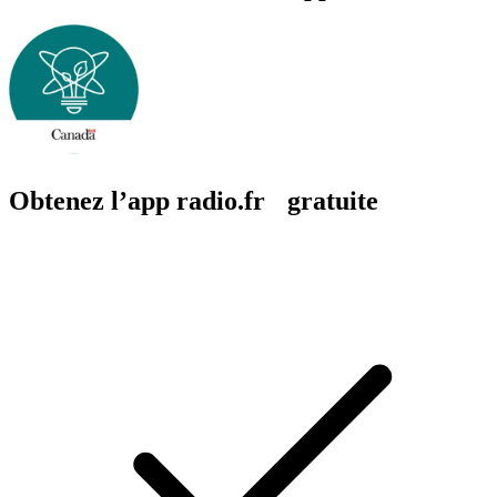
Obtenez l’app radio.fr gratuite