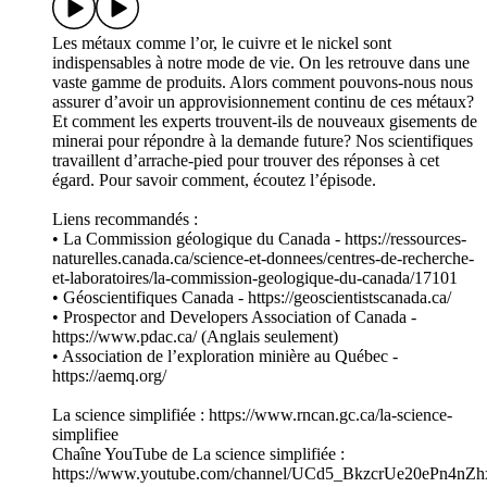
Les métaux comme l’or, le cuivre et le nickel sont
indispensables à notre mode de vie. On les retrouve dans une
vaste gamme de produits. Alors comment pouvons-nous nous
assurer d’avoir un approvisionnement continu de ces métaux?
Et comment les experts trouvent-ils de nouveaux gisements de
minerai pour répondre à la demande future? Nos scientifiques
travaillent d’arrache-pied pour trouver des réponses à cet
égard. Pour savoir comment, écoutez l’épisode.
Liens recommandés :
• La Commission géologique du Canada - https://ressources-
naturelles.canada.ca/science-et-donnees/centres-de-recherche-
et-laboratoires/la-commission-geologique-du-canada/17101
• Géoscientifiques Canada - https://geoscientistscanada.ca/
• Prospector and Developers Association of Canada -
https://www.pdac.ca/ (Anglais seulement)
• Association de l’exploration minière au Québec -
https://aemq.org/
La science simplifiée : https://www.rncan.gc.ca/la-science-
simplifiee
Chaîne YouTube de La science simplifiée :
https://www.youtube.com/channel/UCd5_BkzcrUe20ePn4nZh