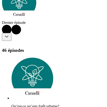
Dernier épisode
46 épisodes
Qu’est-ce qu’une forêt urbaine?