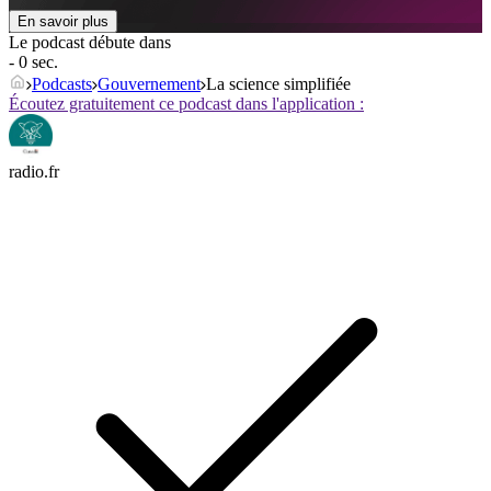
En savoir plus
Le podcast débute dans
- 0 sec.
Podcasts
Gouvernement
La science simplifiée
Écoutez gratuitement ce podcast dans l'application :
radio.fr