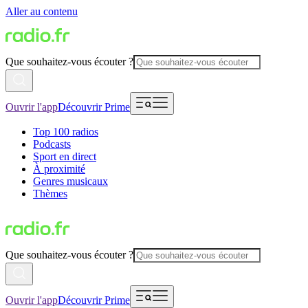
Aller au contenu
Que souhaitez-vous écouter ?
Ouvrir l'app
Découvrir Prime
Top 100 radios
Podcasts
Sport en direct
À proximité
Genres musicaux
Thèmes
Que souhaitez-vous écouter ?
Ouvrir l'app
Découvrir Prime