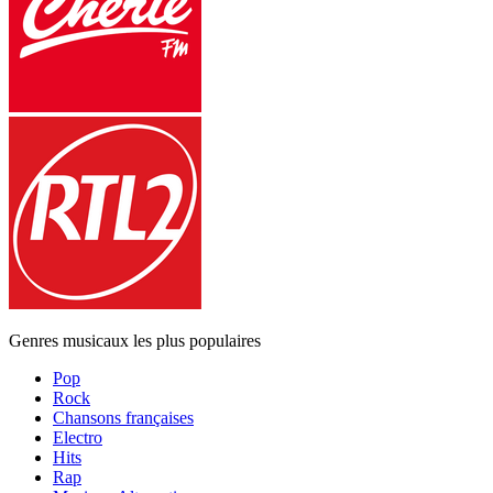
Genres musicaux les plus populaires
Pop
Rock
Chansons françaises
Electro
Hits
Rap