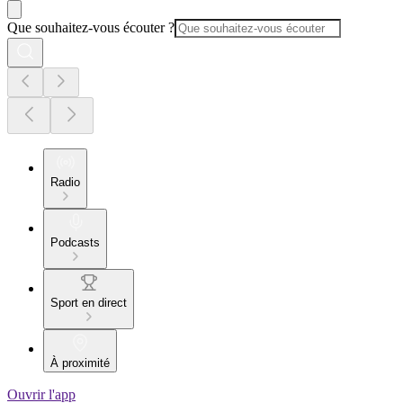
Que souhaitez-vous écouter ?
Radio
Podcasts
Sport en direct
À proximité
Ouvrir l'app