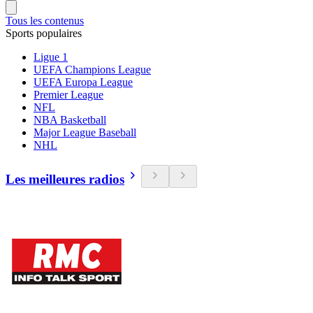
Tous les contenus
Sports populaires
Ligue 1
UEFA Champions League
UEFA Europa League
Premier League
NFL
NBA Basketball
Major League Baseball
NHL
Les meilleures radios