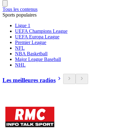
Tous les contenus
Sports populaires
Ligue 1
UEFA Champions League
UEFA Europa League
Premier League
NFL
NBA Basketball
Major League Baseball
NHL
Les meilleures radios