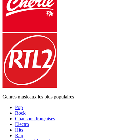
Genres musicaux les plus populaires
Pop
Rock
Chansons françaises
Electro
Hits
Rap