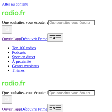
Aller au contenu
Que souhaitez-vous écouter ?
Ouvrir l'app
Découvrir Prime
Top 100 radios
Podcasts
Sport en direct
À proximité
Genres musicaux
Thèmes
Que souhaitez-vous écouter ?
Ouvrir l'app
Découvrir Prime