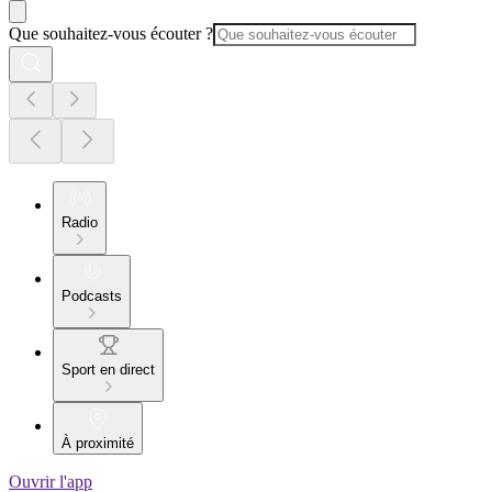
Que souhaitez-vous écouter ?
Radio
Podcasts
Sport en direct
À proximité
Ouvrir l'app