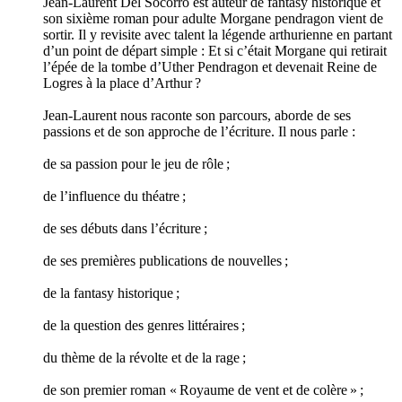
Jean-Laurent Del Socorro est auteur de fantasy historique et
son sixième roman pour adulte Morgane pendragon vient de
sortir. Il y revisite avec talent la légende arthurienne en partant
d’un point de départ simple : Et si c’était Morgane qui retirait
l’épée de la tombe d’Uther Pendragon et devenait Reine de
Logres à la place d’Arthur ?
Jean-Laurent nous raconte son parcours, aborde de ses
passions et de son approche de l’écriture. Il nous parle :
de sa passion pour le jeu de rôle ;
de l’influence du théatre ;
de ses débuts dans l’écriture ;
de ses premières publications de nouvelles ;
de la fantasy historique ;
de la question des genres littéraires ;
du thème de la révolte et de la rage ;
de son premier roman « Royaume de vent et de colère » ;