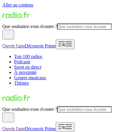
Aller au contenu
Que souhaitez-vous écouter ?
Ouvrir l'app
Découvrir Prime
Top 100 radios
Podcasts
Sport en direct
À proximité
Genres musicaux
Thèmes
Que souhaitez-vous écouter ?
Ouvrir l'app
Découvrir Prime