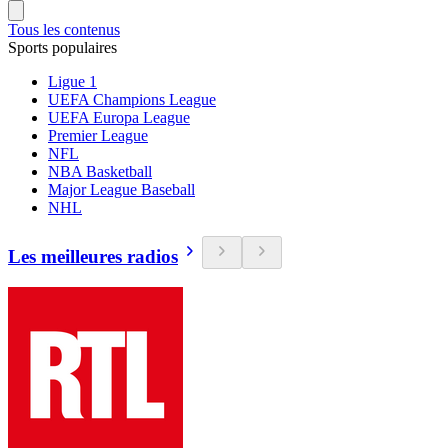
Tous les contenus
Sports populaires
Ligue 1
UEFA Champions League
UEFA Europa League
Premier League
NFL
NBA Basketball
Major League Baseball
NHL
Les meilleures radios