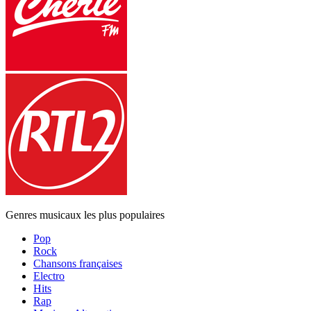
Genres musicaux les plus populaires
Pop
Rock
Chansons françaises
Electro
Hits
Rap