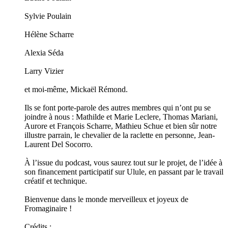
Sylvie Poulain
Hélène Scharre
Alexia Séda
Larry Vizier
et moi-même, Mickaël Rémond.
Ils se font porte-parole des autres membres qui n’ont pu se
joindre à nous : Mathilde et Marie Leclere, Thomas Mariani,
Aurore et François Scharre, Mathieu Schue et bien sûr notre
illustre parrain, le chevalier de la raclette en personne, Jean-
Laurent Del Socorro.
À l’issue du podcast, vous saurez tout sur le projet, de l’idée à
son financement participatif sur Ulule, en passant par le travail
créatif et technique.
Bienvenue dans le monde merveilleux et joyeux de
Fromaginaire !
Crédits :