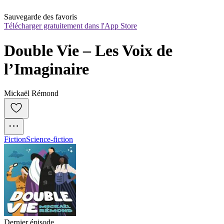
Sauvegarde des favoris
Télécharger gratuitement dans l'App Store
Double Vie – Les Voix de 
l’Imaginaire
Mickaël Rémond
Fiction
Science-fiction
Dernier épisode