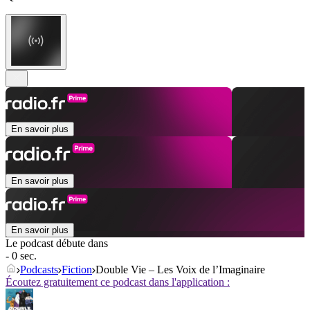
En savoir plus
En savoir plus
En savoir plus
Le podcast débute dans
- 0 sec.
Podcasts
Fiction
Double Vie – Les Voix de l’Imaginaire
Écoutez gratuitement ce podcast dans l'application :