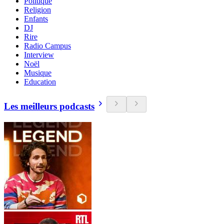
Politique
Religion
Enfants
DJ
Rire
Radio Campus
Interview
Noël
Musique
Education
Les meilleurs podcasts