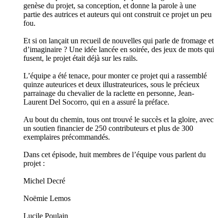
genèse du projet, sa conception, et donne la parole à une
partie des autrices et auteurs qui ont construit ce projet un peu
fou.
Et si on lançait un recueil de nouvelles qui parle de fromage et
d’imaginaire ? Une idée lancée en soirée, des jeux de mots qui
fusent, le projet était déjà sur les rails.
L’équipe a été tenace, pour monter ce projet qui a rassemblé
quinze auteurices et deux illustrateurices, sous le précieux
parrainage du chevalier de la raclette en personne, Jean-
Laurent Del Socorro, qui en a assuré la préface.
Au bout du chemin, tous ont trouvé le succès et la gloire, avec
un soutien financier de 250 contributeurs et plus de 300
exemplaires précommandés.
Dans cet épisode, huit membres de l’équipe vous parlent du
projet :
Michel Decré
Noëmie Lemos
Lucile Poulain