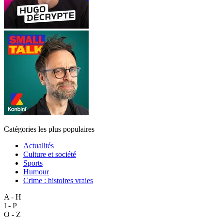
Catégories les plus populaires
Actualités
Culture et société
Sports
Humour
Crime : histoires vraies
A - H
I - P
Q - Z