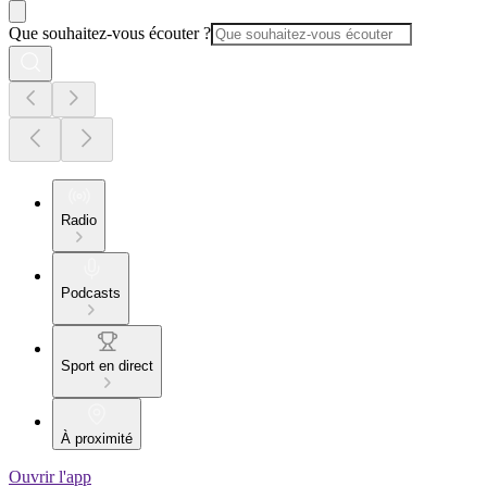
Que souhaitez-vous écouter ?
Radio
Podcasts
Sport en direct
À proximité
Ouvrir l'app