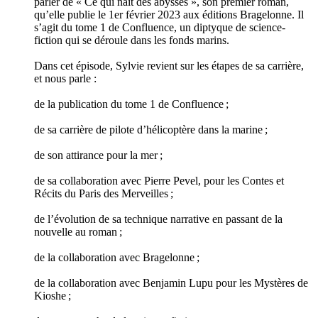
parler de « Ce qui naît des abysses », son premier roman,
qu’elle publie le 1er février 2023 aux éditions Bragelonne. Il
s’agit du tome 1 de Confluence, un diptyque de science-
fiction qui se déroule dans les fonds marins.
Dans cet épisode, Sylvie revient sur les étapes de sa carrière,
et nous parle :
de la publication du tome 1 de Confluence ;
de sa carrière de pilote d’hélicoptère dans la marine ;
de son attirance pour la mer ;
de sa collaboration avec Pierre Pevel, pour les Contes et
Récits du Paris des Merveilles ;
de l’évolution de sa technique narrative en passant de la
nouvelle au roman ;
de la collaboration avec Bragelonne ;
de la collaboration avec Benjamin Lupu pour les Mystères de
Kioshe ;