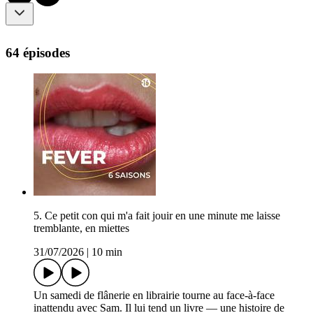
64 épisodes
5. Ce petit con qui m'a fait jouir en une minute me laisse
tremblante, en miettes
31/07/2026
|
10 min
Un samedi de flânerie en librairie tourne au face-à-face
inattendu avec Sam. Il lui tend un livre — une histoire de