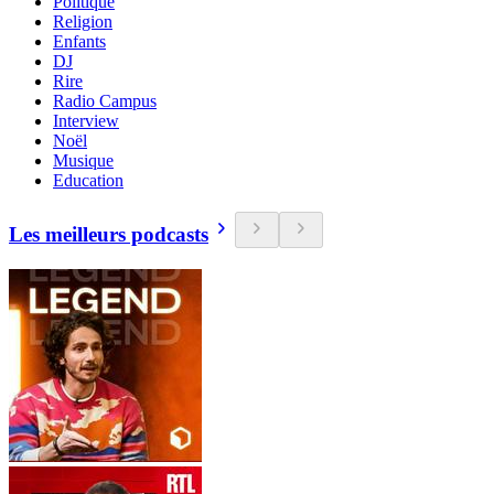
Politique
Religion
Enfants
DJ
Rire
Radio Campus
Interview
Noël
Musique
Education
Les meilleurs podcasts