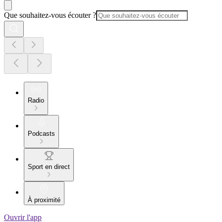
Que souhaitez-vous écouter ?
Radio
Podcasts
Sport en direct
À proximité
Ouvrir l'app