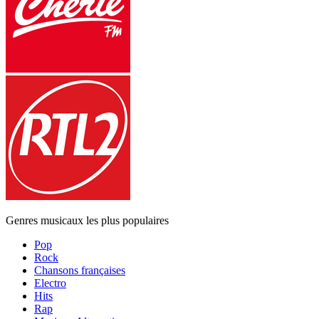
Genres musicaux les plus populaires
Pop
Rock
Chansons françaises
Electro
Hits
Rap