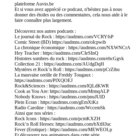
plateforme Auvio.be
Et si vous avez apprécié ce podcast, n'hésitez pas à nous
donner des étoiles ou des commentaires, cela nous aide à le
faire connaître plus largement.
Découvrez nos autres podcasts :
Le journal du Rock : https://audmns.com/VCRYfsP
Comic Street (BD) https://audmns.com/oIcpwib
La chronique économique : https://audmns.com/NXWNCrA
Hey Teacher : https://audmns.com/CIeSInQ
Histoires sombres du rock : https://audmns.com/ebcGgvk
Collection 21 : https://audmns.com/AUdgDqH
Mystères et Rock’n Roll : https://audmns.com/pCrZihu
La mauvaise oreille de Freddy Tougaux :
https://audmns.com/PlXQOEJ
Rock&Sciences : https://audmns.com/lQLdKWR
Cook as You Are: https://audmns.com/MrmqALP
Nobody Knows : https://audmns.com/pnuJUlD
Plein Ecran : https://audmns.com/gEmXiKz
Radio Caroline : https://audmns.com/WccemSk
Ainsi que nos séries :
Rock Icons : https://audmns.com/pcmKXZH
Rock’n Roll Heroes: https://audmns.com/bXtHJuc
Fever (Erotique) : https://audmns.com/MEWEOLp
Et découvrez nos animateurs dans cette série