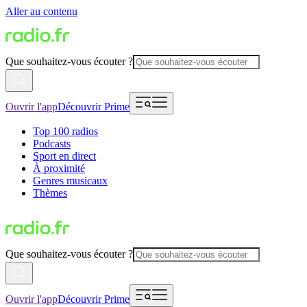
Aller au contenu
Que souhaitez-vous écouter ?
Ouvrir l'app
Découvrir Prime
Top 100 radios
Podcasts
Sport en direct
À proximité
Genres musicaux
Thèmes
Que souhaitez-vous écouter ?
Ouvrir l'app
Découvrir Prime