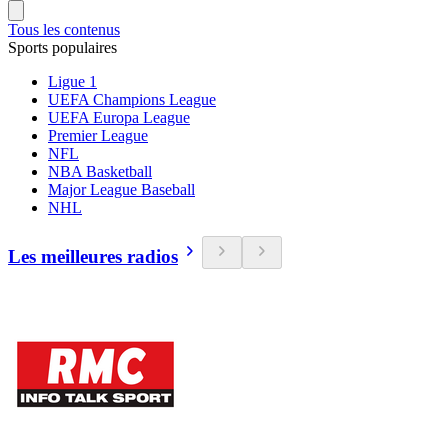
Tous les contenus
Sports populaires
Ligue 1
UEFA Champions League
UEFA Europa League
Premier League
NFL
NBA Basketball
Major League Baseball
NHL
Les meilleures radios