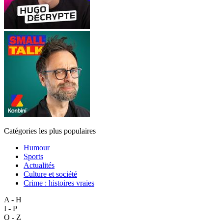
Catégories les plus populaires
Humour
Sports
Actualités
Culture et société
Crime : histoires vraies
A - H
I - P
Q - Z