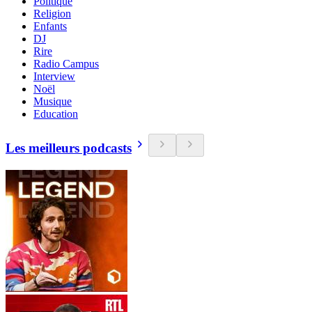
Politique
Religion
Enfants
DJ
Rire
Radio Campus
Interview
Noël
Musique
Education
Les meilleurs podcasts