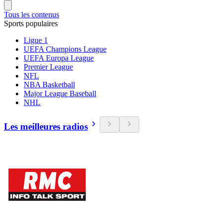
Tous les contenus
Sports populaires
Ligue 1
UEFA Champions League
UEFA Europa League
Premier League
NFL
NBA Basketball
Major League Baseball
NHL
Les meilleures radios