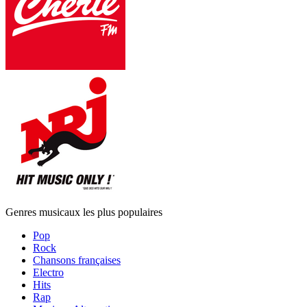
Genres musicaux les plus populaires
Pop
Rock
Chansons françaises
Electro
Hits
Rap