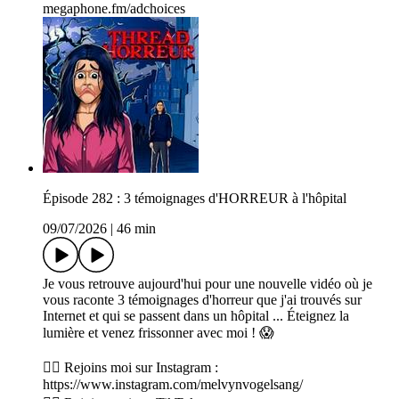
megaphone.fm/adchoices
Épisode 282 : 3 témoignages d'HORREUR à l'hôpital
09/07/2026
|
46 min
Je vous retrouve aujourd'hui pour une nouvelle vidéo où je
vous raconte 3 témoignages d'horreur que j'ai trouvés sur
Internet et qui se passent dans un hôpital ... Éteignez la
lumière et venez frissonner avec moi ! 😱
👉🏽 Rejoins moi sur Instagram :
https://www.instagram.com/melvynvogelsang/