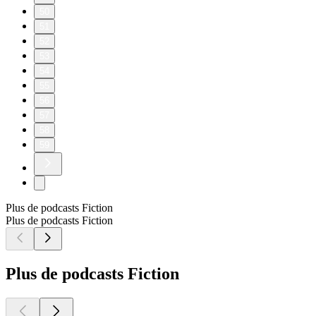
50
51
52
53
54
55
56
57
58
59
Plus de podcasts Fiction
Plus de podcasts Fiction
Plus de podcasts Fiction