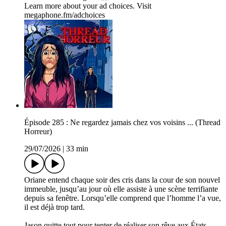
Learn more about your ad choices. Visit
megaphone.fm/adchoices
Épisode 285 : Ne regardez jamais chez vos voisins ... (Thread
Horreur)
29/07/2026
|
33 min
Oriane entend chaque soir des cris dans la cour de son nouvel
immeuble, jusqu’au jour où elle assiste à une scène terrifiante
depuis sa fenêtre. Lorsqu’elle comprend que l’homme l’a vue,
il est déjà trop tard.
Jason quitte tout pour tenter de réaliser son rêve aux États-