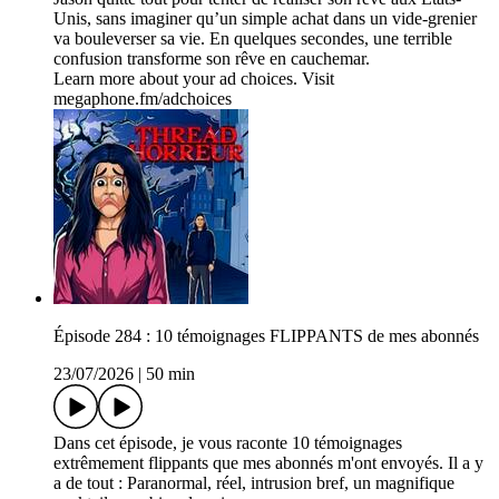
Unis, sans imaginer qu’un simple achat dans un vide-grenier
va bouleverser sa vie. En quelques secondes, une terrible
confusion transforme son rêve en cauchemar.
Learn more about your ad choices. Visit
megaphone.fm/adchoices
Épisode 284 : 10 témoignages FLIPPANTS de mes abonnés
23/07/2026
|
50 min
Dans cet épisode, je vous raconte 10 témoignages
extrêmement flippants que mes abonnés m'ont envoyés. Il a y
a de tout : Paranormal, réel, intrusion bref, un magnifique