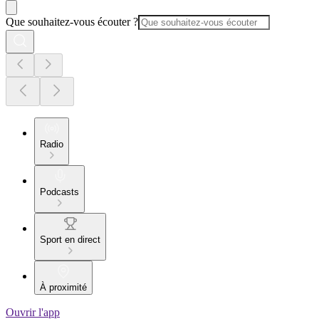
Que souhaitez-vous écouter ?
Radio
Podcasts
Sport en direct
À proximité
Ouvrir l'app