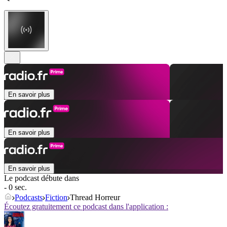
En savoir plus
En savoir plus
En savoir plus
Le podcast débute dans
- 0 sec.
Podcasts
Fiction
Thread Horreur
Écoutez gratuitement ce podcast dans l'application :