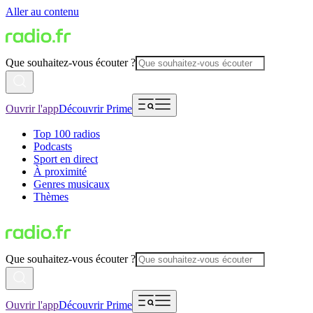
Aller au contenu
Que souhaitez-vous écouter ?
Ouvrir l'app
Découvrir Prime
Top 100 radios
Podcasts
Sport en direct
À proximité
Genres musicaux
Thèmes
Que souhaitez-vous écouter ?
Ouvrir l'app
Découvrir Prime