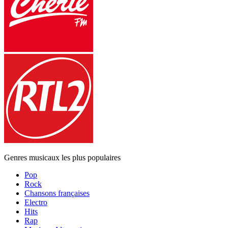
Genres musicaux les plus populaires
Pop
Rock
Chansons françaises
Electro
Hits
Rap