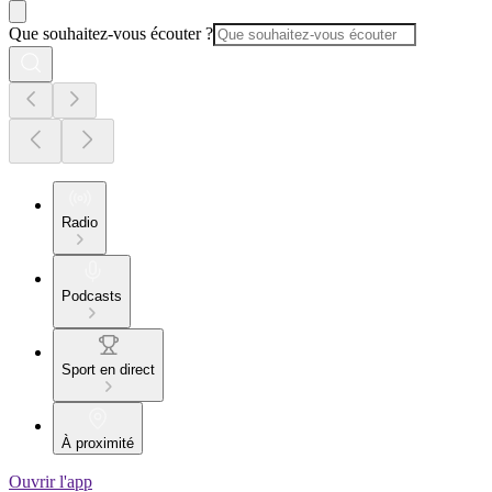
Que souhaitez-vous écouter ?
Radio
Podcasts
Sport en direct
À proximité
Ouvrir l'app