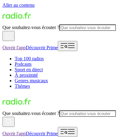
Aller au contenu
Que souhaitez-vous écouter ?
Ouvrir l'app
Découvrir Prime
Top 100 radios
Podcasts
Sport en direct
À proximité
Genres musicaux
Thèmes
Que souhaitez-vous écouter ?
Ouvrir l'app
Découvrir Prime