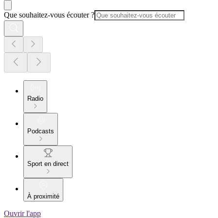
Que souhaitez-vous écouter ?
Radio
Podcasts
Sport en direct
À proximité
Ouvrir l'app