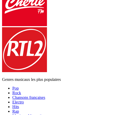
Genres musicaux les plus populaires
Pop
Rock
Chansons françaises
Electro
Hits
Rap