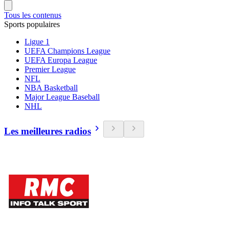
Tous les contenus
Sports populaires
Ligue 1
UEFA Champions League
UEFA Europa League
Premier League
NFL
NBA Basketball
Major League Baseball
NHL
Les meilleures radios