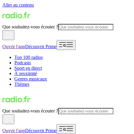
Aller au contenu
Que souhaitez-vous écouter ?
Ouvrir l'app
Découvrir Prime
Top 100 radios
Podcasts
Sport en direct
À proximité
Genres musicaux
Thèmes
Que souhaitez-vous écouter ?
Ouvrir l'app
Découvrir Prime