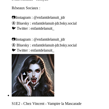
Réseaux Sociaux :
📷Instagram : @enfantdelanuit_jdr
🦋 Bluesky : enfantdelanuit-jdr.bsky.social
🐦 Twitter : enfantdelanuit_
📷Instagram : @enfantdelanuit_jdr
🦋 Bluesky : enfantdelanuit-jdr.bsky.social
🐦 Twitter : enfantdelanuit_
S1E2 - Chez Vincent - Vampire la Mascarade