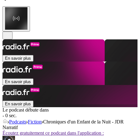
En savoir plus
En savoir plus
En savoir plus
Le podcast débute dans
- 0 sec.
Podcasts
Fiction
Chroniques d'un Enfant de la Nuit - JDR
Narratif
Écoutez gratuitement ce podcast dans l'application :