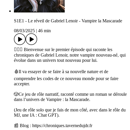
S1E1 - Le réveil de Gabriel Lenoir - Vampire la Mascarade
08/03/2025
|
46 min
🧛🏻‍♂️ Bienvenue sur le premier épisode qui raconte les
chroniques de Gabriel Lenoir, notre vampire nouveau-né, qui
évolue dans un univers tout nouveau pour lui.
🩸Il va essayer de se faire à sa nouvelle nature et de
comprendre les codes de ce nouveau monde pour se faire
accepter.
🎲Ce jeu de rôle narratif, raconté comme un roman se déroule
dans l’univers de Vampire : la Mascarade.
(Jeu de rôle solo que je fais de mon côté, avec dans le rôle du
MJ, une IA : Chat GPT).
📰 Blog : https://chroniques.tavernedujdr.fr