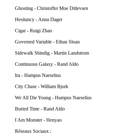
Ghosting - Christoffer Moe Ditlevsen
Hesitancy - Anna Dager
Cigar - Ruigi Zhao
Governed Variable - Ethan Sloan
Sidewalk Shindig - Martin Landstrom
Continuous Galaxy - Rand Aldo
Ira - Hampus Naeselius
City Chase - William Bjork
We All Die Young - Hampus Naeselius
Buried Time - Rand Aldo
I Am Monster - Henyao
Réseaux Sociaux :