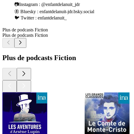
📷Instagram : @enfantdelanuit_jdr
🦋 Bluesky : enfantdelanuit-jdr.bsky.social
🐦 Twitter : enfantdelanuit_
Plus de podcasts Fiction
Plus de podcasts Fiction
Plus de podcasts Fiction