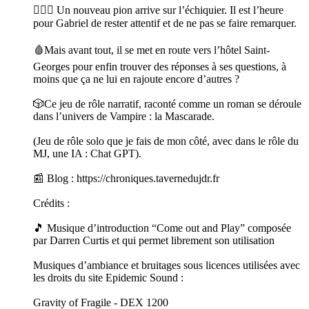
🧛🏻‍♂️ Un nouveau pion arrive sur l’échiquier. Il est l’heure
pour Gabriel de rester attentif et de ne pas se faire remarquer.
🩸Mais avant tout, il se met en route vers l’hôtel Saint-
Georges pour enfin trouver des réponses à ses questions, à
moins que ça ne lui en rajoute encore d’autres ?
🎲Ce jeu de rôle narratif, raconté comme un roman se déroule
dans l’univers de Vampire : la Mascarade.
(Jeu de rôle solo que je fais de mon côté, avec dans le rôle du
MJ, une IA : Chat GPT).
📰 Blog : https://chroniques.tavernedujdr.fr
Crédits :
🎵 Musique d’introduction “Come out and Play” composée
par Darren Curtis et qui permet librement son utilisation
Musiques d’ambiance et bruitages sous licences utilisées avec
les droits du site Epidemic Sound :
Gravity of Fragile - DEX 1200