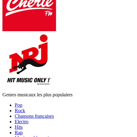
Genres musicaux les plus populaires
Pop
Rock
Chansons françaises
Electro
Hits
Rap