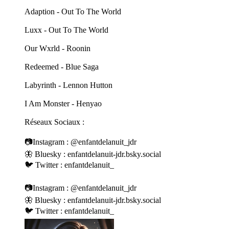
Adaption - Out To The World
Luxx - Out To The World
Our Wxrld - Roonin
Redeemed - Blue Saga
Labyrinth - Lennon Hutton
I Am Monster - Henyao
Réseaux Sociaux :
📷Instagram : @enfantdelanuit_jdr
🦋 Bluesky : enfantdelanuit-jdr.bsky.social
🐦 Twitter : enfantdelanuit_
📷Instagram : @enfantdelanuit_jdr
🦋 Bluesky : enfantdelanuit-jdr.bsky.social
🐦 Twitter : enfantdelanuit_