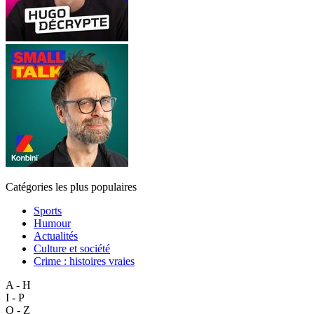
Catégories les plus populaires
Sports
Humour
Actualités
Culture et société
Crime : histoires vraies
A - H
I - P
Q - Z