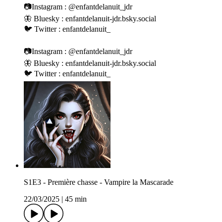
📷Instagram : @enfantdelanuit_jdr
🦋 Bluesky : enfantdelanuit-jdr.bsky.social
🐦 Twitter : enfantdelanuit_
📷Instagram : @enfantdelanuit_jdr
🦋 Bluesky : enfantdelanuit-jdr.bsky.social
🐦 Twitter : enfantdelanuit_
S1E3 - Première chasse - Vampire la Mascarade
22/03/2025
|
45 min