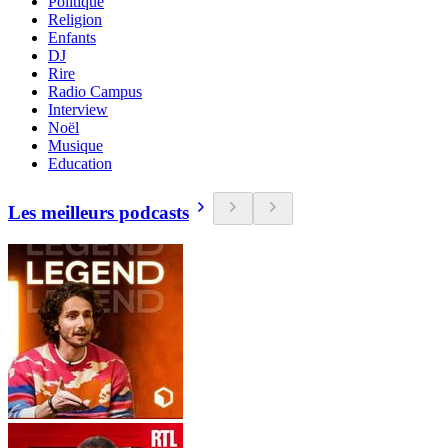
Politique
Religion
Enfants
DJ
Rire
Radio Campus
Interview
Noël
Musique
Education
Les meilleurs podcasts