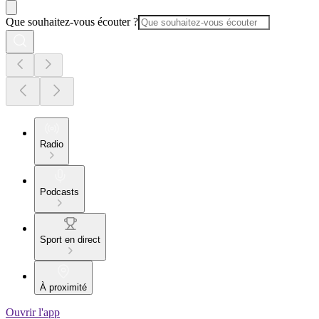
Que souhaitez-vous écouter ?
Radio
Podcasts
Sport en direct
À proximité
Ouvrir l'app