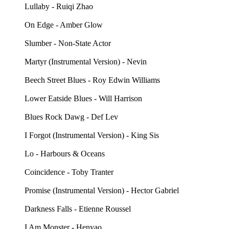
Lullaby - Ruiqi Zhao
On Edge - Amber Glow
Slumber - Non-State Actor
Martyr (Instrumental Version) - Nevin
Beech Street Blues - Roy Edwin Williams
Lower Eatside Blues - Will Harrison
Blues Rock Dawg - Def Lev
I Forgot (Instrumental Version) - King Sis
Lo - Harbours & Oceans
Coincidence - Toby Tranter
Promise (Instrumental Version) - Hector Gabriel
Darkness Falls - Etienne Roussel
I Am Monster - Henyao