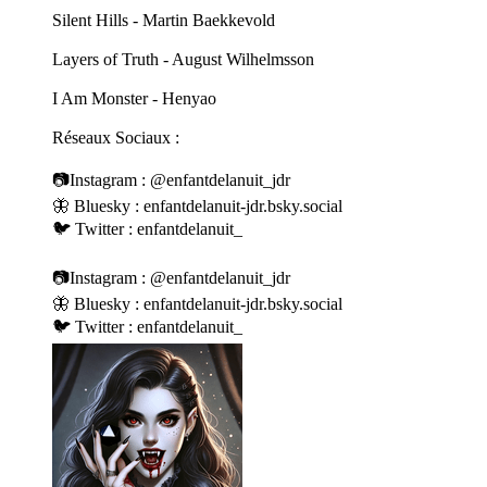
Silent Hills - Martin Baekkevold
Layers of Truth - August Wilhelmsson
I Am Monster - Henyao
Réseaux Sociaux :
📷Instagram : @enfantdelanuit_jdr
🦋 Bluesky : enfantdelanuit-jdr.bsky.social
🐦 Twitter : enfantdelanuit_
📷Instagram : @enfantdelanuit_jdr
🦋 Bluesky : enfantdelanuit-jdr.bsky.social
🐦 Twitter : enfantdelanuit_