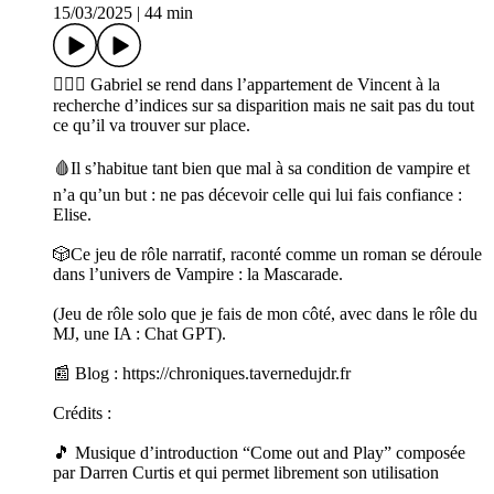
15/03/2025
|
44 min
🧛🏻‍♂️ Gabriel se rend dans l’appartement de Vincent à la
recherche d’indices sur sa disparition mais ne sait pas du tout
ce qu’il va trouver sur place.
🩸Il s’habitue tant bien que mal à sa condition de vampire et
n’a qu’un but : ne pas décevoir celle qui lui fais confiance :
Elise.
🎲Ce jeu de rôle narratif, raconté comme un roman se déroule
dans l’univers de Vampire : la Mascarade.
(Jeu de rôle solo que je fais de mon côté, avec dans le rôle du
MJ, une IA : Chat GPT).
📰 Blog : https://chroniques.tavernedujdr.fr
Crédits :
🎵 Musique d’introduction “Come out and Play” composée
par Darren Curtis et qui permet librement son utilisation