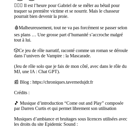
🧛🏻‍♂️ Il est l’heure pour Gabriel de se mêler au bétail pour
traquer sa première victime et se nourrir. Mais le chasseur
pourrait bien devenir la proie.
🩸Malheureusement, tout ne va pas forcément se passer selon
ses plans … Une grosse part d’humanité s’accroche malgré
tout à lui.
🎲Ce jeu de rôle narratif, raconté comme un roman se déroule
dans l’univers de Vampire : la Mascarade.
(Jeu de rôle solo que je fais de mon côté, avec dans le rôle du
MJ, une IA : Chat GPT).
📰 Blog : https://chroniques.tavernedujdr.fr
Crédits :
🎵 Musique d’introduction “Come out and Play” composée
par Darren Curtis et qui permet librement son utilisation
Musiques d’ambiance et bruitages sous licences utilisées avec
les droits du site Epidemic Sound :