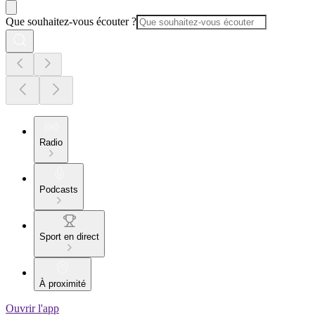
Que souhaitez-vous écouter ?
Radio
Podcasts
Sport en direct
À proximité
Ouvrir l'app