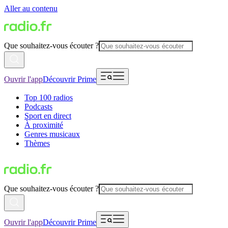
Aller au contenu
Que souhaitez-vous écouter ?
Ouvrir l'app
Découvrir Prime
Top 100 radios
Podcasts
Sport en direct
À proximité
Genres musicaux
Thèmes
Que souhaitez-vous écouter ?
Ouvrir l'app
Découvrir Prime