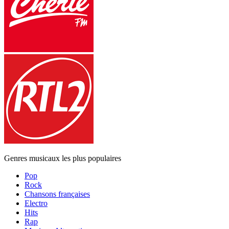
Genres musicaux les plus populaires
Pop
Rock
Chansons françaises
Electro
Hits
Rap