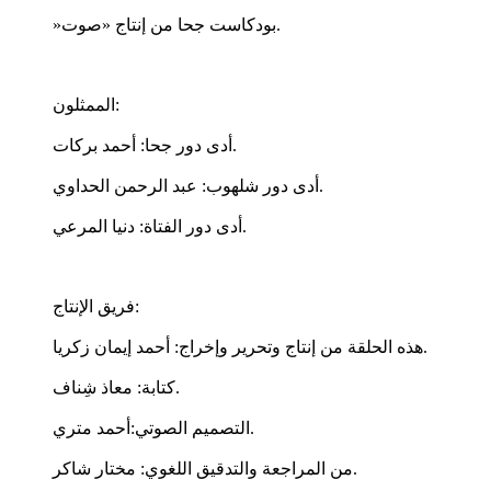
»بودكاست جحا من إنتاج «صوت.
الممثلون:
أدى دور جحا: أحمد بركات.
أدى دور شلهوب: عبد الرحمن الحداوي.
أدى دور الفتاة: دنيا المرعي.
فريق الإنتاج:
هذه الحلقة من إنتاج وتحرير وإخراج: أحمد إيمان زكريا.
كتابة: معاذ شِناف.
التصميم الصوتي:أحمد متري.
من المراجعة والتدقيق اللغوي: مختار شاكر.