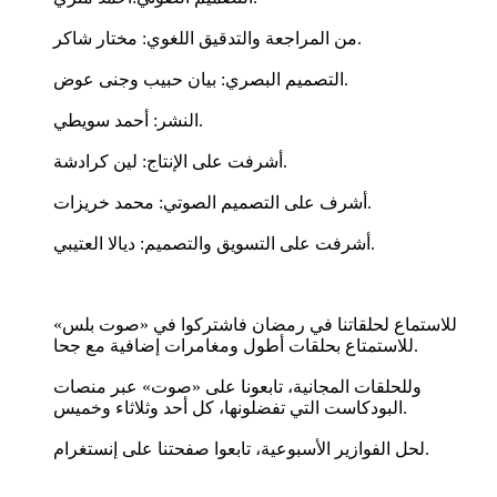
من المراجعة والتدقيق اللغوي: مختار شاكر.
التصميم البصري: بيان حبيب وجنى عوض.
النشر: أحمد سويطي.
أشرفت على الإنتاج: لين كرادشة.
أشرف على التصميم الصوتي: محمد خريزات.
أشرفت على التسويق والتصميم: ديالا العتيبي.
للاستماع لحلقاتنا في رمضان فاشتركوا في «صوت بلس»
للاستمتاع بحلقات أطول ومغامرات إضافية مع جحا.
وللحلقات المجانية، تابعونا على «صوت» عبر منصات
البودكاست التي تفضلونها، كل أحد وثلاثاء وخميس.
لحل الفوازير الأسبوعية، تابعوا صفحتنا على إنستغرام.