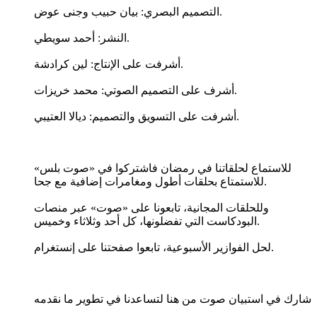
التصميم البصري: بيان حبيب وجنى عوض.
النشر: أحمد سويطي.
أشرفت على الإنتاج: لين كرادشة.
أشرف على التصميم الصوتي: محمد خريزات.
أشرفت على التسويق والتصميم: ديالا العتيبي.
للاستماع لحلقاتنا في رمضان فاشتركوا في «صوت بلس»
للاستمتاع بحلقات أطول ومغامرات إضافية مع جحا.
وللحلقات المجانية، تابعونا على «صوت» عبر منصات
البودكاست التي تفضلونها، كل أحد وثلاثاء وخميس.
لحل الفوازير الأسبوعية، تابعوا صفحتنا على إنستغرام.
شارك في استبيان صوت من هنا لتساعدنا في تطوير ما نقدمه