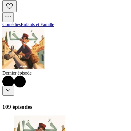
Comédies
Enfants et Famille
Dernier épisode
109 épisodes