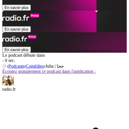
En savoir plus
En savoir plus
En savoir plus
Le podcast débute dans
- 0 sec.
Podcasts
Comédies
Juha | جحا
Écoutez gratuitement ce podcast dans l'application :
radio.fr