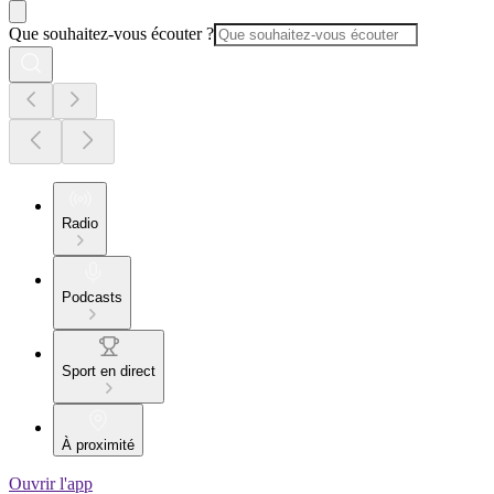
Que souhaitez-vous écouter ?
Radio
Podcasts
Sport en direct
À proximité
Ouvrir l'app