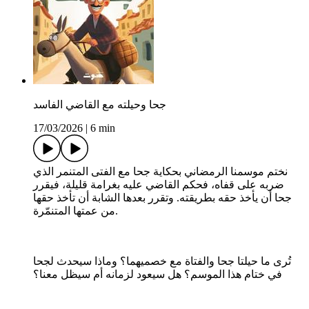
جحا وحيلته مع القاضي الفاسد
17/03/2026
|
6 min
نختم موسمنا الرمضاني بحكاية جحا مع الفتى المتنمر الذي
ضربه على قفاه، فحكم القاضي عليه بغرامة قليلة، فيقرر
جحا أن يأخذ حقه بطريقته. وتقرر بعدها الشابة أن تأخذ حقها
من عمتها المتنمّرة.
تُرى ما حيلتا جحا والفتاة مع خصميهما؟ وماذا سيحدث لجحا
في ختام هذا الموسم؟ هل سيعود لزمانه أم سيظل معنا؟