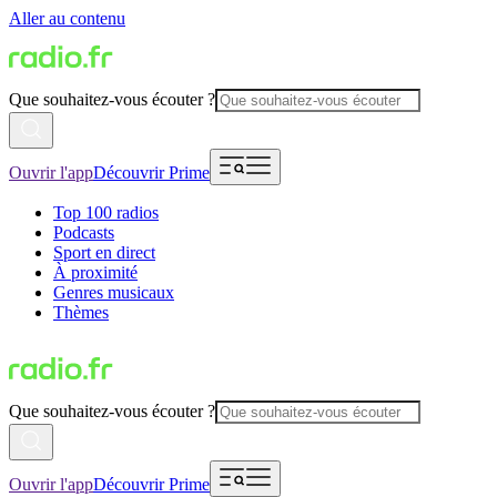
Aller au contenu
Que souhaitez-vous écouter ?
Ouvrir l'app
Découvrir Prime
Top 100 radios
Podcasts
Sport en direct
À proximité
Genres musicaux
Thèmes
Que souhaitez-vous écouter ?
Ouvrir l'app
Découvrir Prime