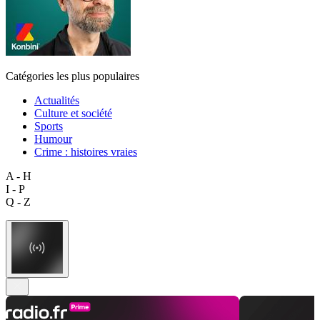
Catégories les plus populaires
Actualités
Culture et société
Sports
Humour
Crime : histoires vraies
A - H
I - P
Q - Z