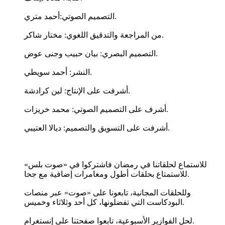
التصميم الصوتي:أحمد متري.
من المراجعة والتدقيق اللغوي: مختار شاكر.
التصميم البصري: بيان حبيب وجنى عوض.
النشر: أحمد سويطي.
أشرفت على الإنتاج: لين كرادشة.
أشرف على التصميم الصوتي: محمد خريزات.
أشرفت على التسويق والتصميم: ديالا العتيبي.
للاستماع لحلقاتنا في رمضان فاشتركوا في «صوت بلس»
للاستمتاع بحلقات أطول ومغامرات إضافية مع جحا.
وللحلقات المجانية، تابعونا على «صوت» عبر منصات
البودكاست التي تفضلونها، كل أحد وثلاثاء وخميس.
لحل الفوازير الأسبوعية، تابعوا صفحتنا على إنستغرام.