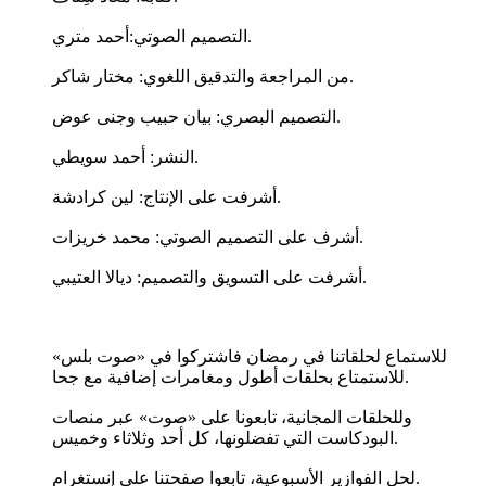
التصميم الصوتي:أحمد متري.
من المراجعة والتدقيق اللغوي: مختار شاكر.
التصميم البصري: بيان حبيب وجنى عوض.
النشر: أحمد سويطي.
أشرفت على الإنتاج: لين كرادشة.
أشرف على التصميم الصوتي: محمد خريزات.
أشرفت على التسويق والتصميم: ديالا العتيبي.
للاستماع لحلقاتنا في رمضان فاشتركوا في «صوت بلس»
للاستمتاع بحلقات أطول ومغامرات إضافية مع جحا.
وللحلقات المجانية، تابعونا على «صوت» عبر منصات
البودكاست التي تفضلونها، كل أحد وثلاثاء وخميس.
لحل الفوازير الأسبوعية، تابعوا صفحتنا على إنستغرام.