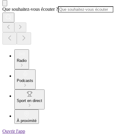
Que souhaitez-vous écouter ?
Radio
Podcasts
Sport en direct
À proximité
Ouvrir l'app