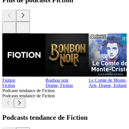
Plus de podcasts Fiction
Fiqtion
Bonbon noir
Le Comte de Monte-C
Fiction
Drame, Fiction
Arts, Drame, Enfants e
Podcasts tendance de Fiction
Podcasts tendance de Fiction
Podcasts tendance de Fiction