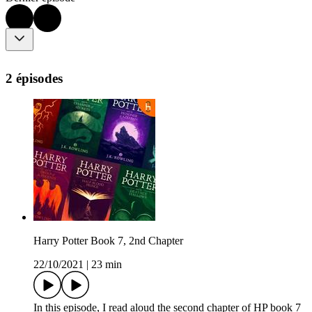
2 épisodes
Harry Potter Book 7, 2nd Chapter
22/10/2021
|
23 min
In this episode, I read aloud the second chapter of HP book 7