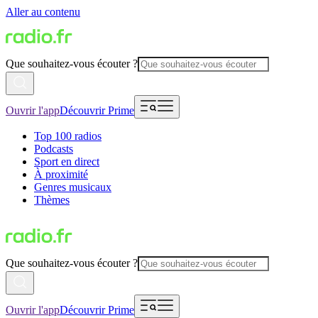
Aller au contenu
Que souhaitez-vous écouter ?
Ouvrir l'app
Découvrir Prime
Top 100 radios
Podcasts
Sport en direct
À proximité
Genres musicaux
Thèmes
Que souhaitez-vous écouter ?
Ouvrir l'app
Découvrir Prime