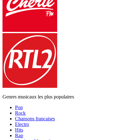
Genres musicaux les plus populaires
Pop
Rock
Chansons françaises
Electro
Hits
Rap