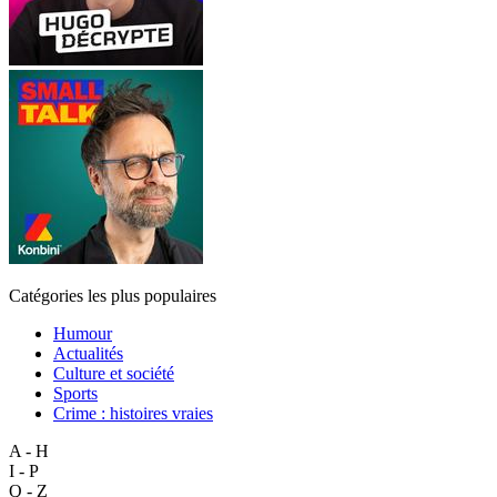
Catégories les plus populaires
Humour
Actualités
Culture et société
Sports
Crime : histoires vraies
A - H
I - P
Q - Z