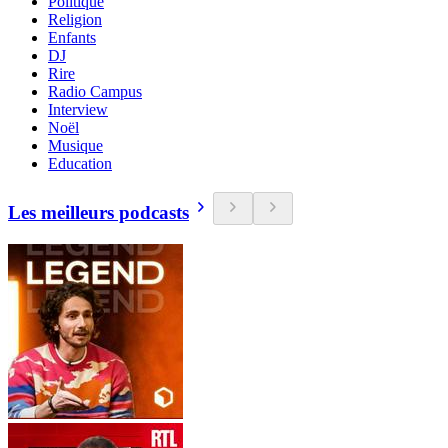
Politique
Religion
Enfants
DJ
Rire
Radio Campus
Interview
Noël
Musique
Education
Les meilleurs podcasts