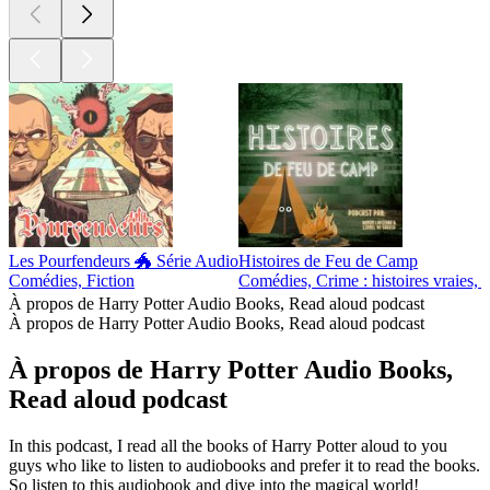
Les Pourfendeurs 🐲 Série Audio
Histoires de Feu de Camp
Comédies, Fiction
Comédies, Crime : histoires vraies, F
À propos de Harry Potter Audio Books, Read aloud podcast
À propos de Harry Potter Audio Books, Read aloud podcast
À propos de Harry Potter Audio Books,
Read aloud podcast
In this podcast, I read all the books of Harry Potter aloud to you
guys who like to listen to audiobooks and prefer it to read the books.
So listen to this audiobook and dive into the magical world!