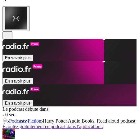
En savoir plus
En savoir plus
En savoir plus
Le podcast débute dans
- 0 sec.
Podcasts
Fiction
Harry Potter Audio Books, Read aloud podcast
Écoutez gratuitement ce podcast dans l'application :