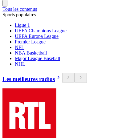
Tous les contenus
Sports populaires
Ligue 1
UEFA Champions League
UEFA Europa League
Premier League
NFL
NBA Basketball
Major League Baseball
NHL
Les meilleures radios