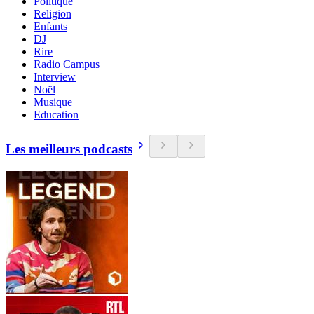
Politique
Religion
Enfants
DJ
Rire
Radio Campus
Interview
Noël
Musique
Education
Les meilleurs podcasts