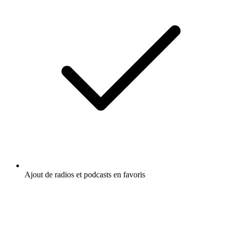
Ajout de radios et podcasts en favoris