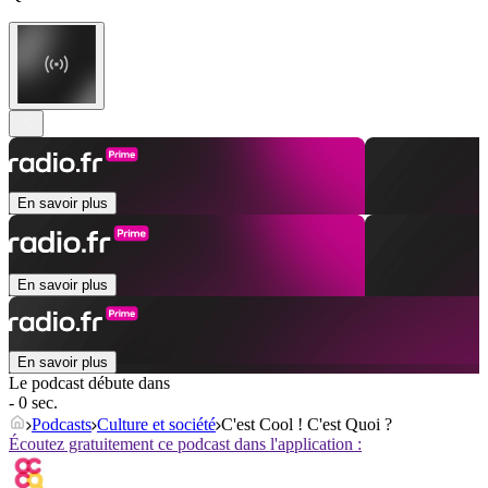
En savoir plus
En savoir plus
En savoir plus
Le podcast débute dans
- 0 sec.
Podcasts
Culture et société
C'est Cool ! C'est Quoi ?
Écoutez gratuitement ce podcast dans l'application :