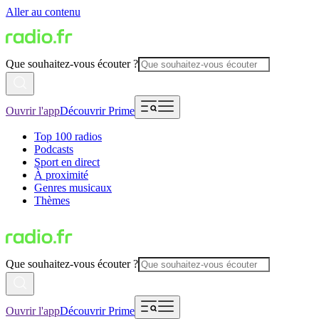
Aller au contenu
Que souhaitez-vous écouter ?
Ouvrir l'app
Découvrir Prime
Top 100 radios
Podcasts
Sport en direct
À proximité
Genres musicaux
Thèmes
Que souhaitez-vous écouter ?
Ouvrir l'app
Découvrir Prime