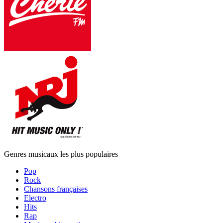
Genres musicaux les plus populaires
Pop
Rock
Chansons françaises
Electro
Hits
Rap