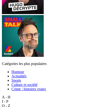
Catégories les plus populaires
Humour
Actualités
Sports
Culture et société
Crime : histoires vraies
A - H
I - P
Q - Z