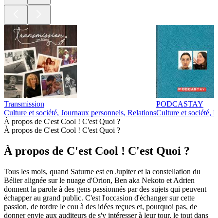
Transmission
PODCASTAY
Culture et société, Journaux personnels, Relations
Culture et société, 
À propos de C'est Cool ! C'est Quoi ?
À propos de C'est Cool ! C'est Quoi ?
À propos de C'est Cool ! C'est Quoi ?
Tous les mois, quand Saturne est en Jupiter et la constellation du
Bélier alignée sur le nuage d'Orion, Ben aka Nekoto et Adrien
donnent la parole à des gens passionnés par des sujets qui peuvent
échapper au grand public. C'est l'occasion d'échanger sur cette
passion, de tordre le cou à des idées reçues et, pourquoi pas, de
donner envie aux auditeurs de s'y intéresser à leur tour, le tout dans