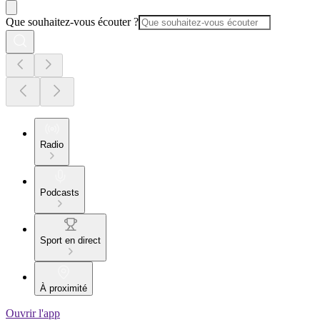
Que souhaitez-vous écouter ?
Radio
Podcasts
Sport en direct
À proximité
Ouvrir l'app