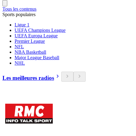
Tous les contenus
Sports populaires
Ligue 1
UEFA Champions League
UEFA Europa League
Premier League
NFL
NBA Basketball
Major League Baseball
NHL
Les meilleures radios