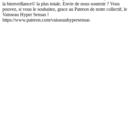
la bienveillance© la plus totale. Envie de nous soutenir ? Vous
pouvez, si vous le souhaitez, grace au Patreon de notre collectif, le
Vaisseau Hyper Sensas !
https://www.patreon.com/vaisseauhypersensas
Site web du podcast