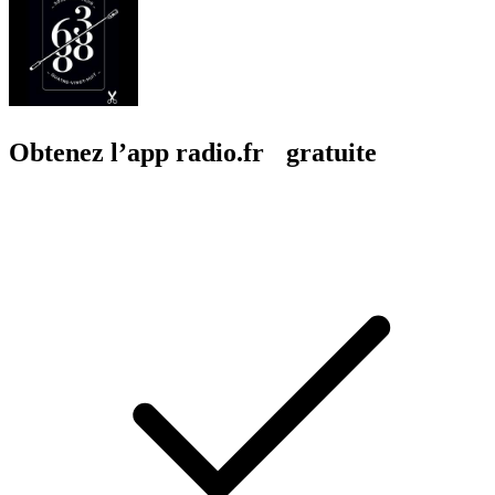
Obtenez l’app radio.fr gratuite