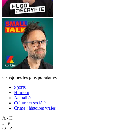
Catégories les plus populaires
Sports
Humour
Actualités
Culture et société
Crime : histoires vraies
A - H
I - P
Q - Z