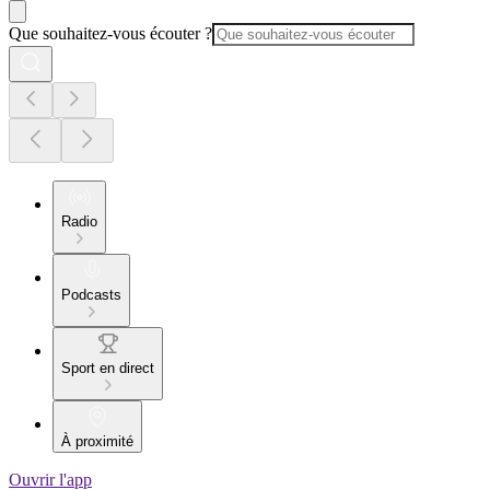
Que souhaitez-vous écouter ?
Radio
Podcasts
Sport en direct
À proximité
Ouvrir l'app