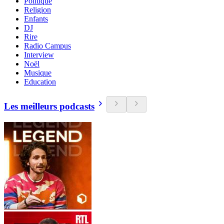
Politique
Religion
Enfants
DJ
Rire
Radio Campus
Interview
Noël
Musique
Education
Les meilleurs podcasts