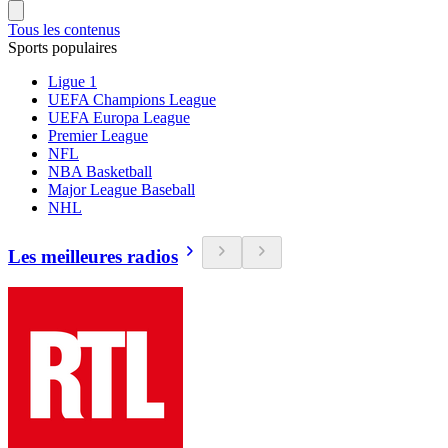
Tous les contenus
Sports populaires
Ligue 1
UEFA Champions League
UEFA Europa League
Premier League
NFL
NBA Basketball
Major League Baseball
NHL
Les meilleures radios