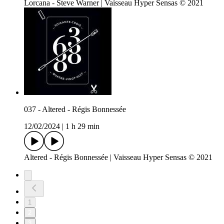
Lorcana - Steve Warner | Vaisseau Hyper Sensas © 2021
037 - Altered - Régis Bonnessée
12/02/2024
|
1 h 29 min
Altered - Régis Bonnessée | Vaisseau Hyper Sensas © 2021
1
2
3