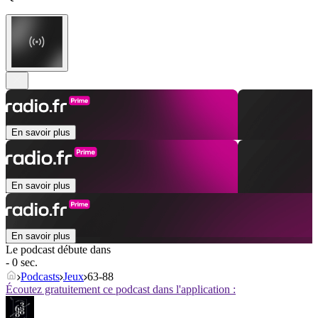
En savoir plus
En savoir plus
En savoir plus
Le podcast débute dans
- 0 sec.
Podcasts
Jeux
63-88
Écoutez gratuitement ce podcast dans l'application :