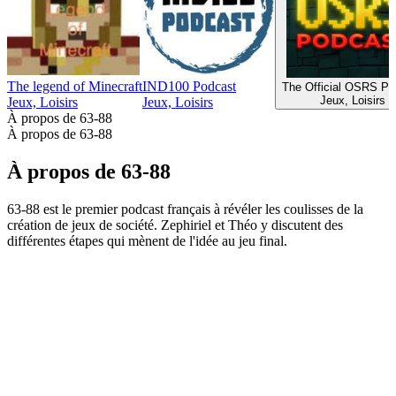
The legend of Minecraft
IND100 Podcast
The Official OSRS Po
Jeux, Loisirs
Jeux, Loisirs
Jeux, Loisirs
À propos de 63-88
À propos de 63-88
À propos de 63-88
63-88 est le premier podcast français à révéler les coulisses de la
création de jeux de société. Zephiriel et Théo y discutent des
différentes étapes qui mènent de l'idée au jeu final.
Site web du podcast