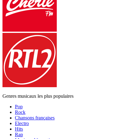
Genres musicaux les plus populaires
Pop
Rock
Chansons françaises
Electro
Hits
Rap