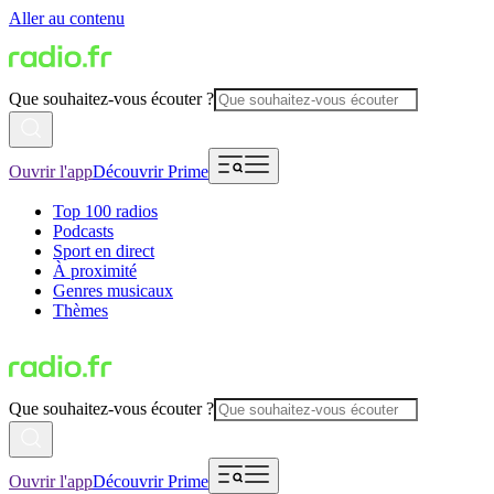
Aller au contenu
Que souhaitez-vous écouter ?
Ouvrir l'app
Découvrir Prime
Top 100 radios
Podcasts
Sport en direct
À proximité
Genres musicaux
Thèmes
Que souhaitez-vous écouter ?
Ouvrir l'app
Découvrir Prime