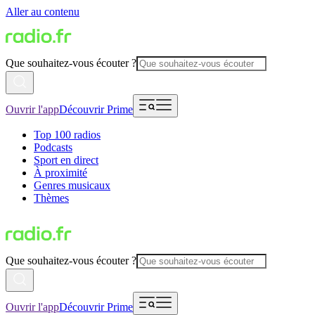
Aller au contenu
Que souhaitez-vous écouter ?
Ouvrir l'app
Découvrir Prime
Top 100 radios
Podcasts
Sport en direct
À proximité
Genres musicaux
Thèmes
Que souhaitez-vous écouter ?
Ouvrir l'app
Découvrir Prime