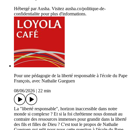
Hébergé par Ausha. Visitez ausha.co/politique-de-
confidentialite pour plus d'informations.
Pour une pédagogie de la liberté responsable à l'école du Pape
François, avec Nathalie Gueguen
08/06/2026
|
22 min
La "liberté responsable", horizon inaccessible dans notre
monde si complexe ? Et si la foi chrétienne nous donnait au
contraire des ressources immenses pour grandir dans la liberté
des fils et filles de Dieu ? C'est tout le propos de Nathalie
Gueguen qui relit pour nous cette question à l'école du Pape