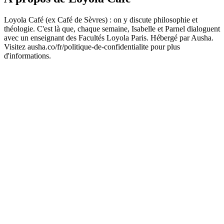
Loyola Café (ex Café de Sèvres) : on y discute philosophie et
théologie. C'est là que, chaque semaine, Isabelle et Parnel dialoguent
avec un enseignant des Facultés Loyola Paris. Hébergé par Ausha.
Visitez ausha.co/fr/politique-de-confidentialite pour plus
d'informations.
Site web du podcast