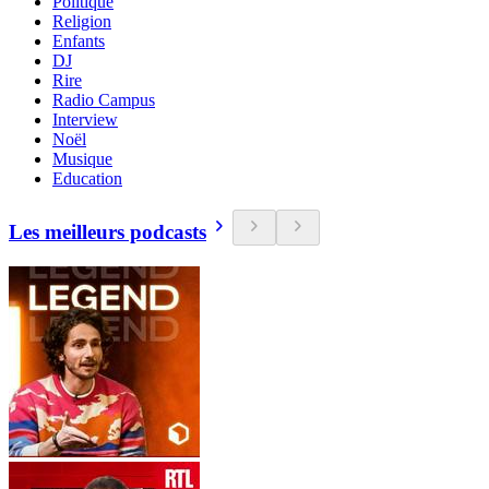
Politique
Religion
Enfants
DJ
Rire
Radio Campus
Interview
Noël
Musique
Education
Les meilleurs podcasts