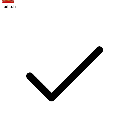
radio.fr