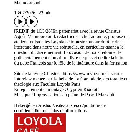
Mannooretonil
13/07/2026
|
23 min
[REDIF du 16/3/26] En partenariat avec la revue Christus,
Agnès Mannooretonil, rédactrice en chef adjointe, propose un
atelier aux Facultés Loyola ce trimestre autour du rôle de la
littérature dans notre vie spirituelle, en particulier quant à la
question du discernement. L'occasion de nous redonner le
goût certainement d'ouvrir un livre de plus et de lire la lettre
du pape François sur le rôle de la littérature dans la formation.
Site de la revue Christus : https://www.revue-christus.com
Interview menée par Isabelle de La Garanderie, doctorante en
théologie aux Facultés Loyola Paris
Enregistrement et montage : Cyprien Rigolot.
Musique : Improvisations au piano de Pascal Marsault
Hébergé par Ausha. Visitez ausha.co/politique-de-
confidentialite pour plus d'informations.