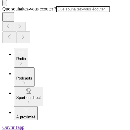
Que souhaitez-vous écouter ?
Radio
Podcasts
Sport en direct
À proximité
Ouvrir l'app