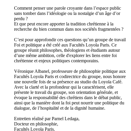
Comment penser une parole croyante dans l’espace public
sans tomber dans l’idéologie ou la nostalgie d’un âge d’or
perdu ?
Et que peut encore apporter la tradition chrétienne à la
recherche du bien commun dans nos sociétés fragmentées ?
C’est pour approfondir ces questions qu’un groupe de travail
Foi et politique a été créé aux Facultés Loyola Paris. Ce
groupe réunit philosophes, théologiens et étudiants autour
d’une même ambition, celle d'explorer les liens entre foi
chrétienne et enjeux politiques contemporains.
Véronique Albanel, professeure de philosophie politique aux
Facultés Loyola Paris et codirectrice du groupe, nous honore
une nouvelle fois de sa présence au studio du Loyola Café.
Avec la clarté et la profondeur qui la caractérisent, elle
présente le travail du groupe, son orientation générale, et
évoque la responsabilité des chrétiens dans le débat public,
ainsi que la manière dont la foi peut nourrir une politique du
dialogue, de l’hospitalité et de la dignité humaine.
Entretien réalisé par Parnel Ledaga,
Docteur en philosophie,
Facultés Loyola Paris.