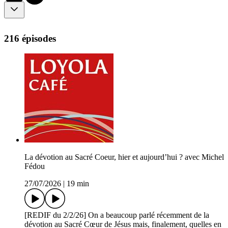
216 épisodes
La dévotion au Sacré Coeur, hier et aujourd’hui ? avec Michel
Fédou
27/07/2026
|
19 min
[REDIF du 2/2/26] On a beaucoup parlé récemment de la
dévotion au Sacré Cœur de Jésus mais, finalement, quelles en