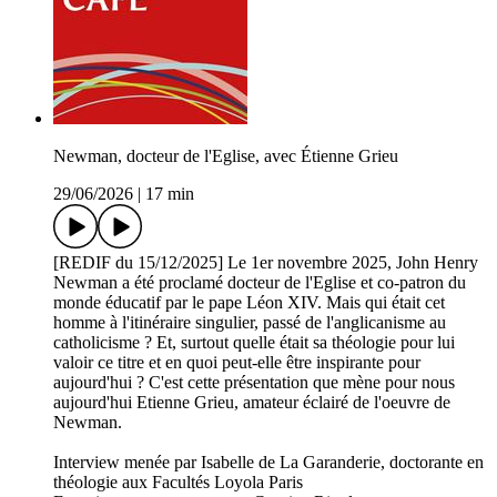
Newman, docteur de l'Eglise, avec Étienne Grieu
29/06/2026
|
17 min
[REDIF du 15/12/2025] Le 1er novembre 2025, John Henry
Newman a été proclamé docteur de l'Eglise et co-patron du
monde éducatif par le pape Léon XIV. Mais qui était cet
homme à l'itinéraire singulier, passé de l'anglicanisme au
catholicisme ? Et, surtout quelle était sa théologie pour lui
valoir ce titre et en quoi peut-elle être inspirante pour
aujourd'hui ? C'est cette présentation que mène pour nous
aujourd'hui Etienne Grieu, amateur éclairé de l'oeuvre de
Newman.
Interview menée par Isabelle de La Garanderie, doctorante en
théologie aux Facultés Loyola Paris