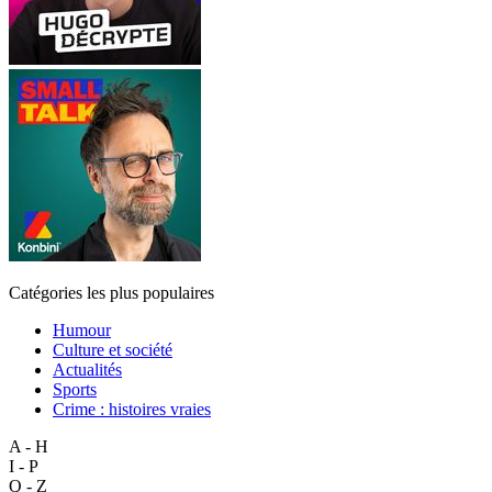
Catégories les plus populaires
Humour
Culture et société
Actualités
Sports
Crime : histoires vraies
A - H
I - P
Q - Z