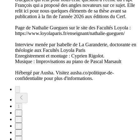
François qui a proposé des angles novateurs sur ce sujet. Elle
relit ici pour nous quelques éléments de sa thèse avant sa
publication à la fin de l'année 2026 aux éditions du Cerf.
Page de Nathalie Gueguen sur le site des Facultés Loyola :
https://www.loyolaparis.fr/enseignant/nathalie-gueguen/
Interview menée par Isabelle de La Garanderie, doctorante en
théologie aux Facultés Loyola Paris
Enregistrement et montage : Cyprien Rigolot.
Musique : Improvisations au piano de Pascal Marsault
Hébergé par Ausha. Visitez ausha.co/politique-de-
confidentialite pour plus d'informations.
1
2
3
4
5
6