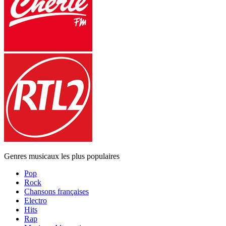
Genres musicaux les plus populaires
Pop
Rock
Chansons françaises
Electro
Hits
Rap