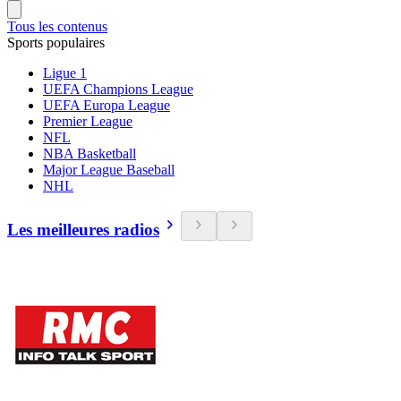
Tous les contenus
Sports populaires
Ligue 1
UEFA Champions League
UEFA Europa League
Premier League
NFL
NBA Basketball
Major League Baseball
NHL
Les meilleures radios