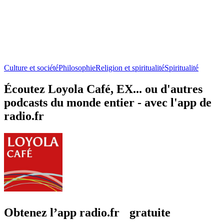
Culture et société
Philosophie
Religion et spiritualité
Spiritualité
Écoutez Loyola Café, EX... ou d'autres
podcasts du monde entier - avec l'app de
radio.fr
Obtenez l’app radio.fr gratuite