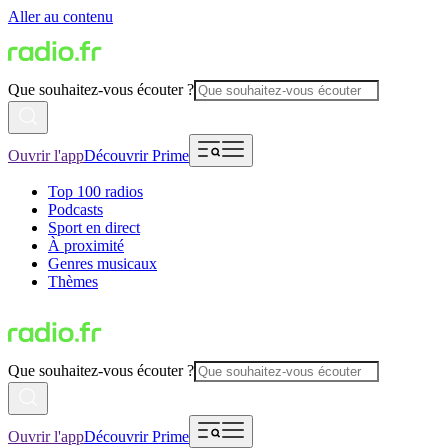
Aller au contenu
Que souhaitez-vous écouter ?
Ouvrir l'app
Découvrir Prime
Top 100 radios
Podcasts
Sport en direct
À proximité
Genres musicaux
Thèmes
Que souhaitez-vous écouter ?
Ouvrir l'app
Découvrir Prime