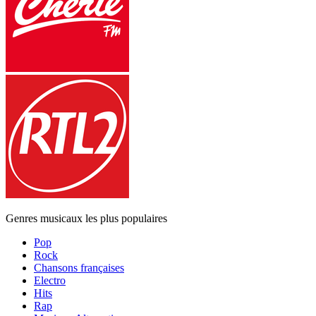
Genres musicaux les plus populaires
Pop
Rock
Chansons françaises
Electro
Hits
Rap