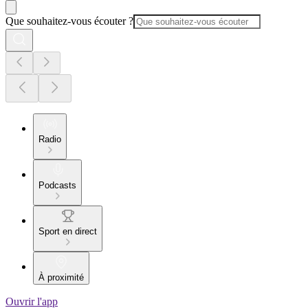
Que souhaitez-vous écouter ?
Radio
Podcasts
Sport en direct
À proximité
Ouvrir l'app