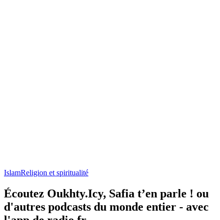
Islam
Religion et spiritualité
Écoutez Oukhty.Icy, Safia t’en parle ! ou
d'autres podcasts du monde entier - avec
l'app de radio.fr