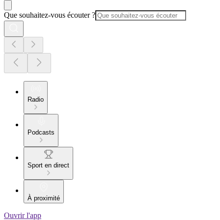
Que souhaitez-vous écouter ?
Radio
Podcasts
Sport en direct
À proximité
Ouvrir l'app