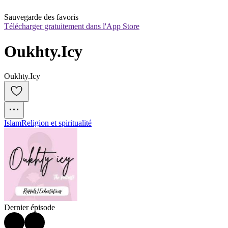
Sauvegarde des favoris
Télécharger gratuitement dans l'App Store
Oukhty.Icy
Oukhty.Icy
Islam
Religion et spiritualité
Dernier épisode