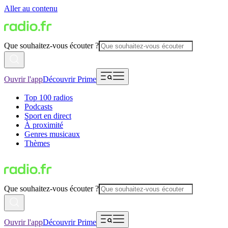
Aller au contenu
Que souhaitez-vous écouter ?
Ouvrir l'app
Découvrir Prime
Top 100 radios
Podcasts
Sport en direct
À proximité
Genres musicaux
Thèmes
Que souhaitez-vous écouter ?
Ouvrir l'app
Découvrir Prime