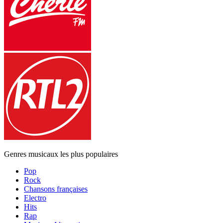
Genres musicaux les plus populaires
Pop
Rock
Chansons françaises
Electro
Hits
Rap