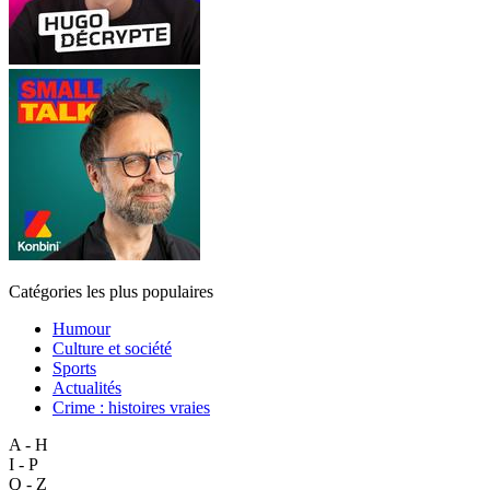
Catégories les plus populaires
Humour
Culture et société
Sports
Actualités
Crime : histoires vraies
A - H
I - P
Q - Z