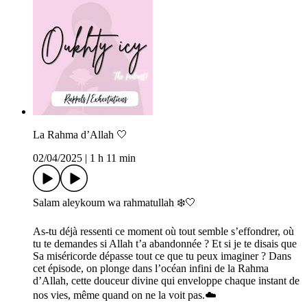
La Rahma d’Allah 🤍
02/04/2025
|
1 h 11 min
Salam aleykoum wa rahmatullah ❄️🤍
As-tu déjà ressenti ce moment où tout semble s’effondrer, où
tu te demandes si Allah t’a abandonnée ? Et si je te disais que
Sa miséricorde dépasse tout ce que tu peux imaginer ? Dans
cet épisode, on plonge dans l’océan infini de la Rahma
d’Allah, cette douceur divine qui enveloppe chaque instant de
nos vies, même quand on ne la voit pas.☁️