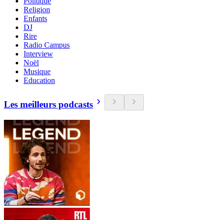
Politique
Religion
Enfants
DJ
Rire
Radio Campus
Interview
Noël
Musique
Education
Les meilleurs podcasts