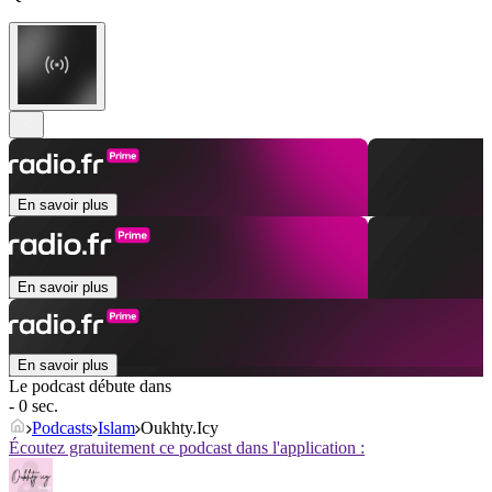
En savoir plus
En savoir plus
En savoir plus
Le podcast débute dans
- 0 sec.
Podcasts
Islam
Oukhty.Icy
Écoutez gratuitement ce podcast dans l'application :