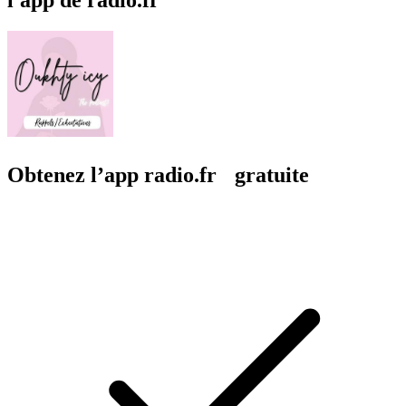
Obtenez l’app radio.fr gratuite