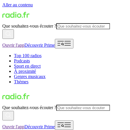
Aller au contenu
Que souhaitez-vous écouter ?
Ouvrir l'app
Découvrir Prime
Top 100 radios
Podcasts
Sport en direct
À proximité
Genres musicaux
Thèmes
Que souhaitez-vous écouter ?
Ouvrir l'app
Découvrir Prime