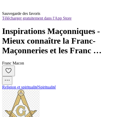
Sauvegarde des favoris
Télécharger gratuitement dans l'App Store
Inspirations Maçonniques - 
Mieux connaître la Franc-
Maçonneries et les Franc 
Macons
Franc Macon
Religion et spiritualité
Spiritualité