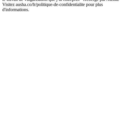
Visitez ausha.co/fr/politique-de-confidentialite pour plus
d'informations.
Site web du podcast