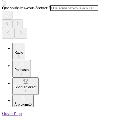
Que souhaitez-vous écouter ?
Radio
Podcasts
Sport en direct
À proximité
Ouvrir l'app