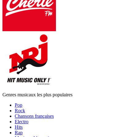
Genres musicaux les plus populaires
Pop
Rock
Chansons françaises
Electro
Hits
Rap