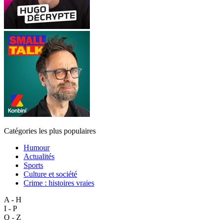
Catégories les plus populaires
Humour
Actualités
Sports
Culture et société
Crime : histoires vraies
A - H
I - P
Q - Z