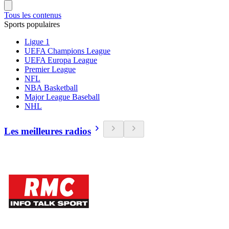
Tous les contenus
Sports populaires
Ligue 1
UEFA Champions League
UEFA Europa League
Premier League
NFL
NBA Basketball
Major League Baseball
NHL
Les meilleures radios