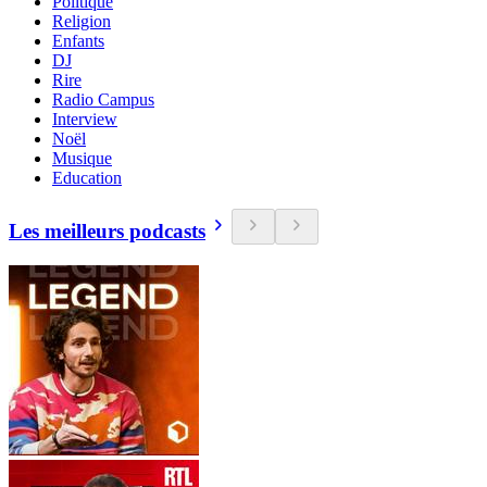
Politique
Religion
Enfants
DJ
Rire
Radio Campus
Interview
Noël
Musique
Education
Les meilleurs podcasts