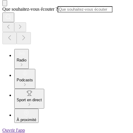
Que souhaitez-vous écouter ?
Radio
Podcasts
Sport en direct
À proximité
Ouvrir l'app