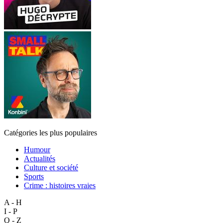
Catégories les plus populaires
Humour
Actualités
Culture et société
Sports
Crime : histoires vraies
A - H
I - P
Q - Z