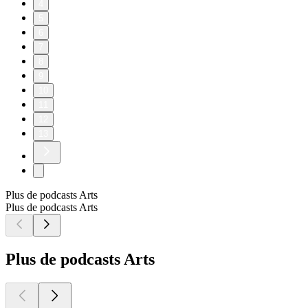
4
5
6
7
8
9
10
11
12
13
Plus de podcasts Arts
Plus de podcasts Arts
Plus de podcasts Arts