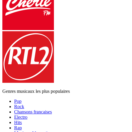
Genres musicaux les plus populaires
Pop
Rock
Chansons françaises
Electro
Hits
Rap