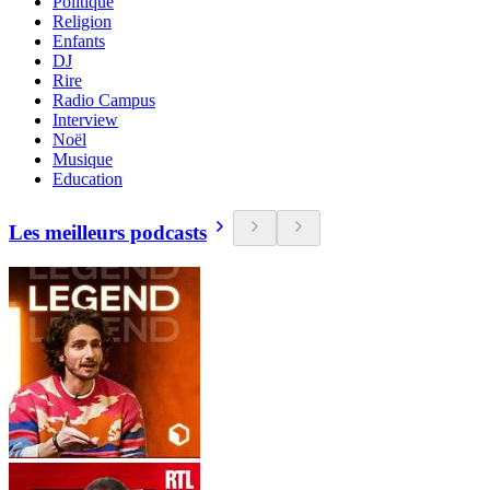
Politique
Religion
Enfants
DJ
Rire
Radio Campus
Interview
Noël
Musique
Education
Les meilleurs podcasts