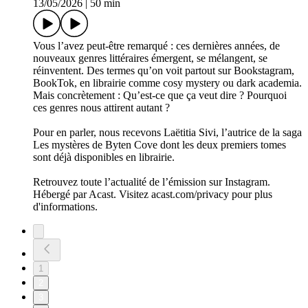
13/05/2026
|
50 min
Vous l’avez peut-être remarqué : ces dernières années, de
nouveaux genres littéraires émergent, se mélangent, se
réinventent. Des termes qu’on voit partout sur Bookstagram,
BookTok, en librairie comme cosy mystery ou dark academia.
Mais concrètement : Qu’est-ce que ça veut dire ? Pourquoi
ces genres nous attirent autant ?
Pour en parler, nous recevons Laëtitia Sivi, l’autrice de la saga
Les mystères de Byten Cove dont les deux premiers tomes
sont déjà disponibles en librairie.
Retrouvez toute l’actualité de l’émission sur Instagram.
Hébergé par Acast. Visitez acast.com/privacy pour plus
d'informations.
1
2
3