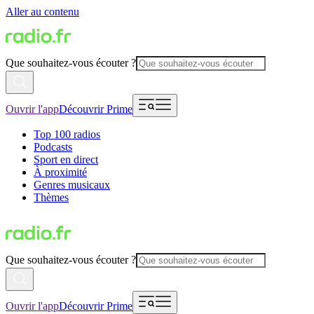
Aller au contenu
Que souhaitez-vous écouter ?
Ouvrir l'app
Découvrir Prime
Top 100 radios
Podcasts
Sport en direct
À proximité
Genres musicaux
Thèmes
Que souhaitez-vous écouter ?
Ouvrir l'app
Découvrir Prime