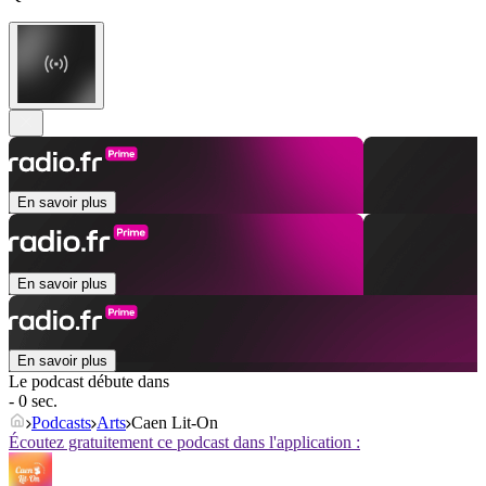
En savoir plus
En savoir plus
En savoir plus
Le podcast débute dans
- 0 sec.
Podcasts
Arts
Caen Lit-On
Écoutez gratuitement ce podcast dans l'application :