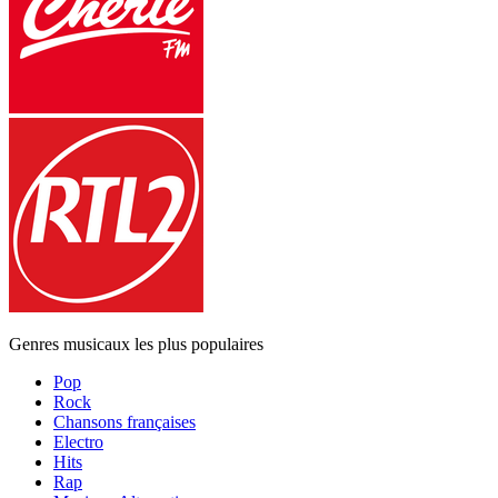
Genres musicaux les plus populaires
Pop
Rock
Chansons françaises
Electro
Hits
Rap