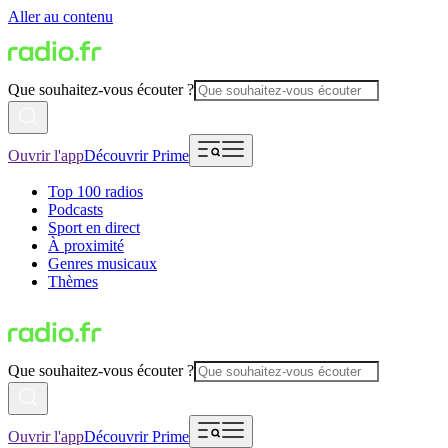
Aller au contenu
Que souhaitez-vous écouter ?
Ouvrir l'app
Découvrir Prime
Top 100 radios
Podcasts
Sport en direct
À proximité
Genres musicaux
Thèmes
Que souhaitez-vous écouter ?
Ouvrir l'app
Découvrir Prime