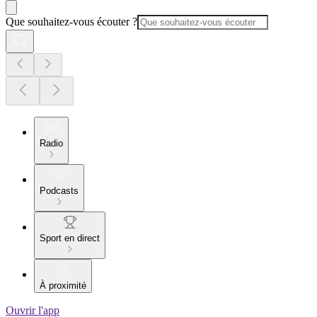
Que souhaitez-vous écouter ?
Radio
Podcasts
Sport en direct
À proximité
Ouvrir l'app