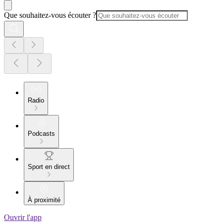
Que souhaitez-vous écouter ?
Radio
Podcasts
Sport en direct
À proximité
Ouvrir l'app