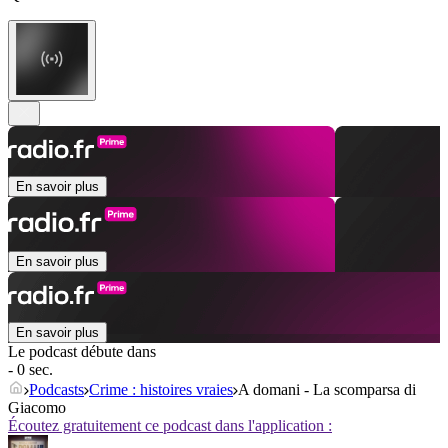
En savoir plus
En savoir plus
En savoir plus
Le podcast débute dans
- 0 sec.
Podcasts
Crime : histoires vraies
A domani - La scomparsa di
Giacomo
Écoutez gratuitement ce podcast dans l'application :