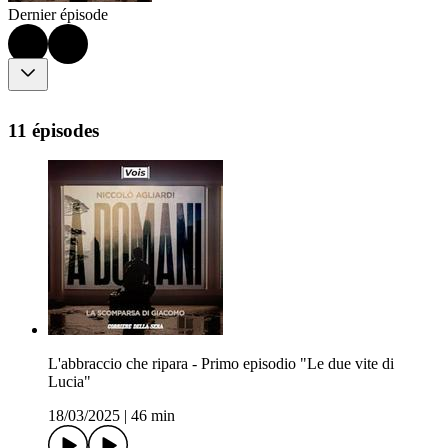
Dernier épisode
11 épisodes
L'abbraccio che ripara - Primo episodio "Le due vite di
Lucia"
18/03/2025
|
46 min