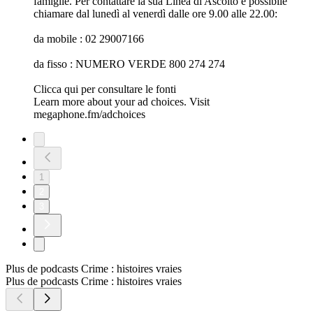
famiglie. Per contattare la sua Linea di Ascolto è possibile
chiamare dal lunedì al venerdì dalle ore 9.00 alle 22.00:
da mobile : 02 29007166
da fisso : NUMERO VERDE 800 274 274
Clicca qui per consultare le fonti
Learn more about your ad choices. Visit
megaphone.fm/adchoices
1
2
3
Plus de podcasts Crime : histoires vraies
Plus de podcasts Crime : histoires vraies