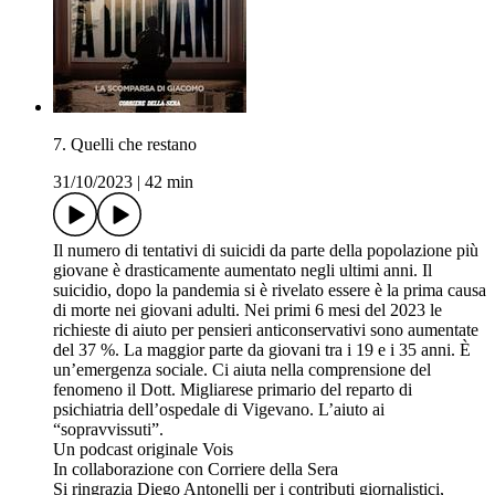
7. Quelli che restano
31/10/2023
|
42 min
Il numero di tentativi di suicidi da parte della popolazione più
giovane è drasticamente aumentato negli ultimi anni. Il
suicidio, dopo la pandemia si è rivelato essere è la prima causa
di morte nei giovani adulti. Nei primi 6 mesi del 2023 le
richieste di aiuto per pensieri anticonservativi sono aumentate
del 37 %. La maggior parte da giovani tra i 19 e i 35 anni. È
un’emergenza sociale. Ci aiuta nella comprensione del
fenomeno il Dott. Migliarese primario del reparto di
psichiatria dell’ospedale di Vigevano. L’aiuto ai
“sopravvissuti”.
Un podcast originale Vois
In collaborazione con Corriere della Sera
Si ringrazia Diego Antonelli per i contributi giornalistici,