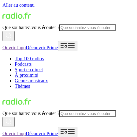
Aller au contenu
Que souhaitez-vous écouter ?
Ouvrir l'app
Découvrir Prime
Top 100 radios
Podcasts
Sport en direct
À proximité
Genres musicaux
Thèmes
Que souhaitez-vous écouter ?
Ouvrir l'app
Découvrir Prime