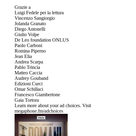
Grazie a
Luigi Fedele per la lettura
Vincenzo Sangiorgio
Jolanda Granato
Diego Antonelli
Giulio Volpe
De Leo foundation ONLUS
Paolo Carboni
Romina Piperno
Jean Elia
Andrea Scarpa
Pablo Trincia
Matteo Caccia
Audrey Gouband
Edizioni Curci
Omar Schillaci
Francesco Giambertone
Gaia Tortora
Learn more about your ad choices. Visit
megaphone.fm/adchoices