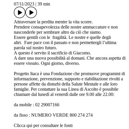
07/11/2023
|
39 min
Attraversare la perdita mentre la vita scorre.
Prendere consapevolezza delle nostre ammaccature e non
nasconderle per sembrare altro da ciò che siamo.
Essere gentili con le fragilità. Le nostre e quelle degli
altri. Fare pace con il passato e non permettergli l’ultima
parola sul nostro futuro.
A questo è servito il sacrificio di Giacomo.
A dare una nuova possibilità al domani. Che ancora aspetta di
essere vissuto. Ogni giorno, diverso.
Progetto Itaca è una Fondazione che promuove programmi di
informazione, prevenzione, supporto e riabilitazione rivolti a
persone affette da disturbi della Salute Mentale e alle loro
famiglie. Per contattare la sua Linea di Ascolto è possibile
chiamare dal lunedì al venerdì dalle ore 9.00 alle 22.00:
da mobile : 02 29007166
da fisso : NUMERO VERDE 800 274 274
Clicca qui per consultare le fonti