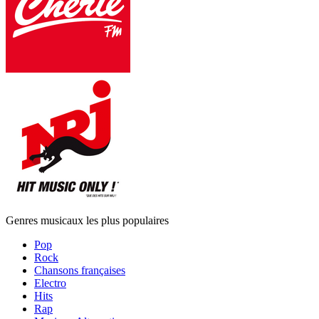
Genres musicaux les plus populaires
Pop
Rock
Chansons françaises
Electro
Hits
Rap