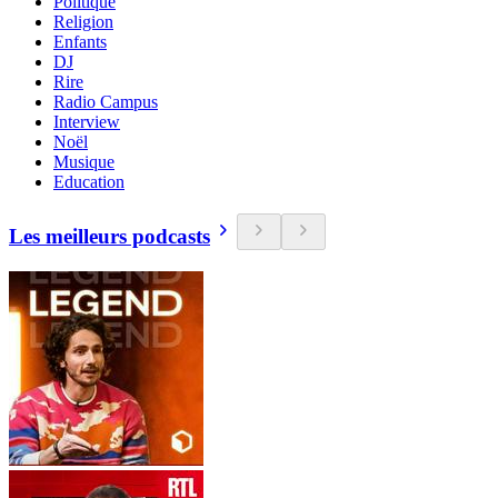
Politique
Religion
Enfants
DJ
Rire
Radio Campus
Interview
Noël
Musique
Education
Les meilleurs podcasts