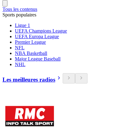
Tous les contenus
Sports populaires
Ligue 1
UEFA Champions League
UEFA Europa League
Premier League
NFL
NBA Basketball
Major League Baseball
NHL
Les meilleures radios