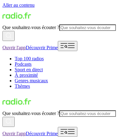
Aller au contenu
Que souhaitez-vous écouter ?
Ouvrir l'app
Découvrir Prime
Top 100 radios
Podcasts
Sport en direct
À proximité
Genres musicaux
Thèmes
Que souhaitez-vous écouter ?
Ouvrir l'app
Découvrir Prime