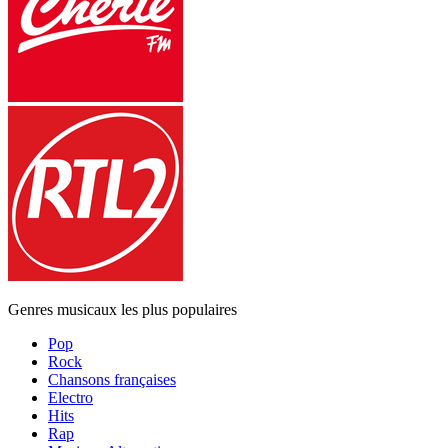
Genres musicaux les plus populaires
Pop
Rock
Chansons françaises
Electro
Hits
Rap