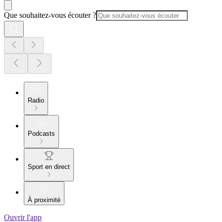
Que souhaitez-vous écouter ?
Radio
Podcasts
Sport en direct
À proximité
Ouvrir l'app