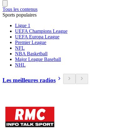
Tous les contenus
Sports populaires
Ligue 1
UEFA Champions League
UEFA Europa League
Premier League
NFL
NBA Basketball
Major League Baseball
NHL
Les meilleures radios