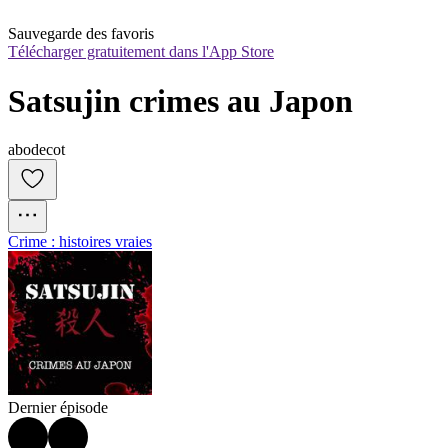
Sauvegarde des favoris
Télécharger gratuitement dans l'App Store
Satsujin crimes au Japon
abodecot
Crime : histoires vraies
Dernier épisode