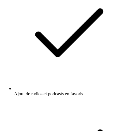
Ajout de radios et podcasts en favoris