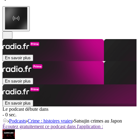
En savoir plus
En savoir plus
En savoir plus
Le podcast débute dans
- 0 sec.
Podcasts
Crime : histoires vraies
Satsujin crimes au Japon
Écoutez gratuitement ce podcast dans l'application :