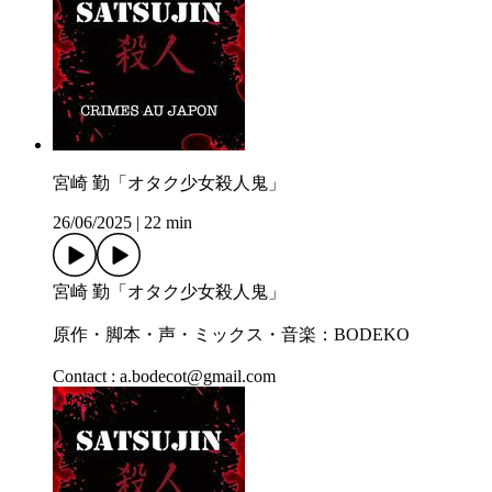
宮崎 勤「オタク少女殺人鬼」
26/06/2025
|
22 min
宮崎 勤「オタク少女殺人鬼」
原作・脚本・声・ミックス・音楽：BODEKO
Contact : a.bodecot@gmail.com