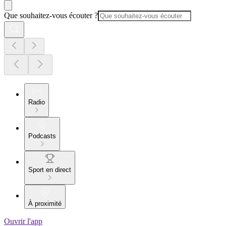
Que souhaitez-vous écouter ?
Radio
Podcasts
Sport en direct
À proximité
Ouvrir l'app