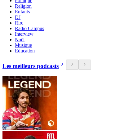
Politique
Religion
Enfants
DJ
Rire
Radio Campus
Interview
Noël
Musique
Education
Les meilleurs podcasts