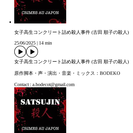
女子高生コンクリート詰め殺人事件 (古田 順子の殺人)
25/06/2025
|
14 min
女子高生コンクリート詰め殺人事件 (古田 順子の殺人)
原作脚本・声・演出・音楽・ミックス：BODEKO
Contact : a.bodecot@gmail.com