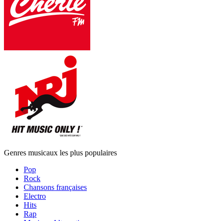
Genres musicaux les plus populaires
Pop
Rock
Chansons françaises
Electro
Hits
Rap