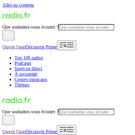
Aller au contenu
Que souhaitez-vous écouter ?
Ouvrir l'app
Découvrir Prime
Top 100 radios
Podcasts
Sport en direct
À proximité
Genres musicaux
Thèmes
Que souhaitez-vous écouter ?
Ouvrir l'app
Découvrir Prime