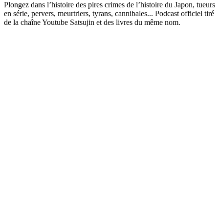
Plongez dans l’histoire des pires crimes de l’histoire du Japon, tueurs
en série, pervers, meurtriers, tyrans, cannibales... Podcast officiel tiré
de la chaîne Youtube Satsujin et des livres du même nom.
Site web du podcast