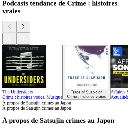
Podcasts tendance de Crime : histoires
vraies
The Undersiders
Affaires S
Trace of Suspicion
Crime : histoires vraies
Crime : histoires vraies, Musique
Actualités,
À propos de Satsujin crimes au Japon
À propos de Satsujin crimes au Japon
À propos de Satsujin crimes au Japon