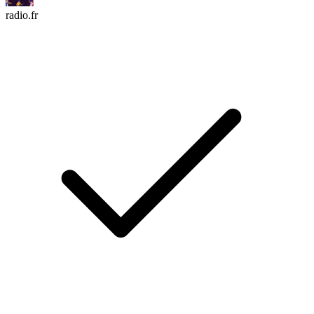
radio.fr