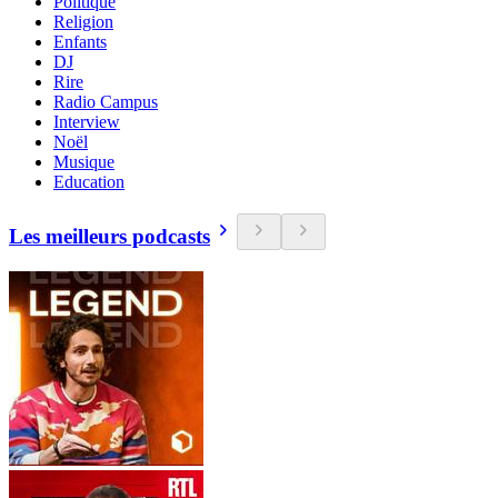
Politique
Religion
Enfants
DJ
Rire
Radio Campus
Interview
Noël
Musique
Education
Les meilleurs podcasts