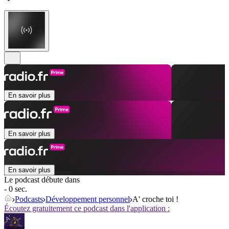
En savoir plus
En savoir plus
En savoir plus
Le podcast débute dans
- 0 sec.
Podcasts
Développement personnel
A' croche toi !
Écoutez gratuitement ce podcast dans l'application :