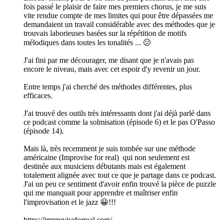
fois passé le plaisir de faire mes premiers chorus, je me suis
vite rendue compte de mes limites qui pour être dépassées me
demandaient un travail considérable avec des méthodes que je
trouvais laborieuses basées sur la répétition de motifs
mélodiques dans toutes les tonalités ... 😕
J'ai fini par me décourager, me disant que je n'avais pas
encore le niveau, mais avec cet espoir d'y revenir un jour.
Entre temps j'ai cherché des méthodes différentes, plus
efficaces.
J'ai trouvé des outils très intéressants dont j'ai déjà parlé dans
ce podcast comme la solmisation (épisode 6) et le pas O'Passo
(épisode 14).
Mais là, très recemment je suis tombée sur une méthode
américaine (Improvise for real) qui non seulement est
destinée aux musiciens débutants mais est également
totalement alignée avec tout ce que je partage dans ce podcast.
J'ai un peu ce sentiment d'avoir enfin trouvé la pièce de puzzle
qui me manquait pour apprendre et maîtriser enfin
l'improvisation et le jazz 😀!!!
https://improviseforreal.com/