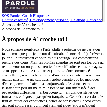
SOS Parole | Coach Eloquence
D
Culture et société, Développement personnel, Relations, Éducation
À propos de A' croche toi !
À propos de A' croche toi !
À propos de A' croche toi !
Nous sommes nombreux à l’âge adulte à regretter de ne pas avoir
fait de musique plus jeune (ou d'avoir abandonné trôt tôt), à rêver de
jouer d’un instrument et pour les plus courageux à commencer à
prendre des cours. Mais les progrès attendus ne sont pas toujours au
rendez-vous ou on peut se heurter à des difficultés et des blocages.
Je m'appelle Camille Houdart et j’ai moi-même commencé la
clarinette il y a une petite dizaine d’années; c’est vite devenue une
grande passion, je me suis aussi rendue compte que les méthodes
d’enseignement n’étaient pas toujours adaptées à tous et me
laissaient un peu sur ma faim. Alors je me suis intéressée à des
pédagogies différentes, j’ai beaucoup lu, j’ai suivi des stages des
formations en ligne, et pas qu’en français … Ce podcast est donc le
fruit de toutes ces expériences, prises de consciences, découvertes
qui sont nombreuses qui m'ont vraiment aidée (et qui m'aident