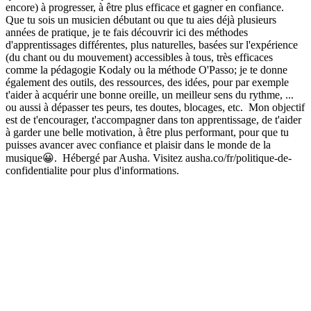
encore) à progresser, à être plus efficace et gagner en confiance.
Que tu sois un musicien débutant ou que tu aies déjà plusieurs
années de pratique, je te fais découvrir ici des méthodes
d'apprentissages différentes, plus naturelles, basées sur l'expérience
(du chant ou du mouvement) accessibles à tous, très efficaces
comme la pédagogie Kodaly ou la méthode O'Passo; je te donne
également des outils, des ressources, des idées, pour par exemple
t'aider à acquérir une bonne oreille, un meilleur sens du rythme, ...
ou aussi à dépasser tes peurs, tes doutes, blocages, etc. Mon objectif
est de t'encourager, t'accompagner dans ton apprentissage, de t'aider
à garder une belle motivation, à être plus performant, pour que tu
puisses avancer avec confiance et plaisir dans le monde de la
musique😀. Hébergé par Ausha. Visitez ausha.co/fr/politique-de-
confidentialite pour plus d'informations.
Site web du podcast