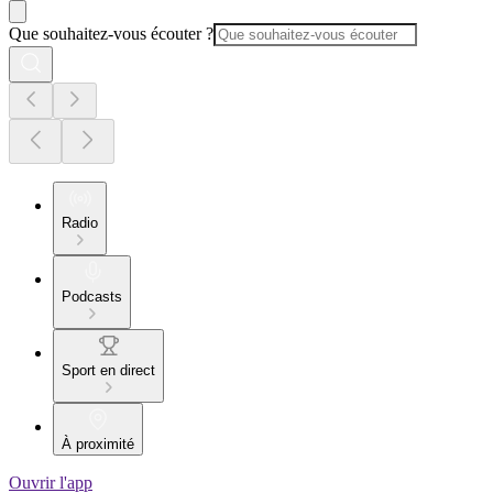
Que souhaitez-vous écouter ?
Radio
Podcasts
Sport en direct
À proximité
Ouvrir l'app