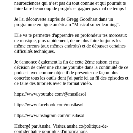
neurosciences qui n’est pas du tout connue et qui pourrait te
faire faire beaucoup de progrès et gagner pas mal de temps !
Je l'ai découverte auprès de Gregg Goodhart dans un
programme en ligne américain "Musical super learning".
Elle va te permettre d'apprendre en profondeur tes morceaux
de musique, plus rapidement, de ne plus faire toujours les
même erreurs (aux mêmes endroits) et de dépasser certaines
difficultés techniques.
Je t'annonce également la fin de cette 2ème saison et ma
décision de créer une chaine youtube dans la continuité de ce
podcast avec comme objectif de présenter de façon plus
concrète tous les outils dont j'ai parlé ici au fil des épisodes et
de faire des tutoriels avec le format vidéo.
https://www.youtube.com/@musilasol
https://www.facebook.com/musilasol
https://www.instagram.com/musilasol
Hébergé par Ausha. Visitez ausha.co/politique-de-
confidentialite pour plus d'informations.