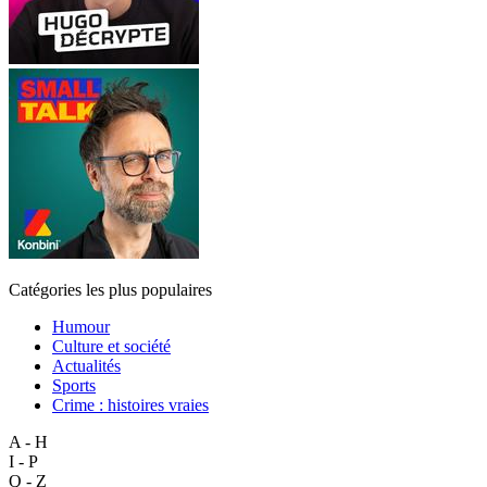
Catégories les plus populaires
Humour
Culture et société
Actualités
Sports
Crime : histoires vraies
A - H
I - P
Q - Z