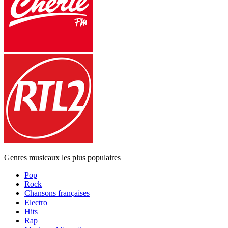
Genres musicaux les plus populaires
Pop
Rock
Chansons françaises
Electro
Hits
Rap