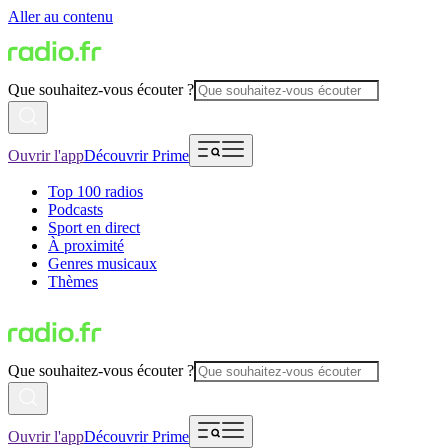
Aller au contenu
Que souhaitez-vous écouter ?
Ouvrir l'app
Découvrir Prime
Top 100 radios
Podcasts
Sport en direct
À proximité
Genres musicaux
Thèmes
Que souhaitez-vous écouter ?
Ouvrir l'app
Découvrir Prime