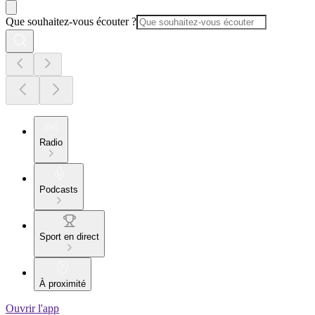
Que souhaitez-vous écouter ?
Radio
Podcasts
Sport en direct
À proximité
Ouvrir l'app