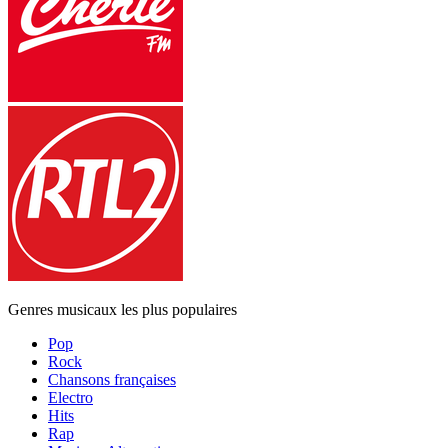
Genres musicaux les plus populaires
Pop
Rock
Chansons françaises
Electro
Hits
Rap