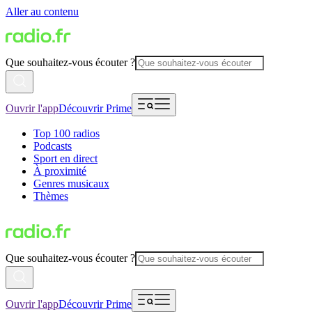
Aller au contenu
Que souhaitez-vous écouter ?
Ouvrir l'app
Découvrir Prime
Top 100 radios
Podcasts
Sport en direct
À proximité
Genres musicaux
Thèmes
Que souhaitez-vous écouter ?
Ouvrir l'app
Découvrir Prime