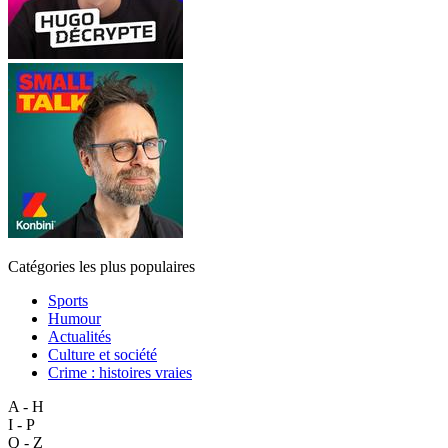
Catégories les plus populaires
Sports
Humour
Actualités
Culture et société
Crime : histoires vraies
A - H
I - P
Q - Z