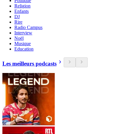
Politique
Religion
Enfants
DJ
Rire
Radio Campus
Interview
Noël
Musique
Education
Les meilleurs podcasts