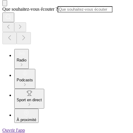
Que souhaitez-vous écouter ?
Radio
Podcasts
Sport en direct
À proximité
Ouvrir l'app