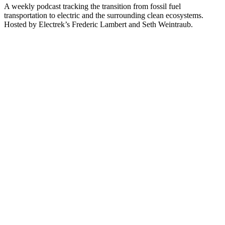
A weekly podcast tracking the transition from fossil fuel
transportation to electric and the surrounding clean ecosystems.
Hosted by Electrek’s Frederic Lambert and Seth Weintraub.
Site web du podcast