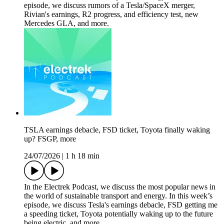
episode, we discuss rumors of a Tesla/SpaceX merger,
Rivian's earnings, R2 progress, and efficiency test, new
Mercedes GLA, and more.
TSLA earnings debacle, FSD ticket, Toyota finally waking
up? FSGP, more
24/07/2026
|
1 h 18 min
In the Electrek Podcast, we discuss the most popular news in
the world of sustainable transport and energy. In this week’s
episode, we discuss Tesla's earnings debacle, FSD getting me
a speeding ticket, Toyota potentially waking up to the future
being electric, and more.