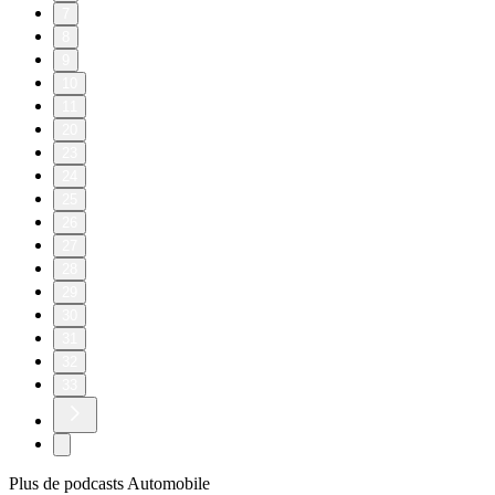
7
8
9
10
11
20
23
24
25
26
27
28
29
30
31
32
33
Plus de podcasts Automobile