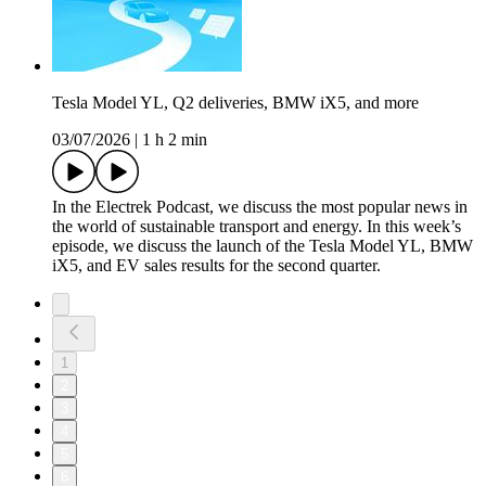
Tesla Model YL, Q2 deliveries, BMW iX5, and more
03/07/2026
|
1 h 2 min
In the Electrek Podcast, we discuss the most popular news in
the world of sustainable transport and energy. In this week’s
episode, we discuss the launch of the Tesla Model YL, BMW
iX5, and EV sales results for the second quarter.
1
2
3
4
5
6