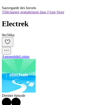
Sauvegarde des favoris
Télécharger gratuitement dans l'App Store
Electrek
9to5Mac
Automobile
Loisirs
Dernier épisode