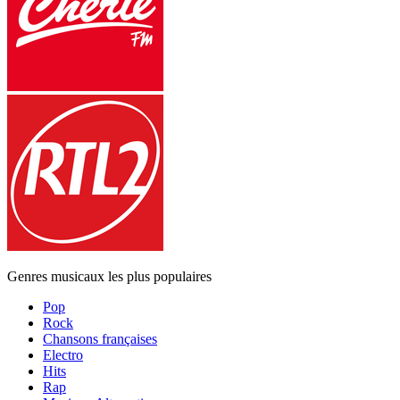
Genres musicaux les plus populaires
Pop
Rock
Chansons françaises
Electro
Hits
Rap