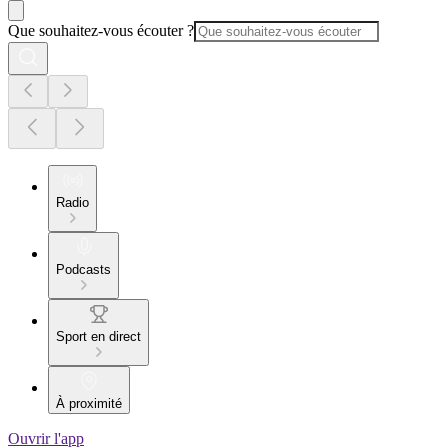
Que souhaitez-vous écouter ?
Radio
Podcasts
Sport en direct
À proximité
Ouvrir l'app