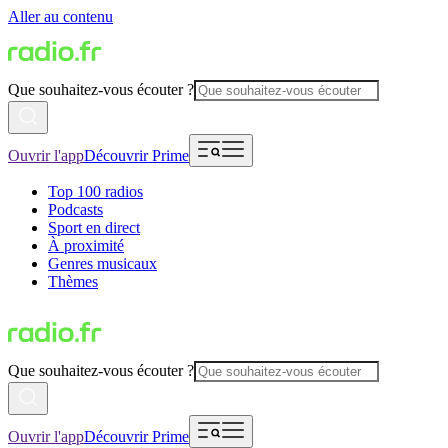
Aller au contenu
Que souhaitez-vous écouter ?
Ouvrir l'app
Découvrir Prime
Top 100 radios
Podcasts
Sport en direct
À proximité
Genres musicaux
Thèmes
Que souhaitez-vous écouter ?
Ouvrir l'app
Découvrir Prime