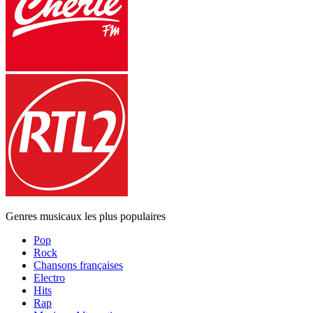
Genres musicaux les plus populaires
Pop
Rock
Chansons françaises
Electro
Hits
Rap