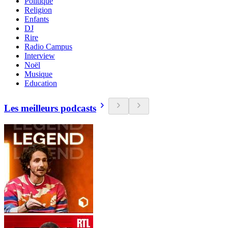
Politique
Religion
Enfants
DJ
Rire
Radio Campus
Interview
Noël
Musique
Education
Les meilleurs podcasts