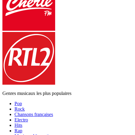
Genres musicaux les plus populaires
Pop
Rock
Chansons françaises
Electro
Hits
Rap