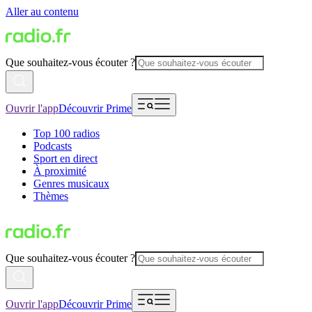
Aller au contenu
Que souhaitez-vous écouter ?
Ouvrir l'app
Découvrir Prime
Top 100 radios
Podcasts
Sport en direct
À proximité
Genres musicaux
Thèmes
Que souhaitez-vous écouter ?
Ouvrir l'app
Découvrir Prime