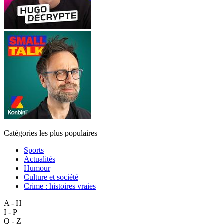
Catégories les plus populaires
Sports
Actualités
Humour
Culture et société
Crime : histoires vraies
A - H
I - P
Q - Z