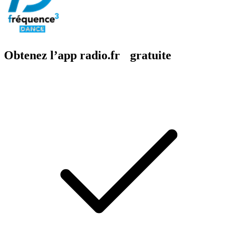
Obtenez l’app radio.fr gratuite