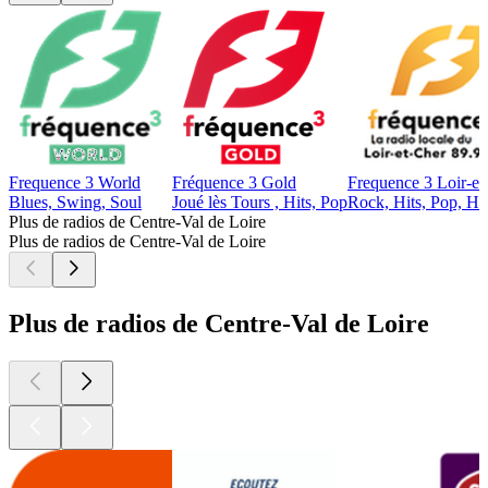
Frequence 3 World
Fréquence 3 Gold
Frequence 3 Loir-et
Blues, Swing, Soul
Joué lès Tours , Hits, Pop
Rock, Hits, Pop, Hi
Plus de radios de Centre-Val de Loire
Plus de radios de Centre-Val de Loire
Plus de radios de Centre-Val de Loire