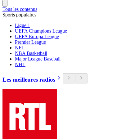
Tous les contenus
Sports populaires
Ligue 1
UEFA Champions League
UEFA Europa League
Premier League
NFL
NBA Basketball
Major League Baseball
NHL
Les meilleures radios