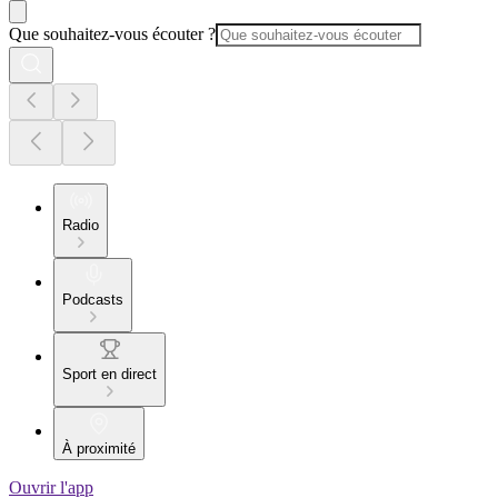
Que souhaitez-vous écouter ?
Radio
Podcasts
Sport en direct
À proximité
Ouvrir l'app