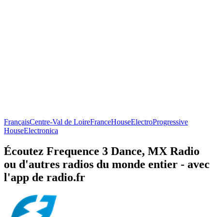
Français
Centre-Val de Loire
France
House
Electro
Progressive
House
Electronica
Écoutez Frequence 3 Dance, MX Radio
ou d'autres radios du monde entier - avec
l'app de radio.fr