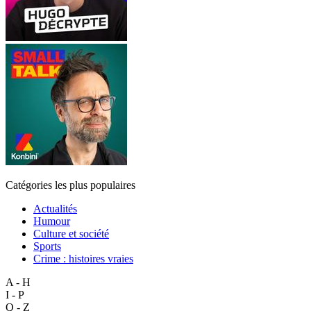
Catégories les plus populaires
Actualités
Humour
Culture et société
Sports
Crime : histoires vraies
A - H
I - P
Q - Z