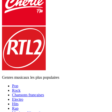
Genres musicaux les plus populaires
Pop
Rock
Chansons françaises
Electro
Hits
Rap