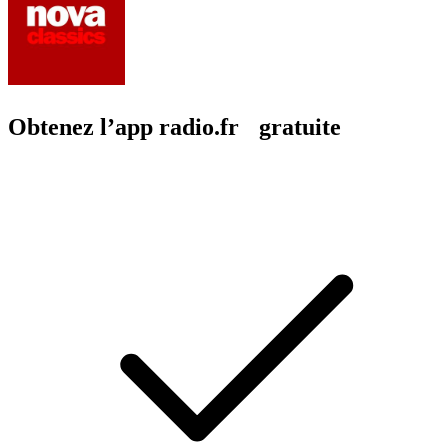
Obtenez l’app radio.fr gratuite