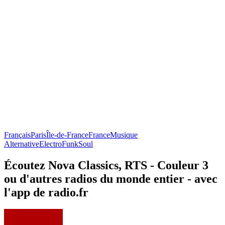
Français
Paris
Île-de-France
France
Musique
Alternative
Electro
Funk
Soul
Écoutez Nova Classics, RTS - Couleur 3
ou d'autres radios du monde entier - avec
l'app de radio.fr