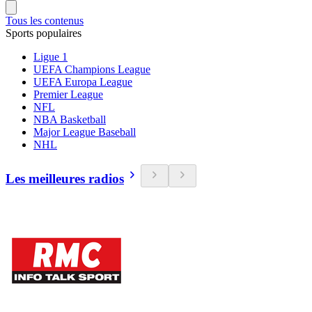
Tous les contenus
Sports populaires
Ligue 1
UEFA Champions League
UEFA Europa League
Premier League
NFL
NBA Basketball
Major League Baseball
NHL
Les meilleures radios