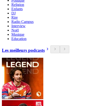
Politique
Religion
Enfants
DJ
Rire
Radio Campus
Interview
Noël
Musique
Education
Les meilleurs podcasts