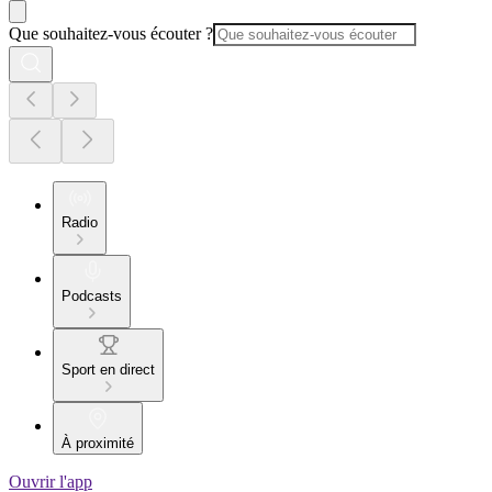
Que souhaitez-vous écouter ?
Radio
Podcasts
Sport en direct
À proximité
Ouvrir l'app