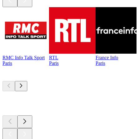
RMC Info Talk Sport
RTL
France Info
Paris
Paris
Paris
Les meilleurs
podcasts
Les meilleurs
podcasts
Les meilleurs
podcasts