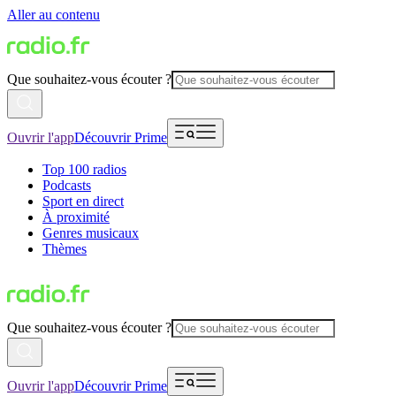
Aller au contenu
Que souhaitez-vous écouter ?
Ouvrir l'app
Découvrir Prime
Top 100 radios
Podcasts
Sport en direct
À proximité
Genres musicaux
Thèmes
Que souhaitez-vous écouter ?
Ouvrir l'app
Découvrir Prime