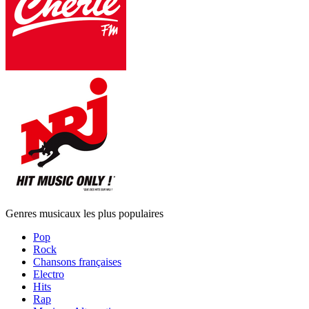
Genres musicaux les plus populaires
Pop
Rock
Chansons françaises
Electro
Hits
Rap