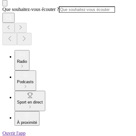
Que souhaitez-vous écouter ?
Radio
Podcasts
Sport en direct
À proximité
Ouvrir l'app