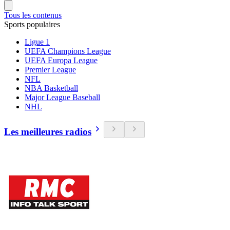
Tous les contenus
Sports populaires
Ligue 1
UEFA Champions League
UEFA Europa League
Premier League
NFL
NBA Basketball
Major League Baseball
NHL
Les meilleures radios