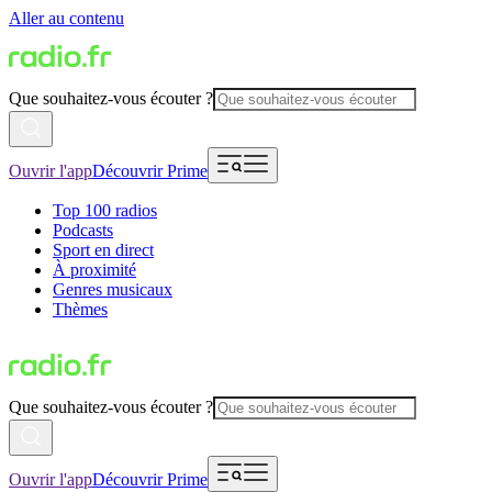
Aller au contenu
Que souhaitez-vous écouter ?
Ouvrir l'app
Découvrir Prime
Top 100 radios
Podcasts
Sport en direct
À proximité
Genres musicaux
Thèmes
Que souhaitez-vous écouter ?
Ouvrir l'app
Découvrir Prime