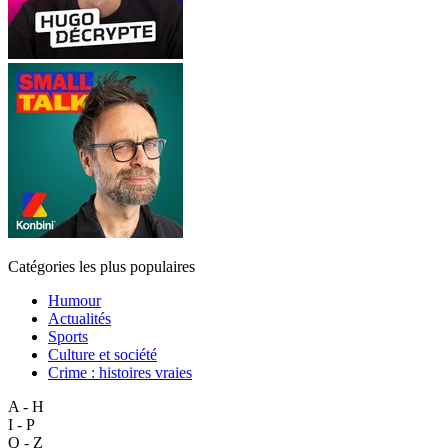
Catégories les plus populaires
Humour
Actualités
Sports
Culture et société
Crime : histoires vraies
A - H
I - P
Q - Z