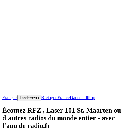
Français
Bretagne
France
Dancehall
Pop
Landerneau
Écoutez RFZ , Laser 101 St. Maarten ou
d'autres radios du monde entier - avec
l'app de radio.fr