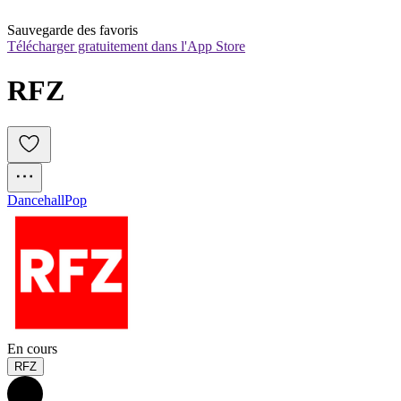
Sauvegarde des favoris
Télécharger gratuitement dans l'App Store
RFZ 
Dancehall
Pop
En cours
RFZ