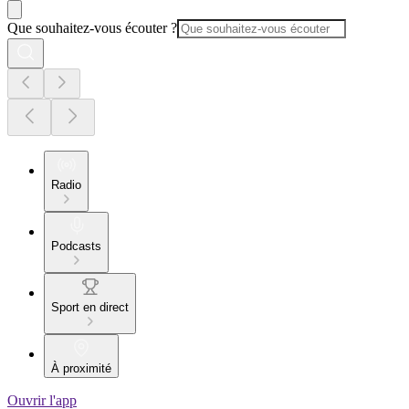
Que souhaitez-vous écouter ?
Radio
Podcasts
Sport en direct
À proximité
Ouvrir l'app