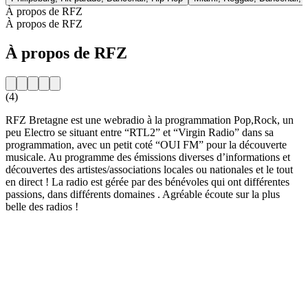
À propos de RFZ
À propos de RFZ
À propos de RFZ
(4)
RFZ Bretagne est une webradio à la programmation Pop,Rock, un
peu Electro se situant entre “RTL2” et “Virgin Radio” dans sa
programmation, avec un petit coté “OUI FM” pour la découverte
musicale. Au programme des émissions diverses d’informations et
découvertes des artistes/associations locales ou nationales et le tout
en direct ! La radio est gérée par des bénévoles qui ont différentes
passions, dans différents domaines . Agréable écoute sur la plus
belle des radios !
Site web de la radio