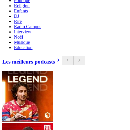
Politique
Religion
Enfants
DJ
Rire
Radio Campus
Interview
Noël
Musique
Education
Les meilleurs podcasts