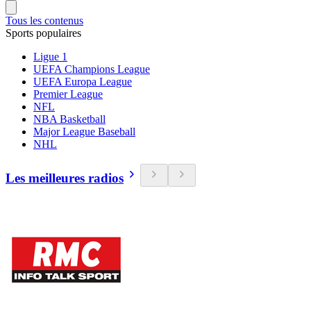
Tous les contenus
Sports populaires
Ligue 1
UEFA Champions League
UEFA Europa League
Premier League
NFL
NBA Basketball
Major League Baseball
NHL
Les meilleures radios