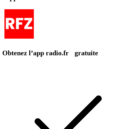
Obtenez l’app radio.fr gratuite