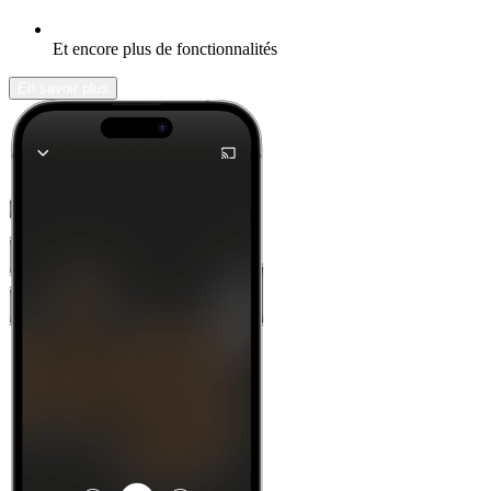
Et encore plus de fonctionnalités
En savoir plus