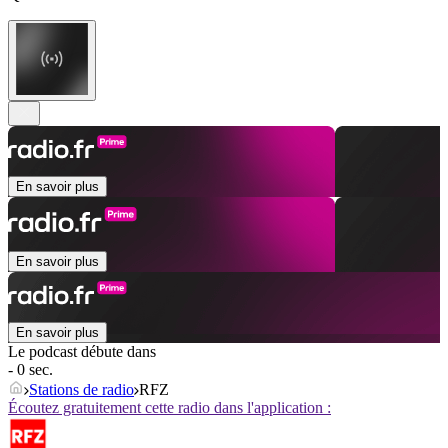
En savoir plus
En savoir plus
En savoir plus
Le podcast débute dans
- 0 sec.
Stations de radio
RFZ
Écoutez gratuitement cette radio dans l'application :