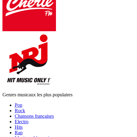
Genres musicaux les plus populaires
Pop
Rock
Chansons françaises
Electro
Hits
Rap