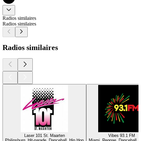
Radios similaires
Radios similaires
Radios similaires
Laser 101 St. Maarten
Vibes 93.1 FM
Philipsburg, Hit-parade, Dancehall, Hip Hop
Miami, Reggae, Dancehall, A