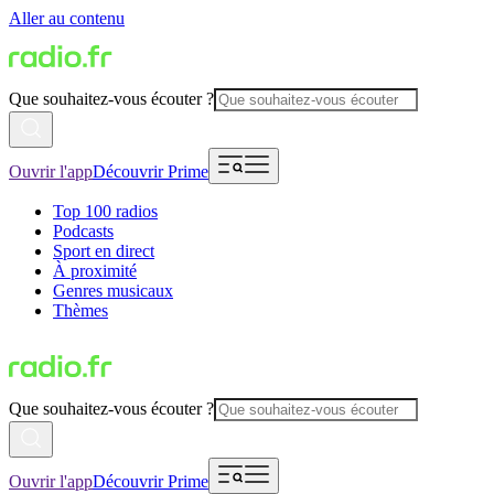
Aller au contenu
Que souhaitez-vous écouter ?
Ouvrir l'app
Découvrir Prime
Top 100 radios
Podcasts
Sport en direct
À proximité
Genres musicaux
Thèmes
Que souhaitez-vous écouter ?
Ouvrir l'app
Découvrir Prime