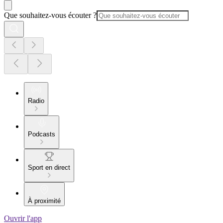
Que souhaitez-vous écouter ?
Radio
Podcasts
Sport en direct
À proximité
Ouvrir l'app