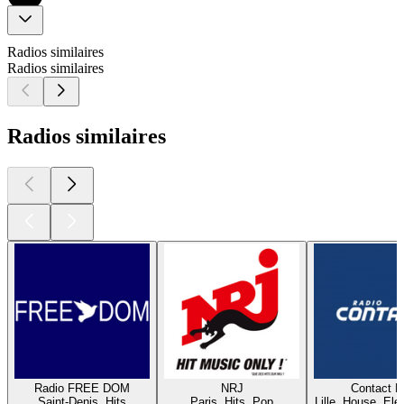
Radios similaires
Radios similaires
Radios similaires
Radio FREE DOM
NRJ
Contact 
Saint-Denis, Hits
Paris, Hits, Pop
Lille, House, Elec