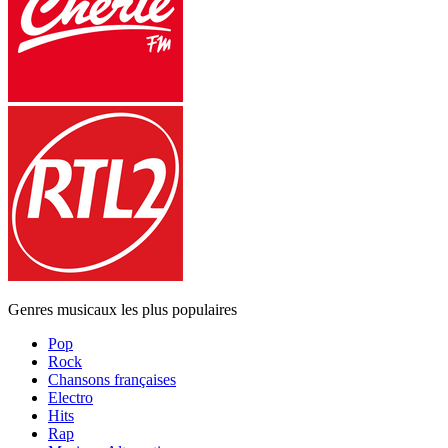
Genres musicaux les plus populaires
Pop
Rock
Chansons françaises
Electro
Hits
Rap