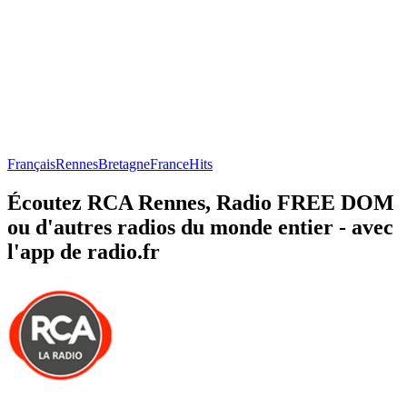
Français
Rennes
Bretagne
France
Hits
Écoutez RCA Rennes, Radio FREE DOM
ou d'autres radios du monde entier - avec
l'app de radio.fr