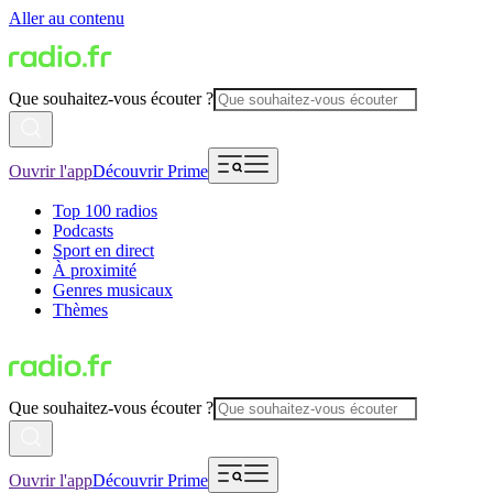
Aller au contenu
Que souhaitez-vous écouter ?
Ouvrir l'app
Découvrir Prime
Top 100 radios
Podcasts
Sport en direct
À proximité
Genres musicaux
Thèmes
Que souhaitez-vous écouter ?
Ouvrir l'app
Découvrir Prime