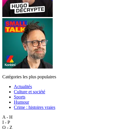
Catégories les plus populaires
Actualités
Culture et société
Sports
Humour
Crime : histoires vraies
A - H
I - P
Q - Z