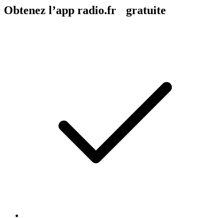
Obtenez l’app radio.fr gratuite