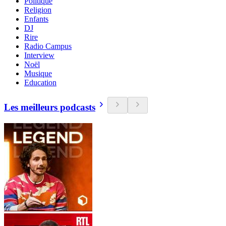
Politique
Religion
Enfants
DJ
Rire
Radio Campus
Interview
Noël
Musique
Education
Les meilleurs podcasts