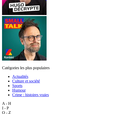
Catégories les plus populaires
Actualités
Culture et société
Sports
Humour
Crime : histoires vraies
A - H
I - P
Q - Z