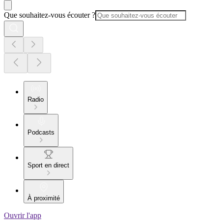
Que souhaitez-vous écouter ?
Radio
Podcasts
Sport en direct
À proximité
Ouvrir l'app