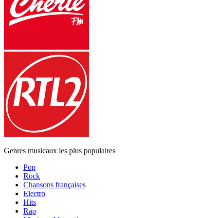
Genres musicaux les plus populaires
Pop
Rock
Chansons françaises
Electro
Hits
Rap