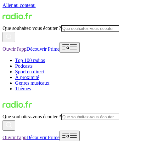
Aller au contenu
Que souhaitez-vous écouter ?
Ouvrir l'app
Découvrir Prime
Top 100 radios
Podcasts
Sport en direct
À proximité
Genres musicaux
Thèmes
Que souhaitez-vous écouter ?
Ouvrir l'app
Découvrir Prime