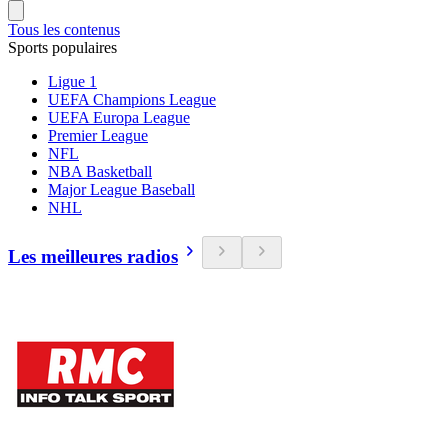
Tous les contenus
Sports populaires
Ligue 1
UEFA Champions League
UEFA Europa League
Premier League
NFL
NBA Basketball
Major League Baseball
NHL
Les meilleures radios