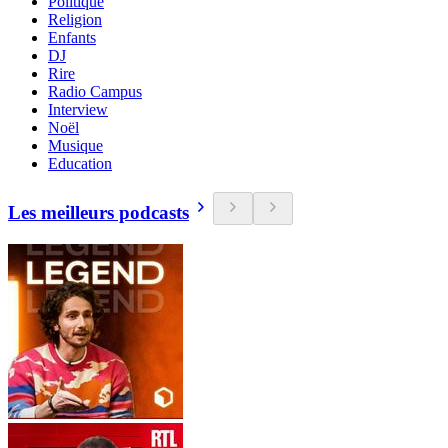
Politique
Religion
Enfants
DJ
Rire
Radio Campus
Interview
Noël
Musique
Education
Les meilleurs podcasts