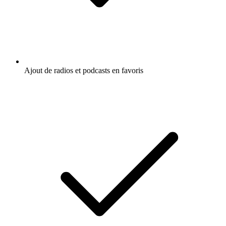
Ajout de radios et podcasts en favoris