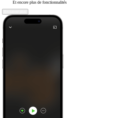
Et encore plus de fonctionnalités
En savoir plus