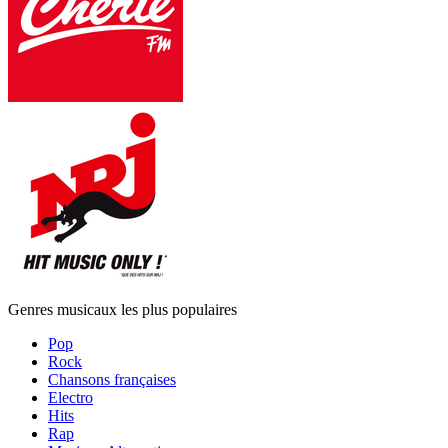
Genres musicaux les plus populaires
Pop
Rock
Chansons françaises
Electro
Hits
Rap