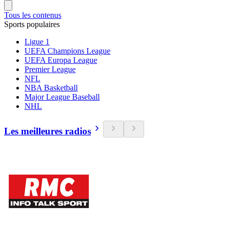
Tous les contenus
Sports populaires
Ligue 1
UEFA Champions League
UEFA Europa League
Premier League
NFL
NBA Basketball
Major League Baseball
NHL
Les meilleures radios