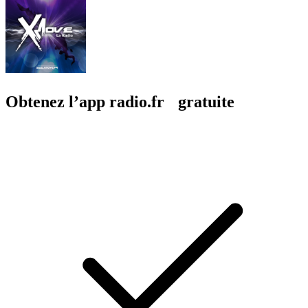
Obtenez l’app radio.fr gratuite