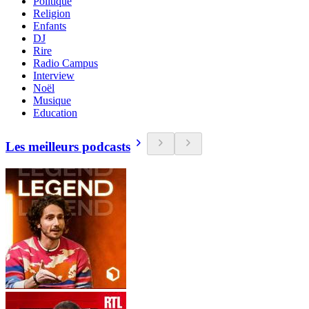
Politique
Religion
Enfants
DJ
Rire
Radio Campus
Interview
Noël
Musique
Education
Les meilleurs podcasts