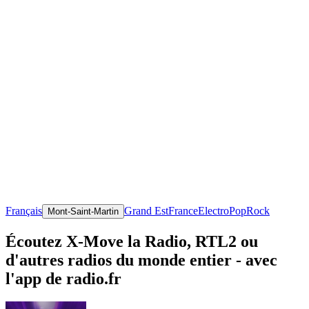
Français
Grand Est
France
Electro
Pop
Rock
Mont-Saint-Martin
Écoutez X-Move la Radio, RTL2 ou
d'autres radios du monde entier - avec
l'app de radio.fr