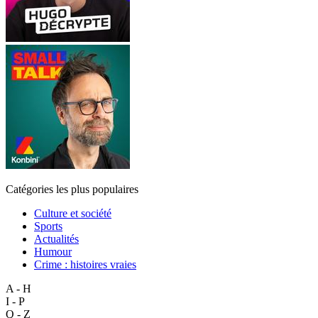
Catégories les plus populaires
Culture et société
Sports
Actualités
Humour
Crime : histoires vraies
A - H
I - P
Q - Z