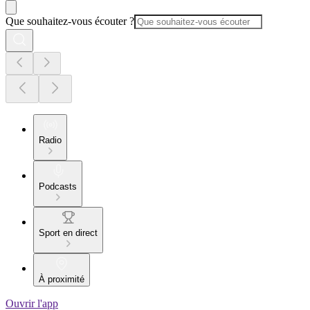
Que souhaitez-vous écouter ?
Radio
Podcasts
Sport en direct
À proximité
Ouvrir l'app