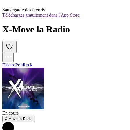
Sauvegarde des favoris
Télécharger gratuitement dans l'App Store
X-Move la Radio
Electro
Pop
Rock
En cours
X-Move la Radio