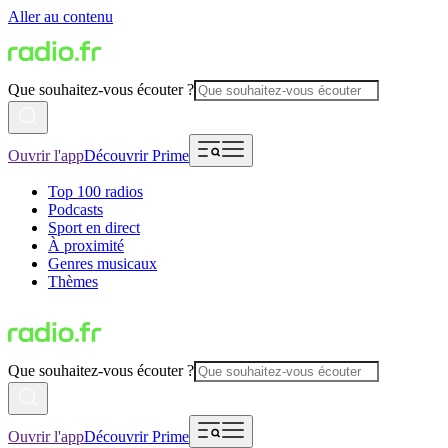
Aller au contenu
Que souhaitez-vous écouter ?
Ouvrir l'app
Découvrir Prime
Top 100 radios
Podcasts
Sport en direct
À proximité
Genres musicaux
Thèmes
Que souhaitez-vous écouter ?
Ouvrir l'app
Découvrir Prime