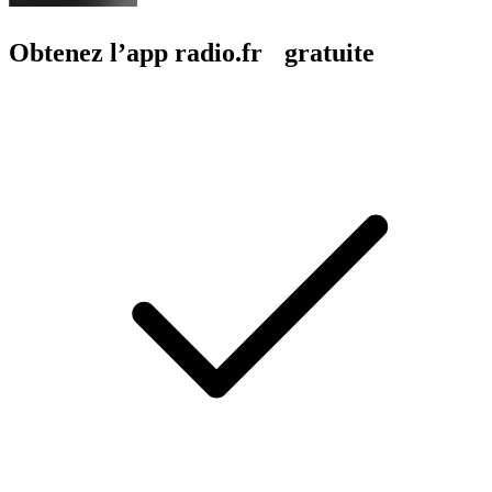
Obtenez l’app radio.fr gratuite