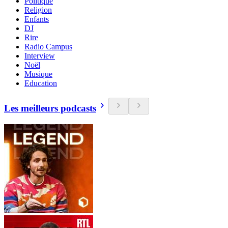
Politique
Religion
Enfants
DJ
Rire
Radio Campus
Interview
Noël
Musique
Education
Les meilleurs podcasts