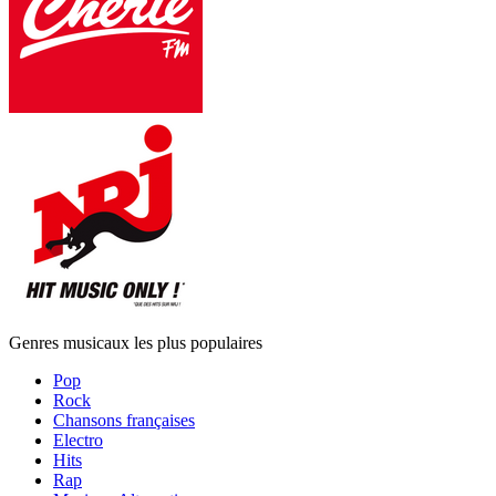
Genres musicaux les plus populaires
Pop
Rock
Chansons françaises
Electro
Hits
Rap