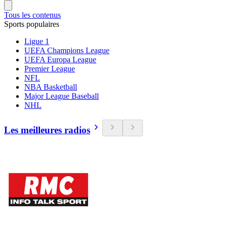
Tous les contenus
Sports populaires
Ligue 1
UEFA Champions League
UEFA Europa League
Premier League
NFL
NBA Basketball
Major League Baseball
NHL
Les meilleures radios