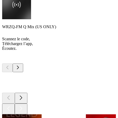
WRZQ-FM Q Mix (US ONLY)
Scannez le code,
Téléchargez l’app,
Écoutez.
Les meilleurs
podcasts
Les meilleurs
podcasts
Les meilleurs
podcasts