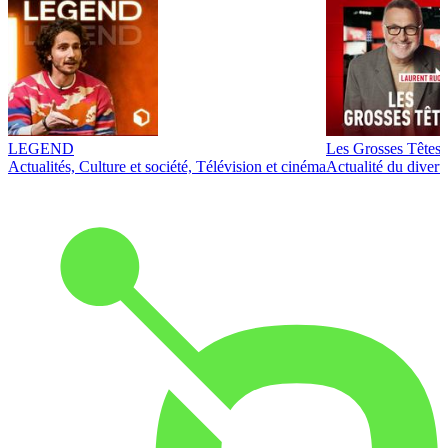
LEGEND
Les Grosses Têtes
Actualités, Culture et société, Télévision et cinéma
Actualité du diver