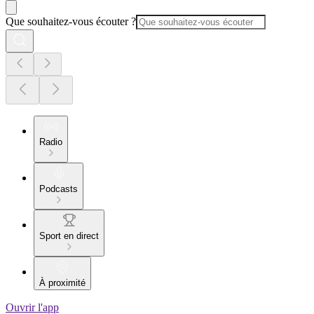
Que souhaitez-vous écouter ?
Radio
Podcasts
Sport en direct
À proximité
Ouvrir l'app