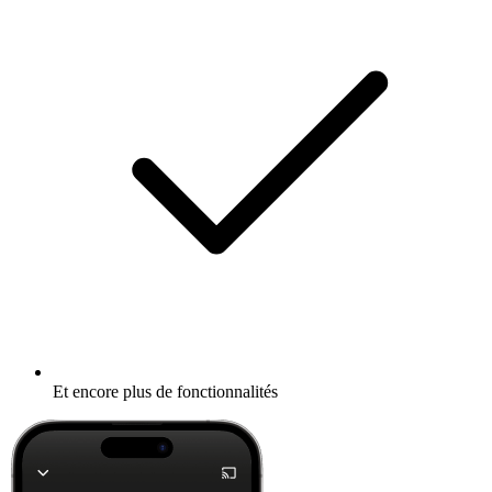
Et encore plus de fonctionnalités