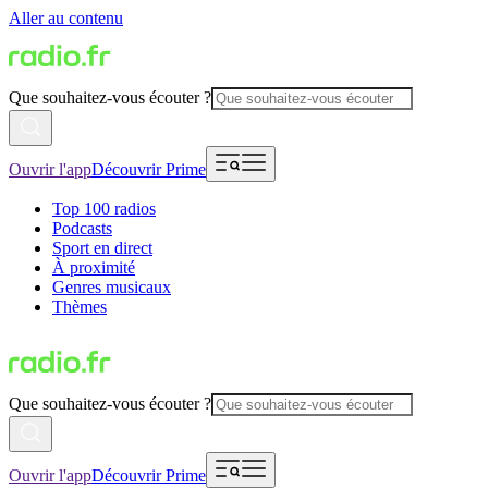
Aller au contenu
Que souhaitez-vous écouter ?
Ouvrir l'app
Découvrir Prime
Top 100 radios
Podcasts
Sport en direct
À proximité
Genres musicaux
Thèmes
Que souhaitez-vous écouter ?
Ouvrir l'app
Découvrir Prime