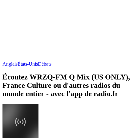
Anglais
États-Unis
Débats
Écoutez WRZQ-FM Q Mix (US ONLY),
France Culture ou d'autres radios du
monde entier - avec l'app de radio.fr