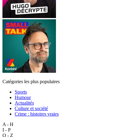
Catégories les plus populaires
Sports
Humour
Actualités
Culture et société
Crime : histoires vraies
A - H
I - P
Q - Z