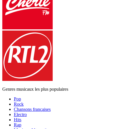
Genres musicaux les plus populaires
Pop
Rock
Chansons françaises
Electro
Hits
Rap