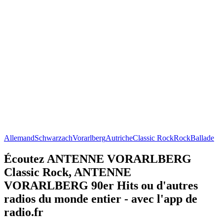
Allemand
Schwarzach
Vorarlberg
Autriche
Classic Rock
Rock
Ballade
Écoutez ANTENNE VORARLBERG
Classic Rock, ANTENNE
VORARLBERG 90er Hits ou d'autres
radios du monde entier - avec l'app de
radio.fr