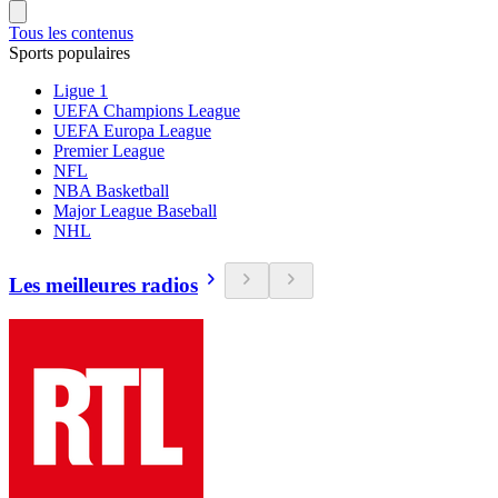
Tous les contenus
Sports populaires
Ligue 1
UEFA Champions League
UEFA Europa League
Premier League
NFL
NBA Basketball
Major League Baseball
NHL
Les meilleures radios