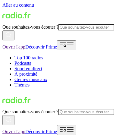
Aller au contenu
Que souhaitez-vous écouter ?
Ouvrir l'app
Découvrir Prime
Top 100 radios
Podcasts
Sport en direct
À proximité
Genres musicaux
Thèmes
Que souhaitez-vous écouter ?
Ouvrir l'app
Découvrir Prime