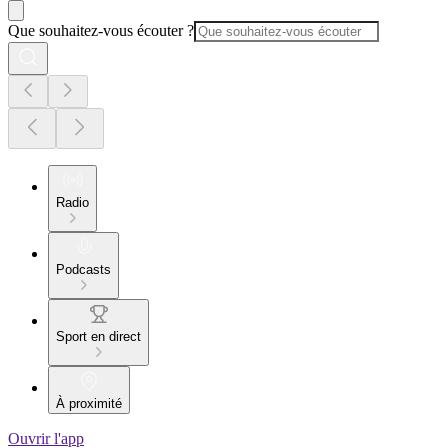
Que souhaitez-vous écouter ?
Radio
Podcasts
Sport en direct
À proximité
Ouvrir l'app