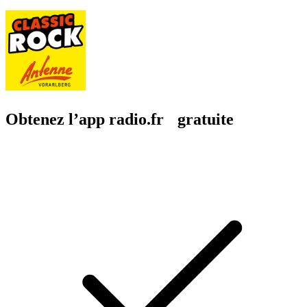
Obtenez l’app radio.fr gratuite