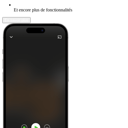
Et encore plus de fonctionnalités
En savoir plus