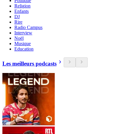
Politique
Religion
Enfants
DJ
Rire
Radio Campus
Interview
Noël
Musique
Education
Les meilleurs podcasts