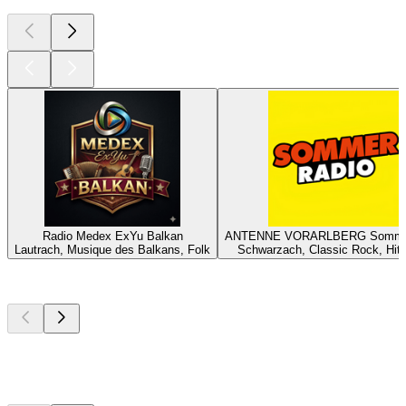
Radio Medex ExYu Balkan
ANTENNE VORARLBERG Sommer
Lautrach, Musique des Balkans, Folk
Schwarzach, Classic Rock, Hit
Les meilleurs
podcasts
Les meilleurs
podcasts
Les meilleurs
podcasts