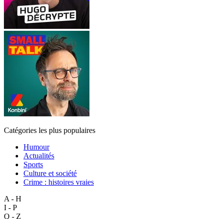
Catégories les plus populaires
Humour
Actualités
Sports
Culture et société
Crime : histoires vraies
A - H
I - P
Q - Z