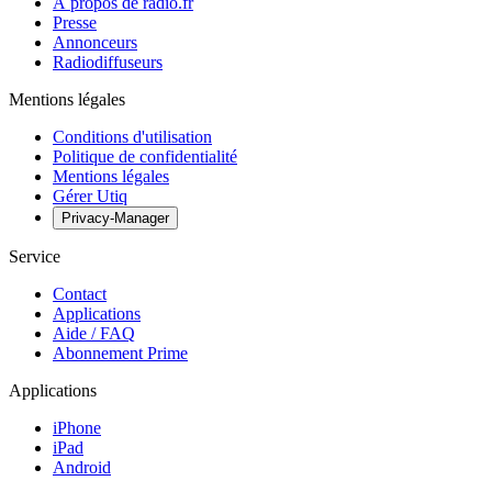
À propos de radio.fr
Presse
Annonceurs
Radiodiffuseurs
Mentions légales
Conditions d'utilisation
Politique de confidentialité
Mentions légales
Gérer Utiq
Privacy-Manager
Service
Contact
Applications
Aide / FAQ
Abonnement Prime
Applications
iPhone
iPad
Android