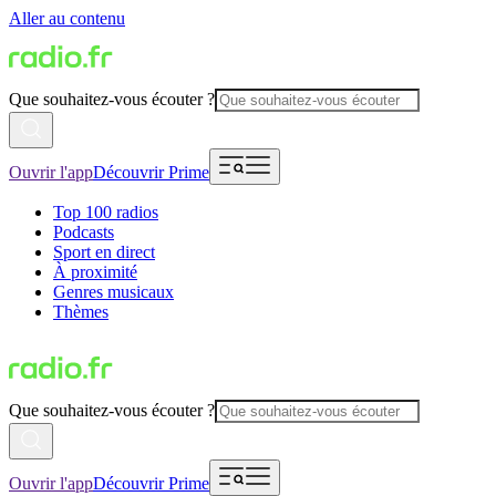
Aller au contenu
Que souhaitez-vous écouter ?
Ouvrir l'app
Découvrir Prime
Top 100 radios
Podcasts
Sport en direct
À proximité
Genres musicaux
Thèmes
Que souhaitez-vous écouter ?
Ouvrir l'app
Découvrir Prime