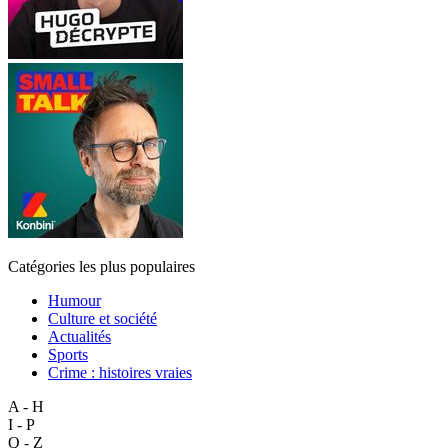
Catégories les plus populaires
Humour
Culture et société
Actualités
Sports
Crime : histoires vraies
A - H
I - P
Q - Z