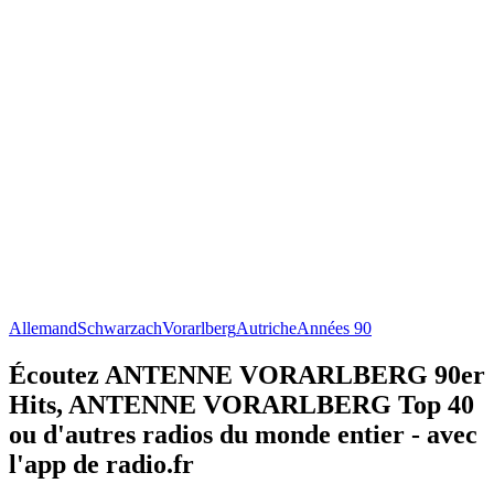
Allemand
Schwarzach
Vorarlberg
Autriche
Années 90
Écoutez ANTENNE VORARLBERG 90er
Hits, ANTENNE VORARLBERG Top 40
ou d'autres radios du monde entier - avec
l'app de radio.fr