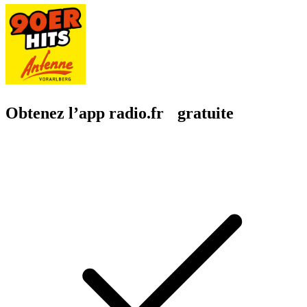
Obtenez l’app radio.fr gratuite