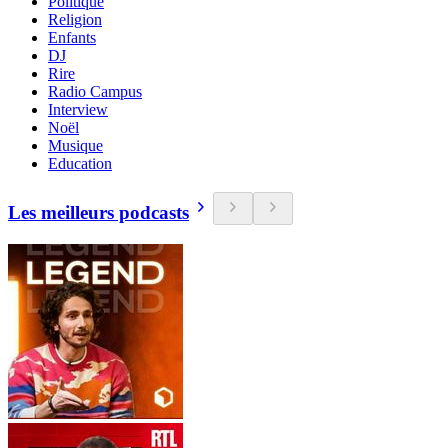
Politique
Religion
Enfants
DJ
Rire
Radio Campus
Interview
Noël
Musique
Education
Les meilleurs podcasts