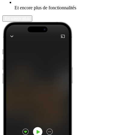
Et encore plus de fonctionnalités
En savoir plus