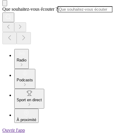
Que souhaitez-vous écouter ?
Radio
Podcasts
Sport en direct
À proximité
Ouvrir l'app