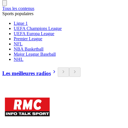
Tous les contenus
Sports populaires
Ligue 1
UEFA Champions League
UEFA Europa League
Premier League
NFL
NBA Basketball
Major League Baseball
NHL
Les meilleures radios