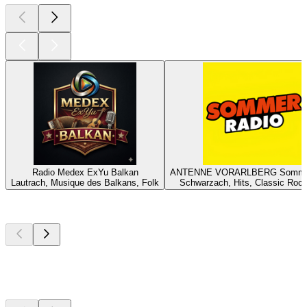
Radio Medex ExYu Balkan
ANTENNE VORARLBERG Sommer
Lautrach, Musique des Balkans, Folk
Schwarzach, Hits, Classic Roc
Les meilleurs
podcasts
Les meilleurs
podcasts
Les meilleurs
podcasts