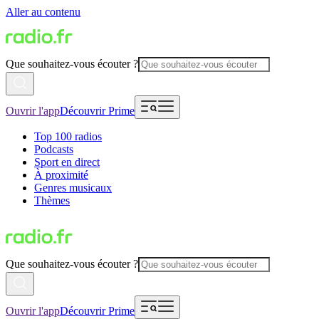
Aller au contenu
Que souhaitez-vous écouter ?
Ouvrir l'app
Découvrir Prime
Top 100 radios
Podcasts
Sport en direct
À proximité
Genres musicaux
Thèmes
Que souhaitez-vous écouter ?
Ouvrir l'app
Découvrir Prime