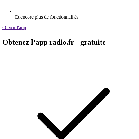
Et encore plus de fonctionnalités
Ouvrir l'app
Obtenez l’app radio.fr gratuite