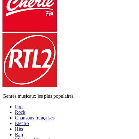
Genres musicaux les plus populaires
Pop
Rock
Chansons françaises
Electro
Hits
Rap