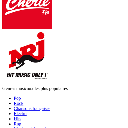
Genres musicaux les plus populaires
Pop
Rock
Chansons françaises
Electro
Hits
Rap