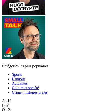
Catégories les plus populaires
Sports
Humour
Actualités
Culture et société
Crime : histoires vraies
A - H
I - P
Q - Z