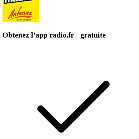
Obtenez l’app radio.fr gratuite