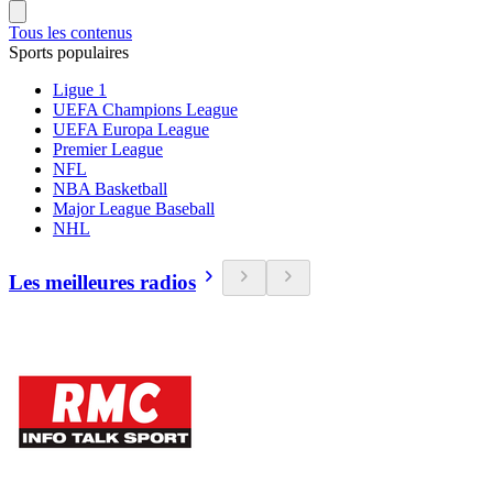
Tous les contenus
Sports populaires
Ligue 1
UEFA Champions League
UEFA Europa League
Premier League
NFL
NBA Basketball
Major League Baseball
NHL
Les meilleures radios