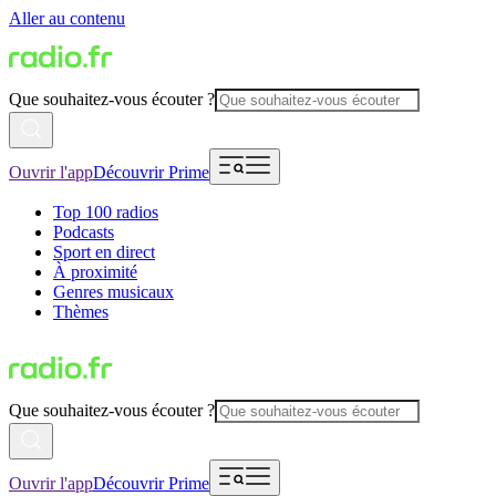
Aller au contenu
Que souhaitez-vous écouter ?
Ouvrir l'app
Découvrir Prime
Top 100 radios
Podcasts
Sport en direct
À proximité
Genres musicaux
Thèmes
Que souhaitez-vous écouter ?
Ouvrir l'app
Découvrir Prime