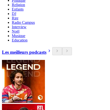
Politique
Religion
Enfants
DJ
Rire
Radio Campus
Interview
Noël
Musique
Education
Les meilleurs podcasts