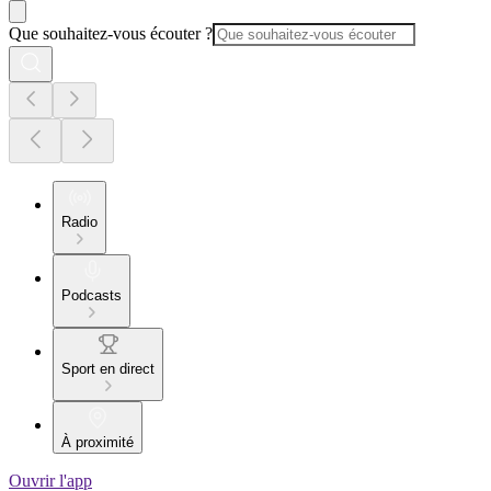
Que souhaitez-vous écouter ?
Radio
Podcasts
Sport en direct
À proximité
Ouvrir l'app