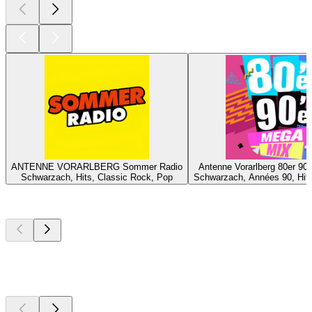
ANTENNE VORARLBERG Sommer Radio
Antenne Vorarlberg 80er 90
Schwarzach, Hits, Classic Rock, Pop
Schwarzach, Années 90, Hit
Les meilleurs
podcasts
Les meilleurs
podcasts
Les meilleurs
podcasts