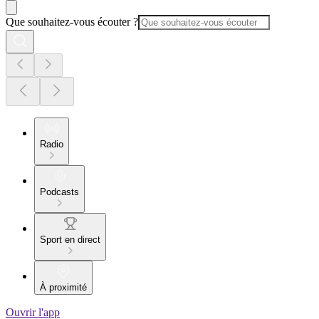
Que souhaitez-vous écouter ?
Radio
Podcasts
Sport en direct
À proximité
Ouvrir l'app