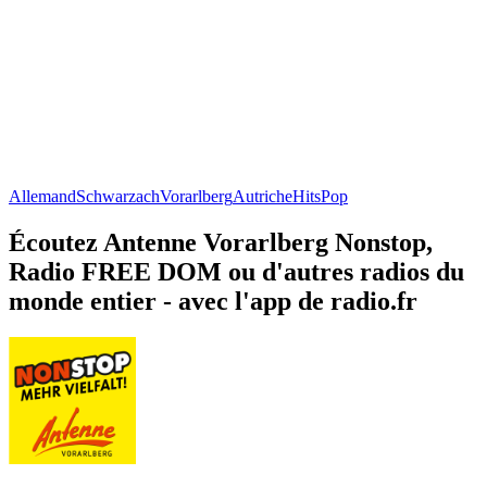
Allemand
Schwarzach
Vorarlberg
Autriche
Hits
Pop
Écoutez Antenne Vorarlberg Nonstop,
Radio FREE DOM ou d'autres radios du
monde entier - avec l'app de radio.fr