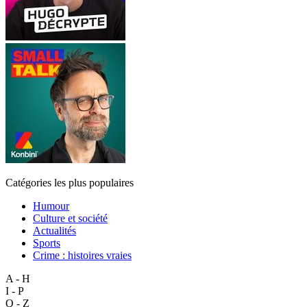
Catégories les plus populaires
Humour
Culture et société
Actualités
Sports
Crime : histoires vraies
A - H
I - P
Q - Z