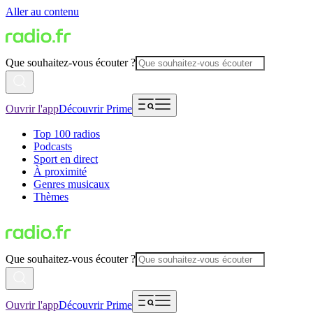
Aller au contenu
Que souhaitez-vous écouter ?
Ouvrir l'app
Découvrir Prime
Top 100 radios
Podcasts
Sport en direct
À proximité
Genres musicaux
Thèmes
Que souhaitez-vous écouter ?
Ouvrir l'app
Découvrir Prime