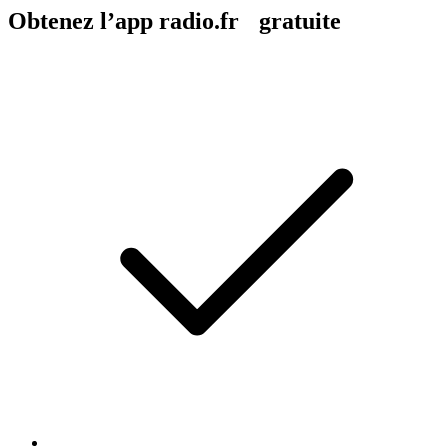
Obtenez l’app radio.fr gratuite