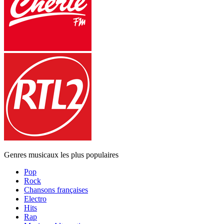
Genres musicaux les plus populaires
Pop
Rock
Chansons françaises
Electro
Hits
Rap