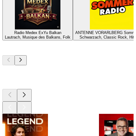
Radio Medex ExYu Balkan
ANTENNE VORARLBERG Sommer
Lautrach, Musique des Balkans, Folk
Schwarzach, Classic Rock, Hit
Les meilleurs
podcasts
Les meilleurs
podcasts
Les meilleurs
podcasts