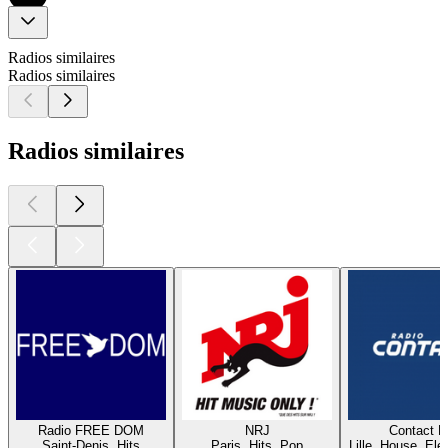
Radios similaires
Radios similaires
Radios similaires
Radio FREE DOM
NRJ
Contact 
Saint-Denis, Hits
Paris, Hits, Pop
Lille, House, Elec