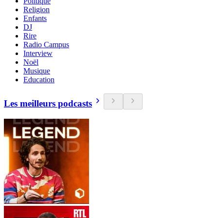
Politique
Religion
Enfants
DJ
Rire
Radio Campus
Interview
Noël
Musique
Education
Les meilleurs podcasts