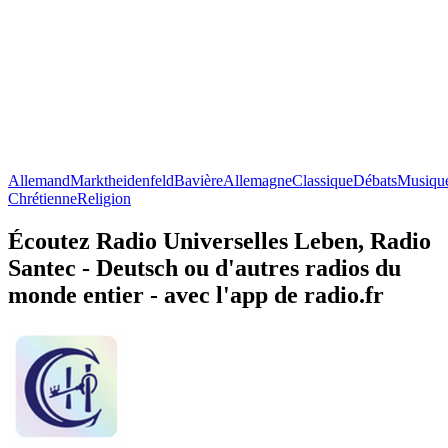
Allemand
Marktheidenfeld
Bavière
Allemagne
Classique
Débats
Musiqu
Chrétienne
Religion
Écoutez Radio Universelles Leben, Radio
Santec - Deutsch ou d'autres radios du
monde entier - avec l'app de radio.fr