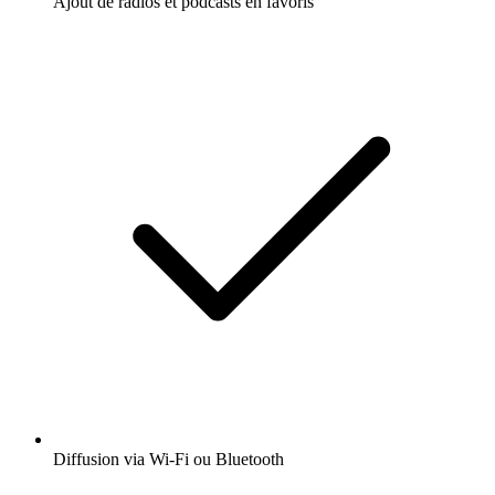
Ajout de radios et podcasts en favoris
Diffusion via Wi-Fi ou Bluetooth