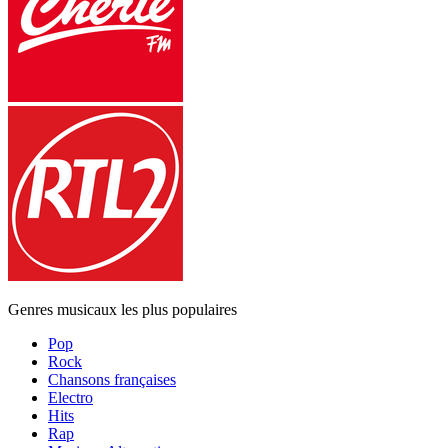
Genres musicaux les plus populaires
Pop
Rock
Chansons françaises
Electro
Hits
Rap