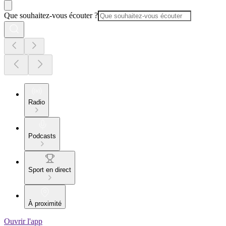
Que souhaitez-vous écouter ?
Radio
Podcasts
Sport en direct
À proximité
Ouvrir l'app