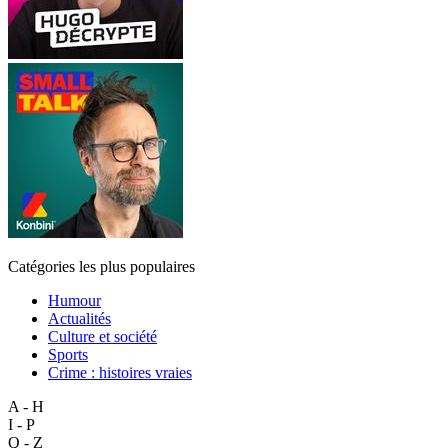
Catégories les plus populaires
Humour
Actualités
Culture et société
Sports
Crime : histoires vraies
A - H
I - P
Q - Z