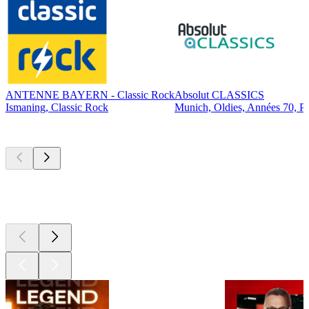
ANTENNE BAYERN - Classic Rock
Absolut CLASSICS
Ismaning, Classic Rock
Munich, Oldies, Années 70, P
Les meilleurs
podcasts
Les meilleurs
podcasts
Les meilleurs
podcasts