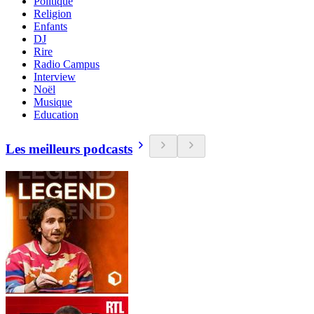
Politique
Religion
Enfants
DJ
Rire
Radio Campus
Interview
Noël
Musique
Education
Les meilleurs podcasts