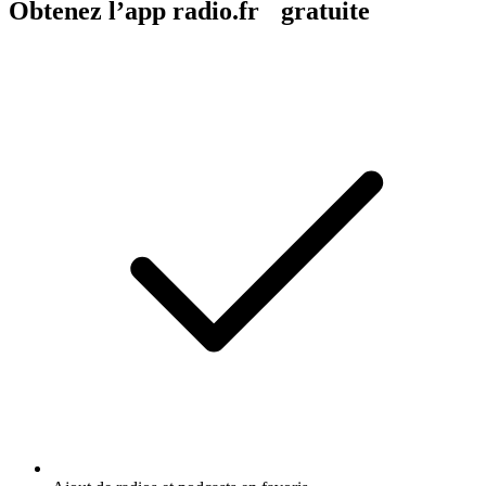
Obtenez l’app radio.fr gratuite