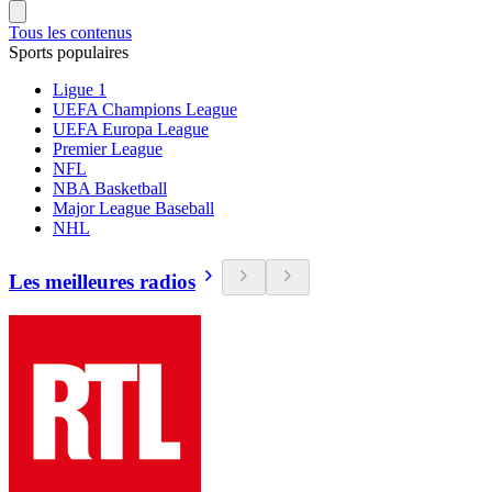
Tous les contenus
Sports populaires
Ligue 1
UEFA Champions League
UEFA Europa League
Premier League
NFL
NBA Basketball
Major League Baseball
NHL
Les meilleures radios