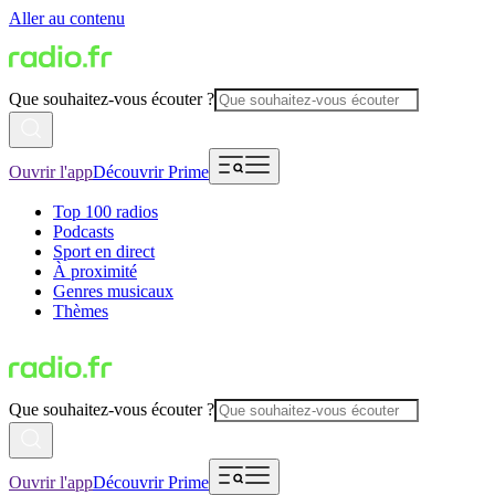
Aller au contenu
Que souhaitez-vous écouter ?
Ouvrir l'app
Découvrir Prime
Top 100 radios
Podcasts
Sport en direct
À proximité
Genres musicaux
Thèmes
Que souhaitez-vous écouter ?
Ouvrir l'app
Découvrir Prime