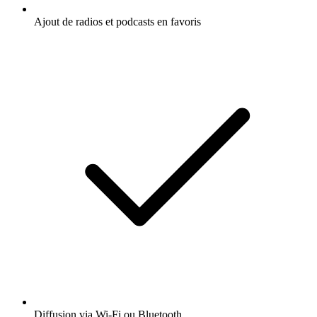
Ajout de radios et podcasts en favoris
Diffusion via Wi-Fi ou Bluetooth