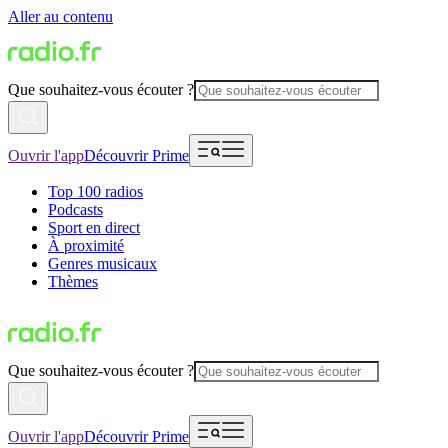
Aller au contenu
Que souhaitez-vous écouter ?
Ouvrir l'app
Découvrir Prime
Top 100 radios
Podcasts
Sport en direct
À proximité
Genres musicaux
Thèmes
Que souhaitez-vous écouter ?
Ouvrir l'app
Découvrir Prime