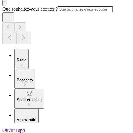
Que souhaitez-vous écouter ?
Radio
Podcasts
Sport en direct
À proximité
Ouvrir l'app