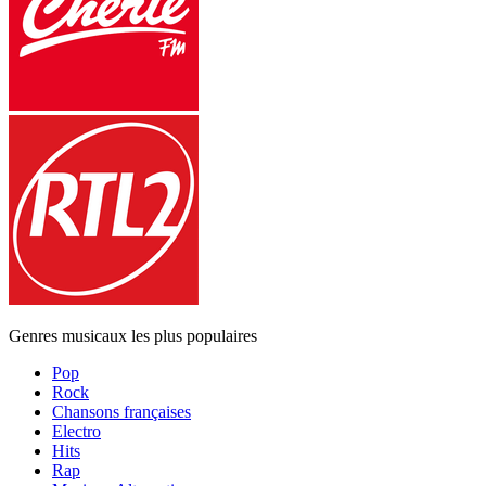
Genres musicaux les plus populaires
Pop
Rock
Chansons françaises
Electro
Hits
Rap